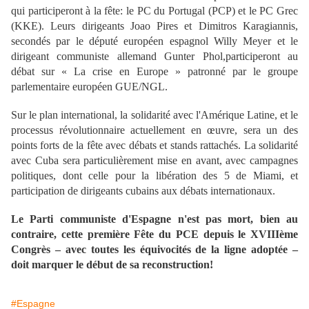
qui participeront à la fête: le PC du Portugal (PCP) et le PC Grec
(KKE). Leurs dirigeants
Joao Pires et Dimitros Karagiannis,
secondés par le député européen espagnol Willy Meyer et le
dirigeant communiste allemand Gunter Phol,
participeront au
débat sur « La crise en Europe » patronné par le groupe
parlementaire européen GUE/NGL.
Sur le plan international, la solidarité avec l'Amérique Latine, et le
processus révolutionnaire actuellement en œuvre, sera un des
points forts de la fête avec débats et stands rattachés. La solidarité
avec Cuba sera particulièrement mise en avant, avec campagnes
politiques, dont celle pour la libération des 5 de Miami, et
participation de dirigeants cubains aux débats internationaux.
Le Parti communiste d'Espagne n'est pas mort, bien au
contraire, cette première Fête du PCE depuis le XVIIIème
Congrès – avec toutes les équivocités de la ligne adoptée –
doit marquer le début de sa reconstruction!
#Espagne