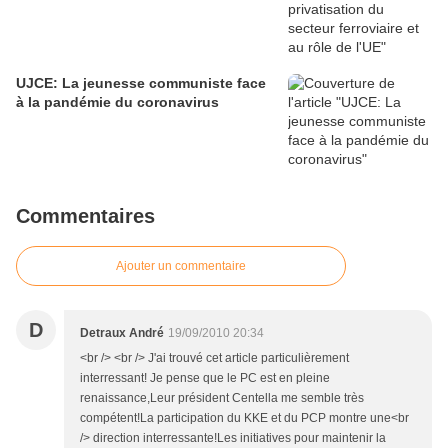
UJCE: La jeunesse communiste face
à la pandémie du coronavirus
Commentaires
Ajouter un commentaire
D
Detraux André
19/09/2010 20:34
<br /> <br /> J'ai trouvé cet article particulièrement
interressant! Je pense que le PC est en pleine
renaissance,Leur président Centella me semble très
compétent!La participation du KKE et du PCP montre une<br
/> direction interressante!Les initiatives pour maintenir la