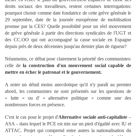
droits sociaux des travailleurs, restent certaines interrogations:
pourquoi choisir comme date fondatrice de cette grève générale le
29 septembre, date de la journée européenne de mobilisation
promue par la CES? Quelle possibilité pour un réel mouvement
de grève générale à partir des directions syndicales de l'UGT et
des CC.OO qui ont accompagné la casse sociale en Espagne
depuis près de deux décennies jusqu'au dernier plan de rigueur?
Néanmoins, ce débat pose clairement la priorité des communistes:
celle de
la construction d'un mouvement social capable de
mettre en échec le patronat et le gouvernement.
A noter un détail moins anecdotique qu'il n'y paraît au premier
abord, les communistes ne sont présentés sur les questions de
« lutte » ou d' « alternative politique » comme une des
nombreuses forces en présence.
C'est le cas pour le projet d'
Alternative sociale anti-capitaliste
–
ASA – dans lequel le PCE est mis sur un pied d'égalité avec IU et
ATTAC. Projet qui comprend entre autres la nationalisation du