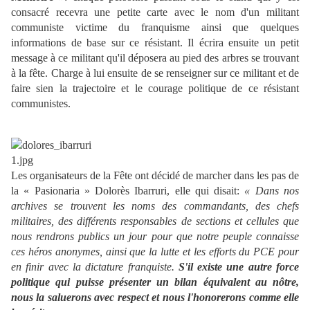
consacré recevra une petite carte avec le nom d'un militant
communiste victime du franquisme ainsi que quelques
informations de base sur ce résistant. Il écrira ensuite un petit
message à ce militant qu'il déposera au pied des arbres se trouvant
à la fête. Charge à lui ensuite de se renseigner sur ce militant et de
faire sien la trajectoire et le courage politique de ce résistant
communistes.
Les organisateurs de la Fête ont décidé de marcher dans les pas de
la « Pasionaria » Dolorès Ibarruri, elle qui disait:
« Dans nos
archives se trouvent les noms des commandants, des chefs
militaires, des différents responsables de sections et cellules que
nous rendrons publics un jour pour que notre peuple connaisse
ces héros anonymes, ainsi que la lutte et les efforts du PCE pour
en finir avec la dictature franquiste.
S'il existe une autre force
politique qui puisse présenter un bilan équivalent au nôtre,
nous la saluerons avec respect et nous l'honorerons comme elle