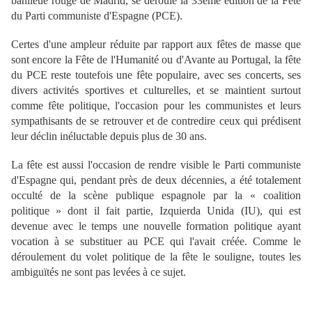
banlieue rouge de Madrid, se déroule la 33ème édition de la Fête
du Parti communiste d'Espagne (PCE).
Certes d'une ampleur réduite par rapport aux fêtes de masse que
sont encore la Fête de l'Humanité ou d'Avante au Portugal, la fête
du PCE reste toutefois une fête populaire, avec ses concerts, ses
divers activités sportives et culturelles, et se maintient surtout
comme fête politique, l'occasion pour les communistes et leurs
sympathisants de se retrouver et de contredire ceux qui prédisent
leur déclin inéluctable depuis plus de 30 ans.
La fête est aussi l'occasion de rendre visible le Parti communiste
d'Espagne qui, pendant près de deux décennies, a été totalement
occulté de la scène publique espagnole par la « coalition
politique » dont il fait partie, Izquierda Unida (IU), qui est
devenue avec le temps une nouvelle formation politique ayant
vocation à se substituer au PCE qui l'avait créée. Comme le
déroulement du volet politique de la fête le souligne, toutes les
ambiguïtés ne sont pas levées à ce sujet.