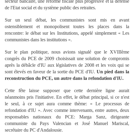
secteur bancaire, une réforme fiscale plus progresive et la défense
de l'Etat social et du système public des retraites.
Sur un seul débat, les communistes sont mis en avant
ostensiblement et monopolisent toutes les places dans la
rencontre: le débat sur les Institutions, appelé simplement « Les
communistes dans les institutions ».
Sur le plan politique, nous avions signalé que le XVIIIème
congrès du PCE de 2009 choisissait une solution de compromis
après la débâcle d'IU aux législatives de 2008 et les voix qui se
sont élevés en faveur de la sortie du PCE d'IU.
Un pied dans la
reconstruction du PCE, un autre dans la refondation d'IU.
Cette fête laisse supposer que cette dernière ligne aurait
néanmoins pris l'initiative. En effet, le débat principal, si ce n'est
le seul, à ce sujet aura comme thème: « Le processus de
refondation d'IU ». Avec comme intervenants, entre autres, deux
responsables nationaux du PCE: Marga Sanz, dirigeante
communiste du Pays Valencian et José Manuel Mariscal,
secrétaire du PC d'Andalousie.