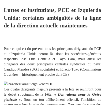
Luttes et institutions, PCE et Izquierda
Unida: certaines ambiguïtés de la ligne
de la direction actuelle maintenues
Pour ce qui est du présent, tous les principaux dirigeants du PCE
et d'Izquierda Unida seront là, dont les secrétaires-généraux
respectifs José Luis Centella et Cayo Lara, mais aussi les
dirigeants des deux principales centrales syndicales du pays:
Candido Mendez (UGT socialiste) et Ignacio Toxo (Commissions
Ouvrières – historiquement proche du PCE).
Ces quatre dirigeants majeurs présents à la fête se réuniront pour
le débat structurant de la Fête:
« Des raisons pour la Grève
générale »
. Sous un ton délibérément offensif, l'ambition de
mettre en échec le plan du gouvernement Zapatero de casse des