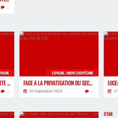
…
SPAGNE
ESPAGNE, UNION EUROPÉENNE
MANIFESTATIONS ET GRÈVE SUITE AUX ACCIDENTS FERROVIAIRES DE JANVIER
FACE À LA PRIVATISATION DU SECTEUR FERROVIAIRE ET AU RÔLE DE L'UE
…
20 Septembre 2024
…
17
OTAN