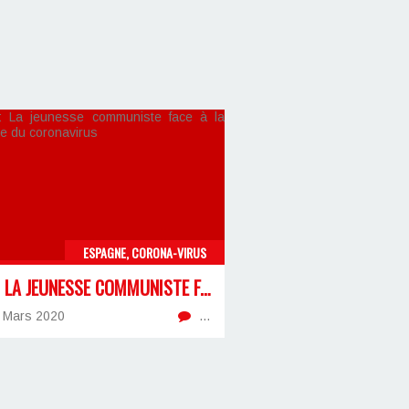
ESPAGNE, CORONA-VIRUS
UJCE: LA JEUNESSE COMMUNISTE FACE À LA PANDÉMIE DU CORONAVIRUS
 Mars 2020
…