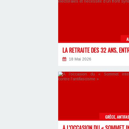
A
18 Mai 2026
GRÈCE, ANTIFA