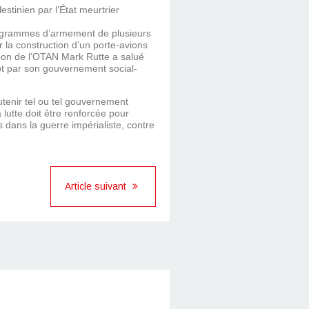
inien par l’État meurtrier
ogrammes d’armement de plusieurs
 la construction d’un porte-avions
ucon de l’OTAN Mark Rutte a salué
ot par son gouvernement social-
utenir tel ou tel gouvernement
 lutte doit être renforcée pour
 dans la guerre impérialiste, contre
Article suivant