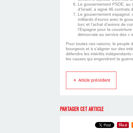
Le gouvernement PSOE, au mo
d’Israël, a signé 46 contrats 
Le gouvernement espagnol, q
milliards d’euros avec le go
turc et l’achat d’avions de c
l’Espagne pour la couverture
démocrate au service des « in
Pour toutes ces raisons, le peuple d
bourgeois et à s’aligner sur des int
défendre les intérêts indépendants 
les causes qui engendrent la guerre
Article précédent
PARTAGER CET ARTICLE