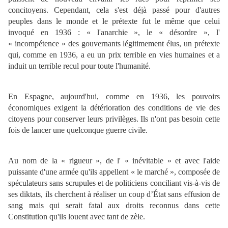
concitoyens. Cependant, cela s'est déjà passé pour d'autres
peuples dans le monde et le prétexte fut le même que celui
invoqué en 1936 : « l'anarchie », le « désordre », l'
« incompétence » des gouvernants légitimement élus, un prétexte
qui, comme en 1936, a eu un prix terrible en vies humaines et a
induit un terrible recul pour toute l'humanité.
En Espagne, a
ujourd'hui, comme en 1936, les pouvoirs
économiques exigent la détérioration des conditions de vie des
citoyens pour conserver leurs privilèges. Ils n'ont pas besoin cette
fois de lancer une quelconque guerre civile.
Au nom de la « rigueur », de l' « inévitable » et avec l'aide
puissante d'une armée qu'ils appellent « le marché », composée de
spéculateurs sans scrupules et de politiciens conciliant vis-à-vis de
ses diktats, ils cherchent à réaliser un coup d’État sans effusion de
sang mais qui serait fatal aux droits reconnus dans cette
Constitution qu'ils louent avec tant de zèle.