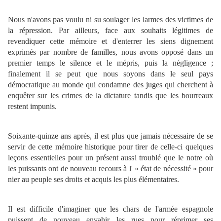
Nous n'avons pas voulu ni su soulager les larmes des victimes de
la répression. Par ailleurs, face aux souhaits légitimes de
revendiquer cette mémoire et d'enterrer les siens dignement
exprimés par nombre de familles, nous avons opposé dans un
premier temps le silence et le mépris, puis la négligence ;
finalement il se peut que nous soyons dans le seul pays
démocratique au monde qui condamne des juges qui cherchent à
enquêter sur les crimes de la dictature tandis que les bourreaux
restent impunis.
Soixante-quinze ans après, il est plus que jamais nécessaire de se
servir de cette mémoire historique pour tirer de celle-ci quelques
leçons essentielles pour un présent aussi troublé que le notre où
les puissants ont de nouveau recours à l' « état de nécessité » pour
nier au peuple ses droits et acquis les plus élémentaires.
Il est difficile d'imaginer que les chars de l'armée espagnole
puissent de nouveau envahir les rues pour réprimer ses