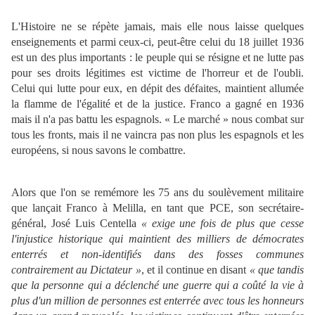
L'Histoire ne se répète jamais, mais elle nous laisse quelques
enseignements et parmi ceux-ci, peut-être celui du 18 juillet 1936
est un des plus importants : le peuple qui se résigne et ne lutte pas
pour ses droits légitimes est victime de l'horreur et de l'oubli.
Celui qui lutte pour eux, en dépit des défaites, maintient allumée
la flamme de l'égalité et de la justice. Franco a gagné en 1936
mais il n'a pas battu les espagnols. « Le marché » nous combat sur
tous les fronts, mais il ne vaincra pas non plus les espagnols et les
européens, si nous savons le combattre.
Alors que l'on se remémore les 75 ans du soulèvement militaire
que lançait Franco à Melilla, en tant que PCE, son secrétaire-
général, José Luis Centella
« exige une fois de plus que cesse
l'injustice historique qui maintient des milliers de démocrates
enterrés et non-identifiés dans des fosses communes
contrairement au Dictateur »
, et il continue en disant
« que tandis
que la personne qui a déclenché une guerre qui a coûté la vie à
plus d'un million de personnes est enterrée avec tous les honneurs