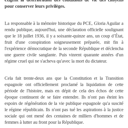
pour conserver leurs privilèges.
La responsable à la mémoire historique du PCE, Gloria Aguilar a
rendu publique, aujourd'hui, une déclaration officielle soulignant
que le 18 juillet 1936, il y a soixante-quinze ans, un coup d’État,
fruit d'une conspiration soigneusement préparée, mit fin à
l'expérience démocratique de la seconde République et déclencha
une guerre civile sanglante. Puis vinrent quarante années d'un
régime cruel qui ne s'acheva qu'avec la mort du dictateur.
Cela fait trente-deux ans que la Constitution et la Transition
espagnole ont officiellement proclamé la liquidation de cette
période de l'histoire, mais en dépit de cela des échos de cette
époque continuent de se faire entendre. Ils n'ont pas éteint les
espoirs de régénération de la vie publique espagnole qu'a suscité
le régime républicain. Ils n'ont pas tué les aspirations à la justice
sociale qui ont mené des centaines de milliers d'hommes et de
femmes à lutter au front pour la République.