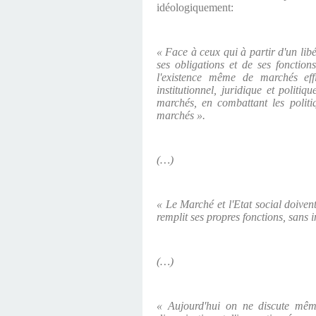
idéologiquement:
« Face à ceux qui à partir d'un lib
ses obligations et de ses fonction
l'existence même de marchés effic
institutionnel, juridique et politi
marchés, en combattant les politiq
marchés ».
(…)
« Le Marché et l'Etat social doivent
remplit ses propres fonctions, sans i
(…)
« Aujourd'hui on ne discute même