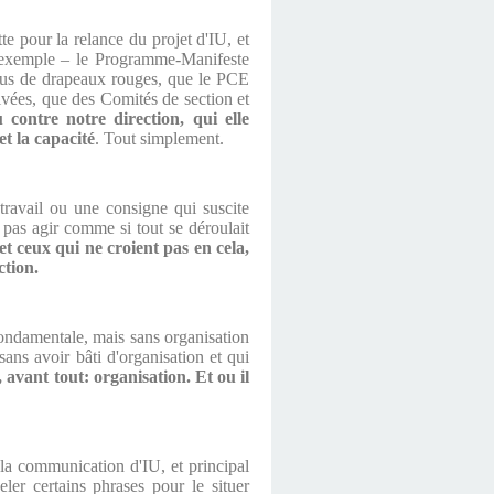
te pour la relance du projet d'IU, et
r exemple – le Programme-Manifeste
plus de drapeaux rouges, que le PCE
tivées, que des Comités de section et
contre notre direction, qui elle
et la capacité
. Tout simplement.
travail ou une consigne qui suscite
t pas agir comme si tout se déroulait
et ceux qui ne croient pas en cela,
ction.
fondamentale, mais sans organisation
sans avoir bâti d'organisation et qui
 avant tout: organisation. Et ou il
la communication d'IU, et principal
er certains phrases pour le situer