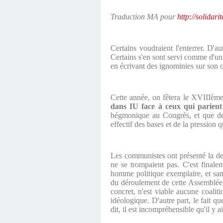
Traduction MA pour
http://solidari
Certains voudraient l'enterrer. D'au
Certains s'en sont servi comme d'un 
en écrivant des ignominies sur son ca
Cette année, on fêtera le XVIIIèm
dans IU face à ceux qui parient
hégmonique au Congrès, et que des
effectif des bases et de la pression q
Les communistes ont présenté la de
ne se trompaient pas. C'est final
homme politique exemplaire, et san
du déroulement de cette Assemblée r
concret, n'est viable aucune coalitio
idéologique. D'autre part, le fait 
dit, il est incompréhensible qu'il y 