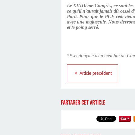
Le XVIIIème Congrès, ce sont les b
ce qu'il n'aurait jamais dû cessé d
Parti. Pour que le PCE redevienne l
avec une majuscule. Nous devrons af
et le poing serré.
*Pseudonyme d'un membre du Comi
Article précédent
PARTAGER CET ARTICLE