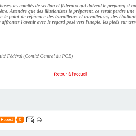
ases, les comités de section et fédéraux qui doivent le préparer, si
'être. Attendre que des illusionistes le préparent, ce serait perdre un
e point de référence des travailleurs et travailleuses, des étudiants
fronter l'avenir avec le regard posé vers l'utopie, les pieds sur terr
té Fédéral (Comité Central du PCE)
Retour à l'accueil
Repost
0