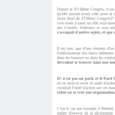
Depuis le XVIIème Congrés, il est au
qu'elle passait avant celle pour 
[texte final du XVIIème Congrès]
?
s'est remis à jouer un rôle actif da
des Comités Fédéraux se sont re
s'occupait d'autres sujets, et que 
Il est rare, que d'une réunion d'
l'enthousiasme des bases militantes 
dans les bureaux ou dans les couloi
devraient se trouver dans une tou
IU n'est pas un parti, et le Part
on ne peut ni avoir ni unité d'actio
construit l'unité d'action sur ces bas
existe ou se crée une organisation, 
C'est le cas par exemple à Madrid,
maître d'oeuvre de la décrépitude