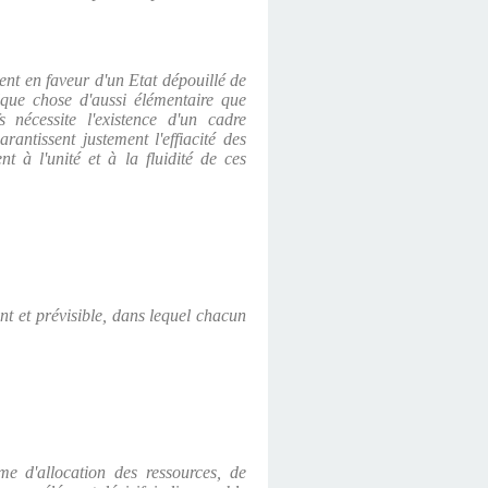
ent en faveur d'un Etat dépouillé de
elque chose d'aussi élémentaire que
s nécessite l'existence d'un cadre
rantissent justement l'effiacité des
t à l'unité et à la fluidité de ces
ent et prévisible, dans lequel chacun
e d'allocation des ressources, de