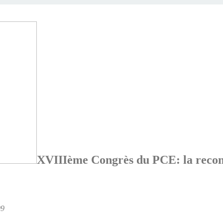
XVIIIème Congrès du PCE: la recons
09