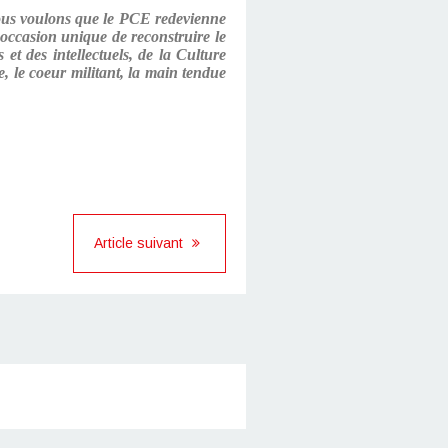
 nous voulons que le PCE redevienne
e occasion unique de reconstruire le
 et des intellectuels, de la Culture
e, le coeur militant, la main tendue
Article suivant