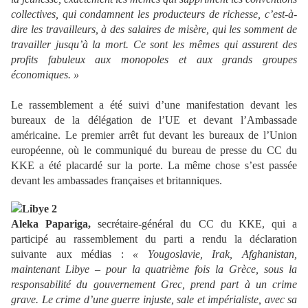
collectives, qui condamnent les producteurs de richesse, c’est-à-
dire les travailleurs, à des salaires de misère, qui les somment de
travailler jusqu’à la mort. Ce sont les mêmes qui assurent des
profits fabuleux aux monopoles et aux grands groupes
économiques. »
Le rassemblement a été suivi d’une manifestation devant les
bureaux de la délégation de l’UE et devant l’Ambassade
américaine. Le premier arrêt fut devant les bureaux de l’Union
européenne, où le communiqué du bureau de presse du CC du
KKE a été placardé sur la porte. La même chose s’est passée
devant les ambassades françaises et britanniques.
Aleka Papariga,
secrétaire-général du CC du KKE, qui a
participé au rassemblement du parti a rendu la déclaration
suivante aux médias :
« Yougoslavie, Irak, Afghanistan,
maintenant Libye – pour la quatrième fois la Grèce, sous la
responsabilité du gouvernement Grec, prend part à un crime
grave. Le crime d’une guerre injuste, sale et impérialiste, avec sa