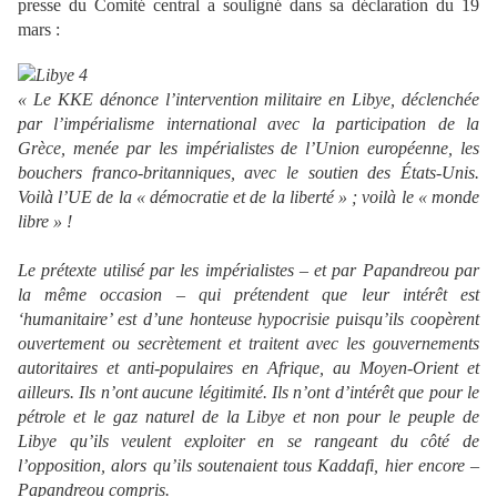
presse du Comité central a souligné dans sa déclaration du 19
mars :
« Le KKE dénonce l’intervention militaire en Libye, déclenchée
par l’impérialisme international avec la participation de la
Grèce, menée par les impérialistes de l’Union européenne, les
bouchers franco-britanniques, avec le soutien des États-Unis.
Voilà l’UE de la « démocratie et de la liberté » ; voilà le « monde
libre » !
Le prétexte utilisé par les impérialistes – et par Papandreou par
la même occasion – qui prétendent que leur intérêt est
‘humanitaire’ est d’une honteuse hypocrisie puisqu’ils coopèrent
ouvertement ou secrètement et traitent avec les gouvernements
autoritaires et anti-populaires en Afrique, au Moyen-Orient et
ailleurs. Ils n’ont aucune légitimité. Ils n’ont d’intérêt que pour le
pétrole et le gaz naturel de la Libye et non pour le peuple de
Libye qu’ils veulent exploiter en se rangeant du côté de
l’opposition, alors qu’ils soutenaient tous Kaddafi, hier encore –
Papandreou compris.