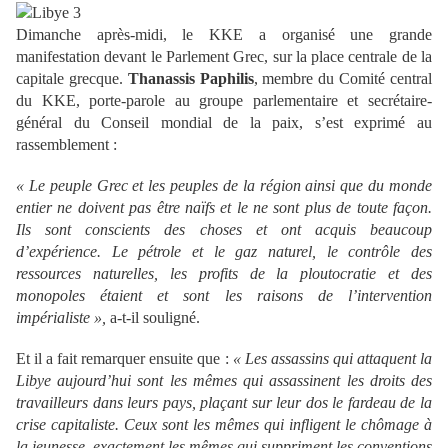
Dimanche après-midi, le KKE a organisé une grande
manifestation devant le Parlement Grec, sur la place centrale de la
capitale grecque.
Thanassis Paphilis
, membre du Comité central
du KKE, porte-parole au groupe parlementaire et secrétaire-
général du Conseil mondial de la paix, s’est exprimé au
rassemblement :
« Le peuple Grec et les peuples de la région ainsi que du monde
entier ne doivent pas être naïfs et le ne sont plus de toute façon.
Ils sont conscients des choses et ont acquis beaucoup
d’expérience. Le pétrole et le gaz naturel, le contrôle des
ressources naturelles, les profits de la ploutocratie et des
monopoles étaient et sont les raisons de l’intervention
impérialiste »,
a-t-il souligné.
Et il a fait remarquer ensuite que :
« Les assassins qui attaquent la
Libye aujourd’hui sont les mêmes qui assassinent les droits des
travailleurs dans leurs pays, plaçant sur leur dos le fardeau de la
crise capitaliste. Ceux sont les mêmes qui infligent le chômage à
la jeunesse, exactement les mêmes qui suppriment les conventions