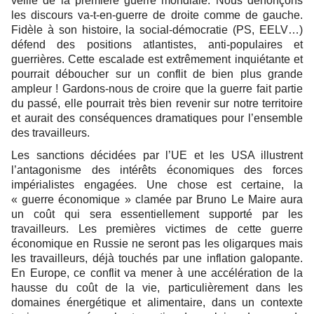
veille de la première guerre mondiale. Nous dénonçons
les discours va-t-en-guerre de droite comme de gauche.
Fidèle à son histoire, la social-démocratie (PS, EELV…)
défend des positions atlantistes, anti-populaires et
guerrières. Cette escalade est extrêmement inquiétante et
pourrait déboucher sur un conflit de bien plus grande
ampleur ! Gardons-nous de croire que la guerre fait partie
du passé, elle pourrait très bien revenir sur notre territoire
et aurait des conséquences dramatiques pour l’ensemble
des travailleurs.
Les sanctions décidées par l’UE et les USA illustrent
l’antagonisme des intérêts économiques des forces
impérialistes engagées. Une chose est certaine, la
« guerre économique » clamée par Bruno Le Maire aura
un coût qui sera essentiellement supporté par les
travailleurs. Les premières victimes de cette guerre
économique en Russie ne seront pas les oligarques mais
les travailleurs, déjà touchés par une inflation galopante.
En Europe, ce conflit va mener à une accélération de la
hausse du coût de la vie, particulièrement dans les
domaines énergétique et alimentaire, dans un contexte