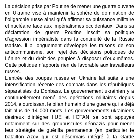
La décision prise par Poutine de mener une guerre ouverte
en Ukraine vise à maintenir la sphère de domination de
l’oligarchie russe ainsi qu’à affirmer sa puissance militaire
et nucléaire face aux impérialismes occidentaux. Dans sa
déclaration de guerre Poutine inscrit sa politique
d’agression impérialiste dans la continuité de la Russie
tsariste. Il a longuement développé les raisons de son
anticommunisme, son rejet des décisions politiques de
Lénine et du droit des peuples à disposer d’eux-mêmes.
Cette politique n’apporte rien de favorable aux travailleurs
russes.
L’entrée des troupes russes en Ukraine fait suite à une
intensification récente des combats dans les républiques
séparatistes du Donbass. Le gouvernement ukrainien y a
continuellement mené des opérations militaires depuis
2014, alourdissant le bilan humain d’une guerre qui a déjà
fait plus de 14 000 morts. Les gouvernements ukrainiens
désireux d’intégrer l’UE et l’OTAN se sont appuyés
notamment sur des groupuscules néonazis pour mener
leur stratégie de guérilla permanente (en particulier le
bataillon Azov qui est désormais intégré à la Garde