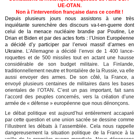
UE-OTAN.
Non à l’intervention française dans ce conflit !
Depuis plusieurs jours nous assistons à une très
inquiétante surenchère des discours va-t-en-guerre dont
celui de la menace nucléaire brandie par Poutine, Le
Drian et Biden et par des actes forts : l’Union Européenne
a décidé d’y participer par l’envoi massif d’armes en
Ukraine.
L’Allemagne a décidé l’envoi de 1 400 lance-
roquettes et de 500 missiles tout en actant une hausse
considérable de son budget militaire. La Finlande,
traditionnellement neutre et frontalière de la Russie, va elle
aussi envoyer des armes. De son côté, la France, a
envoyé plusieurs centaines de militaires dans les bases
orientales de l’OTAN. C’est un pas important, fait sans
l’accord des peuples concernés, vers la création d’une
armée de « défense » européenne que nous dénonçons.
Le débat politique est aujourd’hui entièrement accaparé
par cette question et une union sacrée se dessine comme
l’illustrent les débats à l’assemblée. Cela nous rappelle
dangereusement la situation politique de la France à la