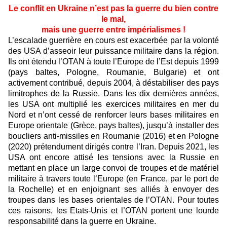
Le conflit en Ukraine n’est pas la guerre du bien contre
le mal,
mais une guerre entre impérialismes !
L’escalade guerrière en cours est exacerbée par la volonté
des USA d’asseoir leur puissance militaire dans la région.
Ils ont étendu l’OTAN à toute l’Europe de l’Est depuis 1999
(pays baltes, Pologne, Roumanie, Bulgarie) et ont
activement contribué, depuis 2004, à déstabiliser des pays
limitrophes de la Russie. Dans les dix dernières années,
les USA ont multiplié les exercices militaires en mer du
Nord et n’ont cessé de renforcer leurs bases militaires en
Europe orientale (Grèce, pays baltes), jusqu’à installer des
boucliers anti-missiles en Roumanie (2016) et en Pologne
(2020) prétendument dirigés contre l’Iran. Depuis 2021, les
USA ont encore attisé les tensions avec la Russie en
mettant en place un large convoi de troupes et de matériel
militaire à travers toute l’Europe (en France, par le port de
la Rochelle) et en enjoignant ses alliés à envoyer des
troupes dans les bases orientales de l’OTAN. Pour toutes
ces raisons, les Etats-Unis et l’OTAN portent une lourde
responsabilité dans la guerre en Ukraine.