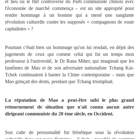
et lieu où le flirt controversé du Parti communiste chinois avec
l'économie de marché commença – est un site approprié pour
rendre hommage à un homme qui a mené une sanglante
révolution culturelle contre les supposés « compagnons de route
capitalistes » ?
Pourtant c'était bien un hommage qu'on lui rendait, en dépit des
jugements de ceux qui comme celui qui fut un temps mon
professeur à l'université, le Dr Rana Mitter, qui imaginait que les
fantômes de Mao et de son adversaire nationaliste Tchang Kai-
Tchek continuaient à hanter la Chine contemporaine – mais que
Mao grinçait des dents, pendant que Tchang triomphait.
La réputation de Mao a peut-être subi le plus grand
retournement de situation que n'ait connu aucun autre
dirigeant communiste du 20 ème siècle, en Occident.
Son culte de personnalité fut frénétique sous la révolution