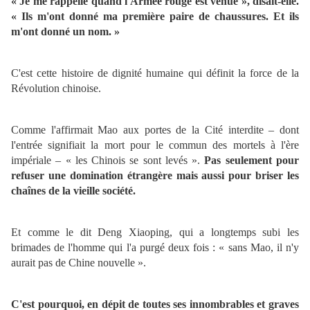
« Je me rappelle quand l'Armée rouge est venue », disait-elle.
« Ils m'ont donné ma première paire de chaussures. Et ils
m'ont donné un nom. »
C'est cette histoire de dignité humaine qui définit la force de la
Révolution chinoise.
Comme l'affirmait Mao aux portes de la Cité interdite – dont
l'entrée signifiait la mort pour le commun des mortels à l'ère
impériale – « les Chinois se sont levés ».
Pas seulement pour
refuser une domination étrangère mais aussi pour briser les
chaînes de la vieille société.
Et comme le dit Deng Xiaoping, qui a longtemps subi les
brimades de l'homme qui l'a purgé deux fois : « sans Mao, il n'y
aurait pas de Chine nouvelle ».
C'est pourquoi, en dépit de toutes ses innombrables et graves