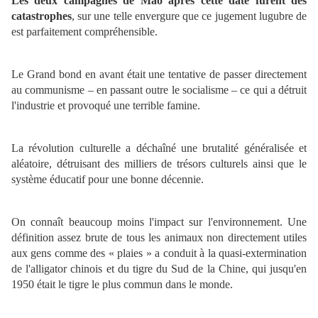
Les deux campagnes de Mao après cette date furent des
catastrophes
, sur une telle envergure que ce jugement lugubre de
est parfaitement compréhensible.
Le Grand bond en avant était une tentative de passer directement
au communisme – en passant outre le socialisme – ce qui a détruit
l'industrie et provoqué une terrible famine.
La révolution culturelle a déchaîné une brutalité généralisée et
aléatoire, détruisant des milliers de trésors culturels ainsi que le
système éducatif pour une bonne décennie.
On connaît beaucoup moins l'impact sur l'environnement. Une
définition assez brute de tous les animaux non directement utiles
aux gens comme des « plaies » a conduit à la quasi-extermination
de l'alligator chinois et du tigre du Sud de la Chine, qui jusqu'en
1950 était le tigre le plus commun dans le monde.