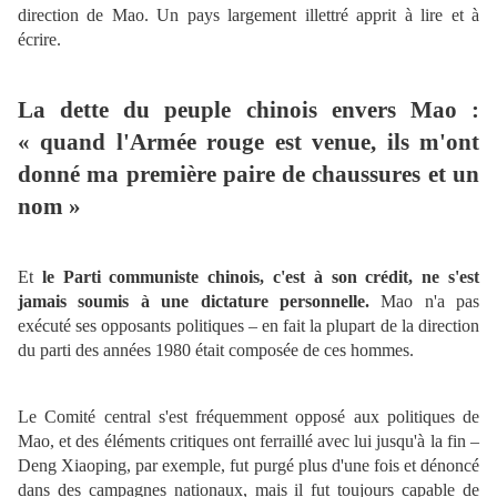
direction de Mao. Un pays largement illettré apprit à lire et à
écrire.
La dette du peuple chinois envers Mao :
« quand l'Armée rouge est venue, ils m'ont
donné ma première paire de chaussures et un
nom »
Et
le Parti communiste chinois, c'est à son crédit, ne s'est
jamais soumis à une dictature personnelle.
Mao n'a pas
exécuté ses opposants politiques – en fait la plupart de la direction
du parti des années 1980 était composée de ces hommes.
Le Comité central s'est fréquemment opposé aux politiques de
Mao, et des éléments critiques ont ferraillé avec lui jusqu'à la fin –
Deng Xiaoping, par exemple, fut purgé plus d'une fois et dénoncé
dans des campagnes nationaux, mais il fut toujours capable de