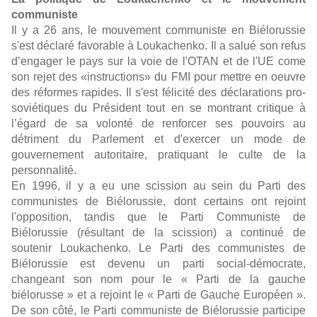
communiste
Il y a 26 ans, le mouvement communiste en Biélorussie
s'est déclaré favorable à Loukachenko. Il a salué son refus
d’engager le pays sur la voie de l'OTAN et de l'UE come
son rejet des «instructions» du FMI pour mettre en oeuvre
des réformes rapides. Il s'est félicité des déclarations pro-
soviétiques du Président tout en se montrant critique à
l’égard de sa volonté de renforcer ses pouvoirs au
détriment du Parlement et d'exercer un mode de
gouvernement autoritaire, pratiquant le culte de la
personnalité.
En 1996, il y a eu une scission au sein du Parti des
communistes de Biélorussie, dont certains ont rejoint
l'opposition, tandis que le Parti Communiste de
Biélorussie (résultant de la scission) a continué de
soutenir Loukachenko. Le Parti des communistes de
Biélorussie est devenu un parti social-démocrate,
changeant son nom pour le « Parti de la gauche
biélorusse » et a rejoint le « Parti de Gauche Européen ».
De son côté, le Parti communiste de Biélorussie participe