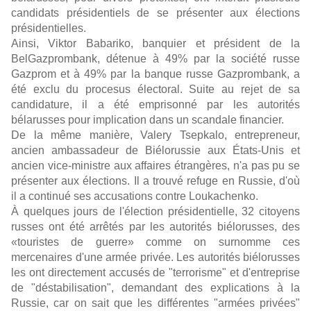
candidats présidentiels de se présenter aux élections
présidentielles.
Ainsi, Viktor Babariko, banquier et président de la
BelGazprombank, détenue à 49% par la société russe
Gazprom et à 49% par la banque russe Gazprombank, a
été exclu du procesus électoral. Suite au rejet de sa
candidature, il a été emprisonné par les autorités
bélarusses pour implication dans un scandale financier.
De la même manière, Valery Tsepkalo, entrepreneur,
ancien ambassadeur de Biélorussie aux États-Unis et
ancien vice-ministre aux affaires étrangères, n'a pas pu se
présenter aux élections. Il a trouvé refuge en Russie, d'où
il a continué ses accusations contre Loukachenko.
À quelques jours de l'élection présidentielle, 32 citoyens
russes ont été arrêtés par les autorités biélorusses, des
«touristes de guerre» comme on surnomme ces
mercenaires d'une armée privée. Les autorités biélorusses
les ont directement accusés de "terrorisme" et d'entreprise
de "déstabilisation", demandant des explications à la
Russie, car on sait que les différentes "armées privées"