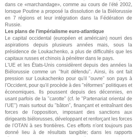
dans ce «marchandage», comme au cours de l'été 2002,
lorsque Poutine a proposé la dissolution de la Biélorussie
en 7 régions et leur intégration dans la Fédération de
Russie.
Les plans de l'impérialisme euro-atlantique
Le capital occidental (européen et américain) nourri des
aspirations depuis plusieurs années mais, sous la
présidence de Loukachenko, a plus de difficultés que les
capitaux russes et chinois à pénétrer dans le pays.
L'UE et les États-Unis considèrent depuis des années la
Biélorussie comme un "fruit défendu". Ainsi, ils ont fait
pression sur Loukachenko pour qu'il "ouvre" son pays à
l'Occident, pour qu'il procède à des "réformes" politiques et
économiques. Ils poussent depuis des décennies, en
usant parfois de la "carotte" (cf. le "Partenariat oriental de
l'UE") mais surtout du "bâton", finançant et entraînant des
forces de l'opposition, imposant des sanctions aux
dirigeants biélorusses, développant et renforçant les forces
de l'OTAN à ses frontières. Ces efforts n'ont toujours pas
donné lieu à de résultats tangible; dans les rapports