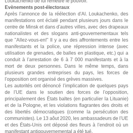
Loukachenko de lui remettre le pouvoir.
Evènements post-électoraux
Après l'annonce de la réélection d'Al. Loukachenko, des
manifestations ont éclaté pendant plusieurs jours dans le
centre de Minsk et dans d'autres villes, avec des drapeaux
nationalistes et des slogans anti-gouvernementaux tels
que "Allez-vous-en!" Il y a eu des affrontements entre les
manifestants et la police, une répression intense (avec
utilisation de grenades, de balles en plastique, etc.) qui a
conduit à l'arrestation de 6 à 7 000 manifestants et à la
mort de deux personnes. Dans le même temps, dans
plusieurs grandes entreprises du pays, les forces de
l'opposition ont organisé des grèves massives.
Les autorités ont dénoncé l'implication de quelques pays
de l'UE dans le soutien des forces de l'opposition,
principalement des États baltes (en particulier la Lituanie)
et de la Pologne, et les violations flagrantes des droits et
des libertés démocratiques (comme la persécution des
communistes). Le 13 aôut 2020, les ambassadeurs de l'UE
et des États-Unis ont déposé des fleurs à l'endroit où un
manifestant antigouvernemental a été tué.