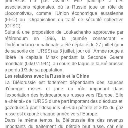
processus n’a pas avancé. Elle participe à des
associations régionales, où la Russie joue un rôle de
«locomotive», comme l'Union économique eurasienne
(EEU) ou l'Organisation du traité de sécurité collective
(OTSC).
Suite à une proposition de Loukachenko approuvée par
référendum en 1996, la journée consacrant «
l'Indépendance » nationale a été déplacé du 27 juillet (jour
de sa sortie de l'URSS) au 3 juillet, jour où l'Armée rouge a
libéré la capitale Minsk pendant la Seconde Guerre
mondiale (03/07/1944), au cours de laquelle la Biélorussie
a perdu 1/3 de sa population.
Les relations avec la Russie et la Chine
La Biélorussie est fortement dépendante des sources
d'énergie russes et joue un rôle important dans
l'exportation des hydrocarbures russes vers l'Europe. Elle
a «hérité» de l'URSS d'une part important des oléoducs et
gazoducs à partir desquels 50% du pétrole et 30% du gaz
russe est exporté chaque année vers l'Europe.
Dans le même temps, la Biélorussie tire des revenus
importants du traitement du pétrole brut russe, car elle