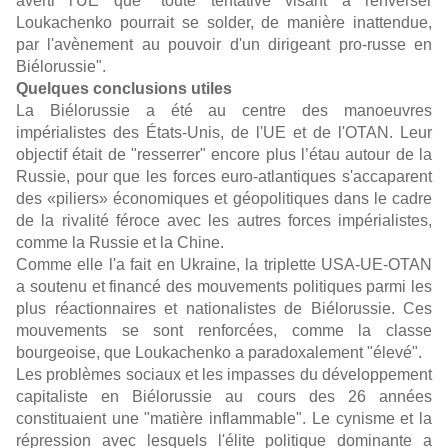
averti l'UE que "toute tentative visant à renverser
Loukachenko pourrait se solder, de manière inattendue,
par l'avènement au pouvoir d'un dirigeant pro-russe en
Biélorussie".
Quelques conclusions utiles
La Biélorussie a été au centre des manoeuvres
impérialistes des États-Unis, de l'UE et de l'OTAN. Leur
objectif était de "resserrer" encore plus l’étau autour de la
Russie, pour que les forces euro-atlantiques s'accaparent
des «piliers» économiques et géopolitiques dans le cadre
de la rivalité féroce avec les autres forces impérialistes,
comme la Russie et la Chine.
Comme elle l'a fait en Ukraine, la triplette USA-UE-OTAN
a soutenu et financé des mouvements politiques parmi les
plus réactionnaires et nationalistes de Biélorussie. Ces
mouvements se sont renforcées, comme la classe
bourgeoise, que Loukachenko a paradoxalement "élevé".
Les problèmes sociaux et les impasses du développement
capitaliste en Biélorussie au cours des 26 années
constituaient une "matière inflammable". Le cynisme et la
répression avec lesquels l'élite politique dominante a