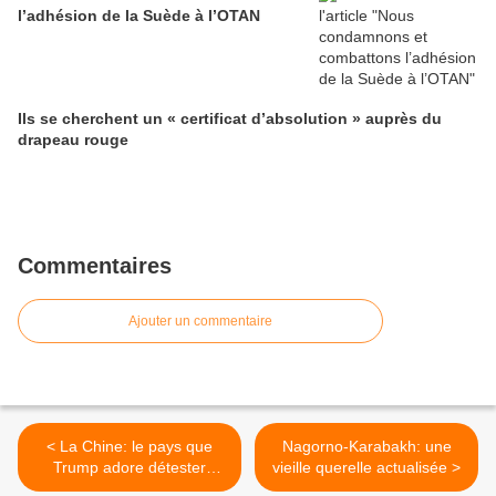
l’adhésion de la Suède à l’OTAN
Ils se cherchent un « certificat d’absolution » auprès du
drapeau rouge
Commentaires
Ajouter un commentaire
< La Chine: le pays que
Nagorno-Karabakh: une
Trump adore détester
vieille querelle actualisée >
(CPUSA)