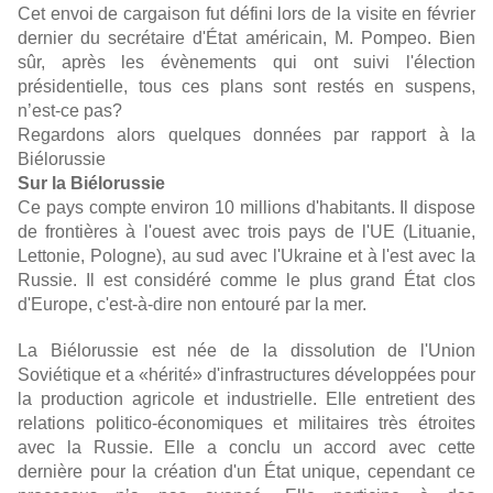
Cet envoi de cargaison fut défini lors de la visite en février
dernier du secrétaire d'État américain, M. Pompeo. Bien
sûr, après les évènements qui ont suivi l'élection
présidentielle, tous ces plans sont restés en suspens,
n’est-ce pas?
Regardons alors quelques données par rapport à la
Biélorussie
Sur la Biélorussie
Ce pays compte environ 10 millions d'habitants. Il dispose
de frontières à l'ouest avec trois pays de l'UE (Lituanie,
Lettonie, Pologne), au sud avec l'Ukraine et à l'est avec la
Russie. Il est considéré comme le plus grand État clos
d'Europe, c'est-à-dire non entouré par la mer.
La Biélorussie est née de la dissolution de l'Union
Soviétique et a «hérité» d'infrastructures développées pour
la production agricole et industrielle. Elle entretient des
relations politico-économiques et militaires très étroites
avec la Russie. Elle a conclu un accord avec cette
dernière pour la création d'un État unique, cependant ce