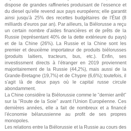
dispose de grandes raffineries produisant de l'essence et
du diesel qu'elle revend aux pays européens; elle garantit
ainsi jusqu'à 25% des recettes budgétaires de l'État (8
milliards d'euros par an). Par ailleurs, la Biélorusse a reçu
un certain nombre d'aides financières et de prêts de la
Russie (représentant 40% de la dette extérieure du pays)
et de la Chine (26%). La Russie et la Chine sont les
premier et deuxième importateur de produits biélorusses
(produits laitiers, tracteurs, bus, etc.). Enfin, ses
investissment directs à l'étranger en 2019 proviennent
majoritairement de la Russie (44,2%), mais aussi de la
Grande-Bretagne (19,7%) et de Chypre (6,6%); toutefois, il
s'agit là de deux pays où le capital russe circule
abondamment.
La Chine considère la Biélorussie comme le "dernier arrêt"
sur la "Route de la Soie" avant l'Union Européenne. Ces
dernières années, elle a fait de nombreux et a financé
l'économie bélarussienne au profit de ses propres
monopoles.
Les relations entre la Biélorussie et la Russie au cours des