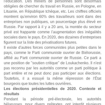
l'éducation. Des milliers de personnes sont désormais
obligées de chercher du travail en Russie, en Pologne, en
Lituanie, en République tchèque, etc. Les chiffres officiels
montrent qu'environ 60% des travailleurs sont dans des
entreprises non publiques, un pourcentage plus élevé en
Russie. Par rapport à il y a 20 ans, la montée du secteur
privé est frappante comme l'augmentation des inégalités
sociales dans le pays. En 2020, des dizaines d'entreprises
figurent sur la liste des privatisations futures.
Il existe d'autres forces communistes plus petites dans le
pays, comme le Parti communiste ouvrier de Biélorussie,
affilié au Parti communiste ouvrier de Russie. Ce parti a
une position de "soutien critique" de Loukachenko. Il n'est
pas reconnu par les autorités comme un parti politique à
part entère et ne peut donc pas participer aux élections.
Toutefois, il a essuyé la même répression de l'État
bourgeois que toutes les luttes ouvrières.
Les élections présidentielles de 2020. Contexte et
résultats
Pendant la période pré-électorale, les autorités
bélarusses, pour divers prétextes, ont interdit plusieurs