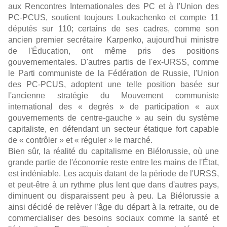
aux Rencontres Internationales des PC et à l'Union des
PC-PCUS, soutient toujours Loukachenko et compte 11
députés sur 110; certains de ses cadres, comme son
ancien premier secrétaire Karpenko, aujourd'hui ministre
de l'Éducation, ont même pris des positions
gouvernementales. D'autres partis de l'ex-URSS, comme
le Parti communiste de la Fédération de Russie, l'Union
des PC-PCUS, adoptent une telle position basée sur
l'ancienne stratégie du Mouvement communiste
international des « degrés » de participation « aux
gouvernements de centre-gauche » au sein du système
capitaliste, en défendant un secteur étatique fort capable
de « contrôler » et « réguler » le marché.
Bien sûr, la réalité du capitalisme en Biélorussie, où une
grande partie de l'économie reste entre les mains de l'État,
est indéniable. Les acquis datant de la période de l'URSS,
et peut-être à un rythme plus lent que dans d'autres pays,
diminuent ou disparaissent peu à peu. La Biélorussie a
ainsi décidé de relèver l’âge du départ à la retraite, ou de
commercialiser des besoins sociaux comme la santé et