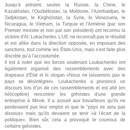
Jusqu'à présent, seules la Russie, la Chine, le
Kazakhstan, l'Ouzbékistan, la Moldovie, l'Azerbaïdjan, le
Tadjikistan, le Kirghizistan, la Syrie, le Venezuela, le
Nicaragua, le Vietnam, la Turquie et l'Arménie (par son
Premier ministre et non par son président) ont reconnu la
victoire d'Al. Lukachenko. L'UE ne reconnaît pas le résultat
et est allée dans la direction opposée, en imposant des
sanctions, tout comme les États-Unis, mais s'est faite plus
discrète qu'à l'accoutumée.
Il est à noter que les forces soutenant Loukachenko ont
également organisé des rassemblements avec des
drapeaux d'État et le slogan «Nous ne laisserons pas le
pays se désintégrer». Loukachenko a prononcé un
discours lors d’un de ces rassemblements et est allé (en
hélicoptère) rencontrer les grévistes d'une grande
entreprise à Minsk. Il a assuré aux travailleurs qu'ils ne
perderaient pas leur emploi et que le "pays ne sera pas
dissous» mais qu'ils devaient se tenir «à l'écart de la
politique». Bien sûr, cela a provoqué le courroux de
certains grévistes.