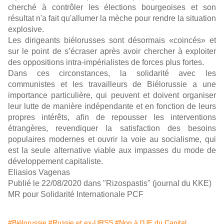
cherché à contrôler les élections bourgeoises et son
résultat n'a fait qu'allumer la mèche pour rendre la situation
explosive.
Les dirigeants biélorusses sont désormais «coincés» et
sur le point de s’écraser après avoir chercher à exploiter
des oppositions intra-impérialistes de forces plus fortes.
Dans ces circonstances, la solidarité avec les
communistes et les travailleurs de Biélorussie a une
importance particulière, qui peuvent et doivent organiser
leur lutte de manière indépendante et en fonction de leurs
propres intérêts, afin de repousser les interventions
étrangères, revendiquer la satisfaction des besoins
populaires modernes et ouvrir la voie au socialisme, qui
est la seule alternative viable aux impasses du mode de
développement capitaliste.
Eliasios Vagenas
Publié le 22/08/2020 dans "Rizospastis" (journal du KKE)
MR pour Solidarité Internationale PCF
#Biélorussie
#Russie et ex-URSS
#Non à l'UE du Capital