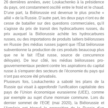
26 dernières années, avec Loukachenko à la présidence
du pays, ont constamment oscillé entre le froid et le chaud.
D'une part, la Biélorussie est devenue le plus proche «
allié » de la Russie. D’autre part, les deux pays n'ont eu de
cesse de batailler sur des questions commerciales, qu'il
s'agisse du prix de transit des hydrocarbures russes, du
prix auxquel la Biélorussie achète les hydrocarbures
russes, ou des importations de produits laitiers biélorusses
en Russie (les médias russes jugent que l'État biélorusse
subventionne la production de ces produits beaucoup plus
que ne le fait l'État russe, source de concurrence
déloyale). De leur côté, les médias biélorusses pro-
gouvernementaux pestent contre les aspirations du capital
russe à s'emparer des secteurs de l'économie du pays qui
n'ont pas encore été privatisés.
Plusieurs fois, Loukachenko a saboté les plans de la
Russie qui visait à approfondir l'unification capitaliste des
pays de l'Union économique eurasienne (UEE), comme
par exemple au sujet d'une monnaie commune. Lors du
dernier sommet de l'EOE (mai 2020), la Biélorussie et