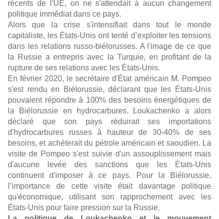
récents de l'UE, on ne s'attendait à aucun changement
politique immédiat dans ce pays.
Alors que la crise s'intensifiait dans tout le monde
capitaliste, les États-Unis ont tenté d’exploiter les tensions
dans les relations russo-biélorusses. A l'image de ce que
la Russie a entrepris avec la Turquie, en profitant de la
rupture de ses relations avec les États-Unis.
En février 2020, le secrétaire d'État américain M. Pompeo
s'est rendu en Biélorussie, déclarant que les États-Unis
pouvaient répondre à 100% des besoins énergétiques de
la Biélorussie en hydrocarbures. Loukachenko a alors
déclaré que son pays réduirait ses importations
d'hydrocarbures russes à hauteur de 30-40% de ses
besoins, et achèterait du pétrole américain et saoudien. La
visite de Pompeo s'est suivie d'un assouplissement mais
d'aucune levée des sanctions que les États-Unis
continuent d'imposer à ce pays. Pour la Biélorussie,
l’importance de cette visite était davantage politique
qu'économique, utilisant son rapprochement avec les
États-Unis pour faire pression sur la Russie.
La politique de Loukachenko et le mouvement