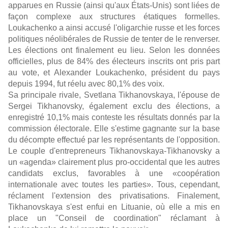
apparues en Russie (ainsi qu'aux États-Unis) sont liées de
façon complexe aux structures étatiques formelles.
Loukachenko a ainsi accusé l'oligarchie russe et les forces
politiques néolibérales de Russie de tenter de le renverser.
Les élections ont finalement eu lieu. Selon les données
officielles, plus de 84% des électeurs inscrits ont pris part
au vote, et Alexander Loukachenko, président du pays
depuis 1994, fut réelu avec 80,1% des voix.
Sa principale rivale, Svetlana Tikhanovskaya, l'épouse de
Sergei Tikhanovsky, également exclu des élections, a
enregistré 10,1% mais conteste les résultats donnés par la
commission électorale. Elle s'estime gagnante sur la base
du décompte effectué par les représentants de l'opposition.
Le couple d'entrepreneurs Tikhanovskaya-Tikhanovsky a
un «agenda» clairement plus pro-occidental que les autres
candidats exclus, favorables à une «coopération
internationale avec toutes les parties». Tous, cependant,
réclament l'extension des privatisations. Finalement,
Tikhanovskaya s'est enfui en Lituanie, où elle a mis en
place un "Conseil de coordination" réclamant à