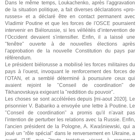
Dans le même temps, Loukachenko, après l'aggravation
de la situation politique, a fait diverses déclarations «pro-
russes» et a déclaré être en contact permanent avec
Vladimir Poutine et que les forces de l'OSCE pourraient
intervenir en Biélorussie, si les vélléités d’intervention de
l’Occident devaient s'intensifier. Enfin, il a laissé une
"fenêtre" ouverte à de nouvelles élections après
l'approbation de la nouvelle Constitution du pays par
référendum.
Le président biélorusse a mobilisé les forces militaires du
pays à l'ouest, invoquant le renforcement des forces de
l'OTAN, et a semblé déterminé à poursuivre ceux qui
avaient rejoint le "Conseil de coordination" de
Tikhanovskaya exigeant la "reddition du pouvoir".
Les choses se sont accélérées depuis [mi-aout 2020]. Le
prisonnier V. Babariko a envoyée une lettre à Poutine. Le
"Conseil de coordination" a promis qu'il n'avait pas
l'intention de perturber les relations avec la Russie. Enfin,
l'ancien président de la Pologne, A. Kwaśniewski, qui a
joué un "rôle spécial" dans le renversement en Ukraine, a