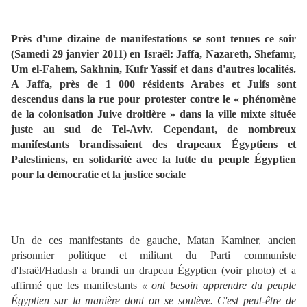
Près d'une dizaine de manifestations se sont tenues ce soir
(Samedi 29 janvier 2011) en Israël: Jaffa, Nazareth, Shefamr,
Um el-Fahem, Sakhnin, Kufr Yassif et dans d'autres localités.
A Jaffa, près de 1 000 résidents Arabes et Juifs sont
descendus dans la rue pour protester contre le « phénomène
de la colonisation Juive droitière » dans la ville mixte située
juste au sud de Tel-Aviv. Cependant, de nombreux
manifestants brandissaient des drapeaux Égyptiens et
Palestiniens, en solidarité avec la lutte du peuple Égyptien
pour la démocratie et la justice sociale
Un de ces manifestants de gauche, Matan Kaminer, ancien
prisonnier politique et militant du Parti communiste
d'Israël/Hadash a brandi un drapeau Égyptien (voir photo) et a
affirmé que les manifestants
« ont besoin apprendre du peuple
Égyptien sur la manière dont on se soulève. C'est peut-être de