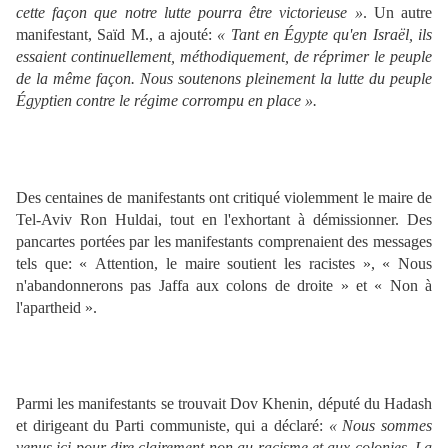
cette façon que notre lutte pourra être victorieuse »
. Un autre
manifestant, Saïd M., a ajouté:
« Tant en Égypte qu'en Israël, ils
essaient continuellement, méthodiquement, de réprimer le peuple
de la même façon. Nous soutenons pleinement la lutte du peuple
Égyptien contre le régime corrompu en place ».
Des centaines de manifestants ont critiqué violemment le maire de
Tel-Aviv Ron Huldai, tout en l'exhortant à démissionner. Des
pancartes portées par les manifestants comprenaient des messages
tels que: « Attention, le maire soutient les racistes », « Nous
n'abandonnerons pas Jaffa aux colons de droite » et « Non à
l'apartheid ».
Parmi les manifestants se trouvait Dov Khenin, député du Hadash
et dirigeant du Parti communiste, qui a déclaré:
« Nous sommes
venus ici pour dire clairement non au racisme et aux colonies. La