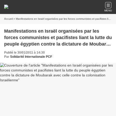
MENU
Accueil
» Manifestations en Israël organisées par les forces communistes et pacifistes liant la lutte du peuple égyptien contre la dictature de Moubarak avec celle contre la colonisation Israélienne
Manifestations en Israël organisées par les
forces communistes et pacifistes liant la lutte du
peuple égyptien contre la dictature de Moubarak
avec celle contre la colonisation Israélienne
Publié le 30/01/2011 à 14:30
Par
Solidarité Internationale PCF