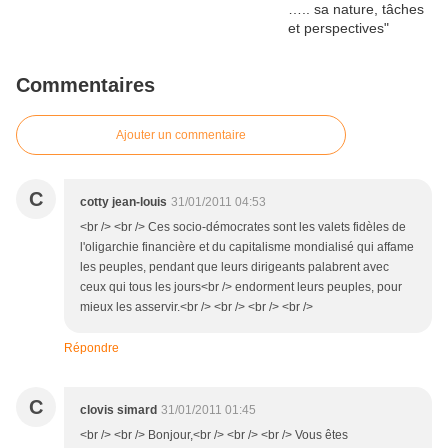
Commentaires
Ajouter un commentaire
C
cotty jean-louis
31/01/2011 04:53
<br /> <br /> Ces socio-démocrates sont les valets fidèles de
l'oligarchie financière et du capitalisme mondialisé qui affame
les peuples, pendant que leurs dirigeants palabrent avec
ceux qui tous les jours<br /> endorment leurs peuples, pour
mieux les asservir.<br /> <br /> <br /> <br />
Répondre
C
clovis simard
31/01/2011 01:45
<br /> <br /> Bonjour,<br /> <br /> <br /> Vous êtes