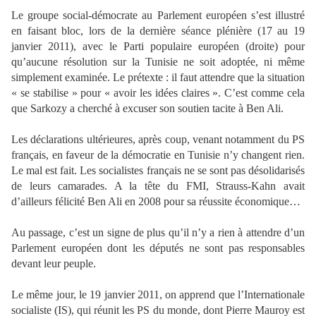
Le groupe social-démocrate au Parlement européen s’est illustré
en faisant bloc, lors de la dernière séance plénière (17 au 19
janvier 2011), avec le Parti populaire européen (droite) pour
qu’aucune résolution sur la Tunisie ne soit adoptée, ni même
simplement examinée. Le prétexte : il faut attendre que la situation
« se stabilise » pour « avoir les idées claires ». C’est comme cela
que Sarkozy a cherché à excuser son soutien tacite à Ben Ali.
Les déclarations ultérieures, après coup, venant notamment du PS
français, en faveur de la démocratie en Tunisie n’y changent rien.
Le mal est fait. Les socialistes français ne se sont pas désolidarisés
de leurs camarades. A la tête du FMI, Strauss-Kahn avait
d’ailleurs félicité Ben Ali en 2008 pour sa réussite économique…
Au passage, c’est un signe de plus qu’il n’y a rien à attendre d’un
Parlement européen dont les députés ne sont pas responsables
devant leur peuple.
Le même jour, le 19 janvier 2011, on apprend que l’Internationale
socialiste (IS), qui réunit les PS du monde, dont Pierre Mauroy est