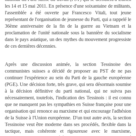
les 14 et 15 mai 2011. En présence d'une soixantaine de militants,
l'assemblée a été ouverte par Francesco Vitali, tout jeune
représentant de l'organisation de jeunesse du Parti, qui a rappelé le
36ème anniversaire de la fin de la guerre au Vietnam et la
proclamation de l'unité nationale sous la bannière du socialisme
dans le pays asiatique, un des mythes du mouvement progressiste
de ces dernières décennies.
Après une discussion animée, la section Tessinoise des
communistes suisses a décidé de proposer au PST de ne pas
continuer l'expérience au sein du Parti de la gauche européenne
(PGE). Une décision forte, très grave, qui sera désormais soumise
à la décision définitive du parti national, qui ne suivra pas
nécessairement, toutefois, l'indication des Tessinois : il est connu
que ne manquent pas les sympathies en Suisse française pour une
organisation qui renonce au marxisme et qui encourage l'adhésion
de la Suisse à l'Union européenne. D'un tout autre avis, la section
Tessinoise veut être moderne dans ses procédés, flexible dans la
tactique, mais cohérente et rigoureuse avec le marxisme,