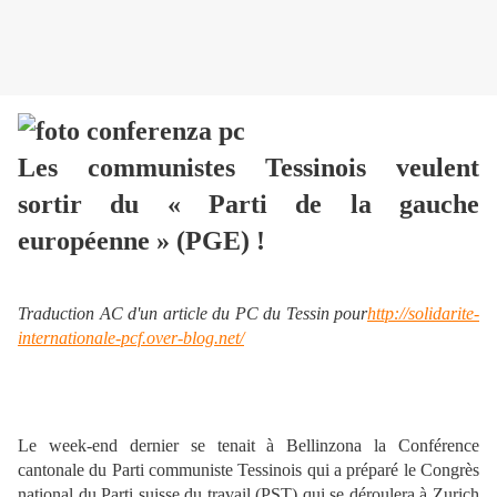
Les communistes Tessinois veulent
sortir du « Parti de la gauche
européenne » (PGE) !
Traduction AC d'un article du PC du Tessin pour
http://solidarite-
internationale-pcf.over-blog.net/
Le week-end dernier se tenait à Bellinzona la Conférence
cantonale du Parti communiste Tessinois qui a préparé le Congrès
national du Parti suisse du travail (PST) qui se déroulera à Zurich