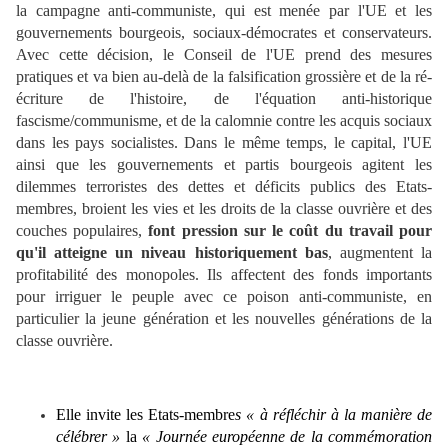
la campagne anti-communiste, qui est menée par l'UE et les
gouvernements bourgeois, sociaux-démocrates et conservateurs.
Avec cette décision, le Conseil de l'UE prend des mesures
pratiques et va bien au-delà de la falsification grossière et de la ré-
écriture de l'histoire, de l'équation anti-historique
fascisme/communisme, et de la calomnie contre les acquis sociaux
dans les pays socialistes. Dans le même temps, le capital, l'UE
ainsi que les gouvernements et partis bourgeois agitent les
dilemmes terroristes des dettes et déficits publics des Etats-
membres, broient les vies et les droits de la classe ouvrière et des
couches populaires,
font pression sur le coût du travail pour
qu'il atteigne un niveau historiquement bas
, augmentent la
profitabilité des monopoles. Ils affectent des fonds importants
pour irriguer le peuple avec ce poison anti-communiste, en
particulier la jeune génération et les nouvelles générations de la
classe ouvrière.
Elle invite les Etats-membre
s « à réfléchir à la manière de
célébrer »
la
« Journée européenne de la commémoration