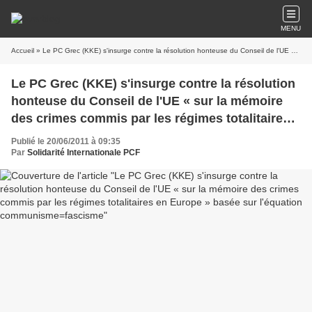
MENU
Accueil
» Le PC Grec (KKE) s'insurge contre la résolution honteuse du Conseil de l'UE « sur la mémoire des crimes commis par les régimes totalitaires en Europe » basée sur l'équation communisme=fascisme
Le PC Grec (KKE) s'insurge contre la résolution
honteuse du Conseil de l'UE « sur la mémoire
des crimes commis par les régimes totalitaires
en Europe » basée sur l'équation
Publié le 20/06/2011 à 09:35
communisme=fascisme
Par
Solidarité Internationale PCF