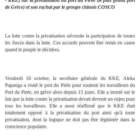
- KKE) sur la privatisation du port du Pirée (le plus grand port
de Grèce) et son rachat par le groupe chinois COSCO
La lutte contre la privatisation nécessite la participation de toutes
les forces dans la lutte. Ces accords peuvent être remis en cause
quand le peuple le décidera.
Vendredi 16 octobre, la secrétaire générale du KKE, Aleka
Papariga a visité le port du Pirée pour soutenir les travailleurs du
Port du Pirée, en grève alors depuis 15 jours. Elle a insisté sur le
fait que la lutte contre la privatisation devait devenir un enjeu pour
tous les travailleurs. Elle a aussi réaffirmé que le KKE était
totalement opposé à la privatisation du port ainsi qu'à toute
privatisation, dont la logique ne doit pas être légitimée dans la
conscience populaire.