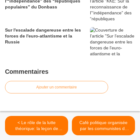
l'“indépendance” des “républiques
populaires” du Donbass
Sur l'escalade dangereuse entre les
forces de l'euro-atlantisme et la
Russie
Commentaires
Ajouter un commentaire
< Le rôle de la lutte
Café politique organisée
théorique: la leçon de
par les communistes du
Lénine, par Andrea Catone
5ème mercredi 21 octobre