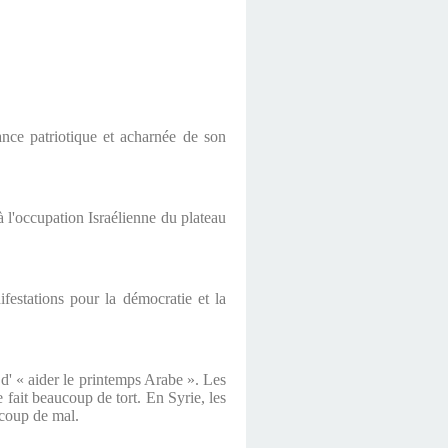
nce patriotique et acharnée de son
 à l'occupation Israélienne du plateau
festations pour la démocratie et la
d' « aider le printemps Arabe ». Les
fait beaucoup de tort. En Syrie, les
ucoup de mal.