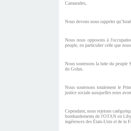
Camarades,
Nous devons nous rappeler qu’Israël
Nous nous opposons à l'occupation
peuple, en particulier celle que nous
Nous soutenons la lutte du peuple Syr
du Golan.
Nous soutenons totalement le Print
justice sociale auxquelles nous avon
Cependant, nous rejetons catégoriqu
bombardements de l'OTAN en Libye n'
ingérences des États-Unis et de la F