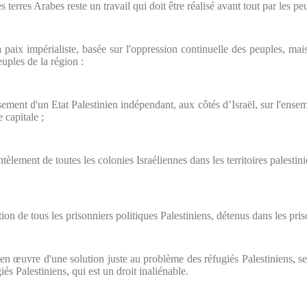
s terres Arabes reste un travail qui doit être réalisé avant tout par les 
a paix impérialiste, basée sur l'oppression continuelle des peuples, mai
uples de la région :
ssement d'un Etat Palestinien indépendant, aux côtés d’Israël, sur l'ense
capitale ;
tèlement de toutes les colonies Israéliennes dans les territoires palestin
tion de tous les prisonniers politiques Palestiniens, détenus dans les pris
 en œuvre d'une solution juste au problème des réfugiés Palestiniens, s
iés Palestiniens, qui est un droit inaliénable.