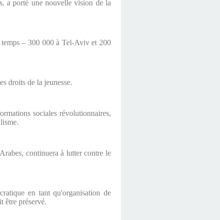
, a porté une nouvelle vision de la
me temps – 300 000 à Tel-Aviv et 200
s droits de la jeunesse.
rmations sociales révolutionnaires,
alisme.
rabes, continuera à lutter contre le
ratique en tant qu'organisation de
t être préservé.