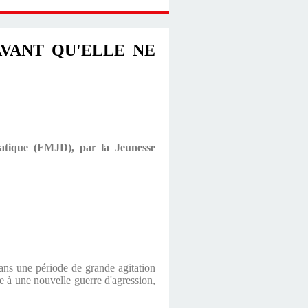
VANT QU'ELLE NE
ratique (FMJD), par la Jeunesse
dans une période de grande agitation
e à une nouvelle guerre d'agression,