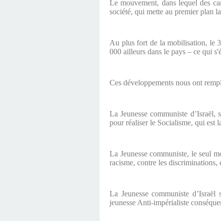
Le mouvement, dans lequel des cama
société, qui mette au premier plan la 
Au plus fort de la mobilisation, le
000 ailleurs dans le pays – ce qui s
Ces développements nous ont rempli d
La Jeunesse communiste d’Israël, s
pour réaliser le Socialisme, qui est
La Jeunesse communiste, le seul mou
racisme, contre les discriminations, 
La Jeunesse communiste d’Israël s
jeunesse Anti-impérialiste conséquent