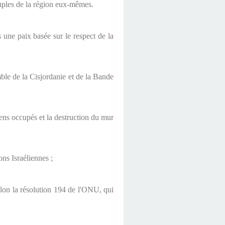
peuples de la région eux-mêmes.
s une paix basée sur le respect de la
mble de la Cisjordanie et de la Bande
iens occupés et la destruction du mur
ons Israéliennes ;
elon la résolution 194 de l'ONU, qui