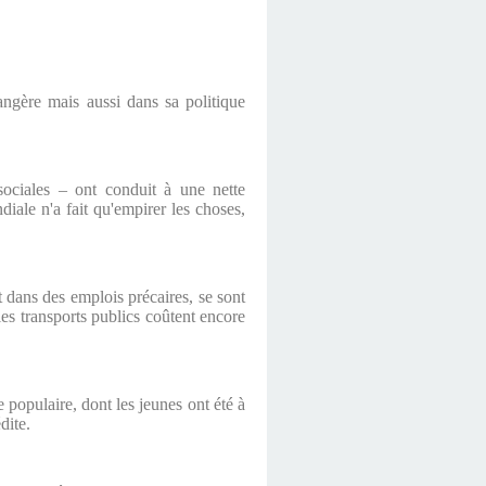
ngère mais aussi dans sa politique
sociales – ont conduit à une nette
iale n'a fait qu'empirer les choses,
nt dans des emplois précaires, se sont
les transports publics coûtent encore
 populaire, dont les jeunes ont été à
dite.