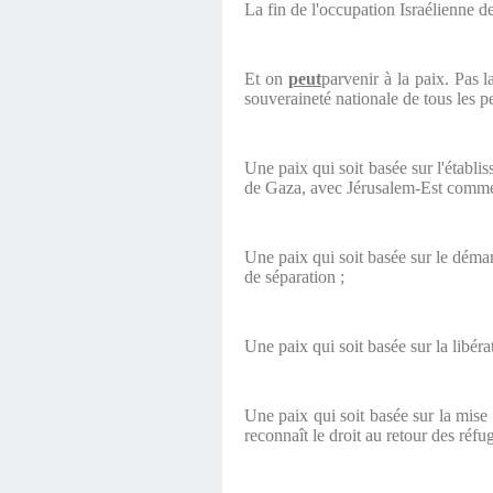
La fin de l'occupation Israélienne de
Et on
peut
parvenir à la paix. Pas l
souveraineté nationale de tous les pe
Une paix qui soit basée sur l'établi
de Gaza, avec Jérusalem-Est comme 
Une paix qui soit basée sur le déman
de séparation ;
Une paix qui soit basée sur la libéra
Une paix qui soit basée sur la mise
reconnaît le droit au retour des réfug