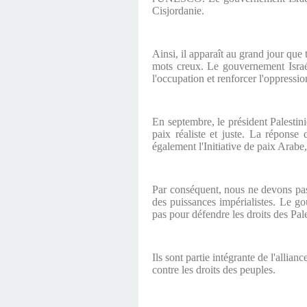
Cisjordanie.
Ainsi, il apparaît au grand jour que 
mots creux. Le gouvernement Israéli
l'occupation et renforcer l'oppressi
En septembre, le président Palesti
paix réaliste et juste. La réponse 
également l'Initiative de paix Arabe
Par conséquent, nous ne devons pas 
des puissances impérialistes. Le go
pas pour défendre les droits des Pal
Ils sont partie intégrante de l'allian
contre les droits des peuples.