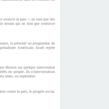
ire avancer la paix », ne sont que des
le terrain qui ne font que renforcer
 unies, et présenté un programme de
périalisme Américain. Israël rejette
ne illusion sur quelque intervention
rêts du peuple. Ils n'interviendront
ons unies, en septembre.
lent contre la paix, le progrès social,