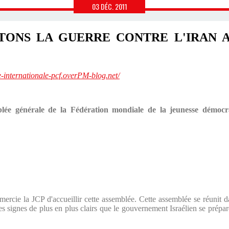
03
DÉC.
2011
TONS LA GUERRE CONTRE L'IRAN A
te-internationale-pcf.overPM-blog.net/
lée générale de la Fédération mondiale de la jeunesse démoc
ercie la JCP d'accueillir cette assemblée. Cette assemblée se réunit 
es signes de plus en plus clairs que le gouvernement Israélien se prépar