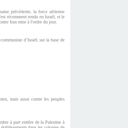
maine précédente, la force aérienne
est récemment rendu en Israël, et le
ntre Iran mise à l'ordre du jour.
communiste d’Israël, sur la base de
ien, mais aussi contre les peuples
e à part entière de la Palestine à
tablissements dans les colonies de