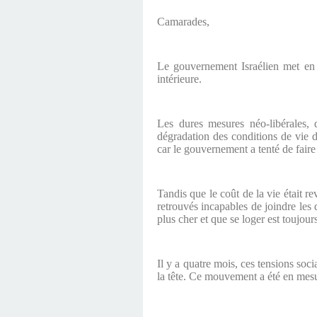
Camarades,
Le gouvernement Israélien met en 
intérieure.
Les dures mesures néo-libérales, 
dégradation des conditions de vie d
car le gouvernement a tenté de faire 
Tandis que le coût de la vie était re
retrouvés incapables de joindre les 
plus cher et que se loger est toujour
Il y a quatre mois, ces tensions soc
la tête. Ce mouvement a été en mesur