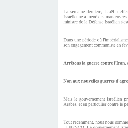
La semaine dernière, Israël a effe
Israélienne a mené des manœuvres av
ministre de la Défense Israélien s'e
Dans une période où l'impérialisme
son engagement communiste en faveur
Arrêtons la guerre contre l'Iran,
Non aux nouvelles guerres d'agre
Mais le gouvernement Israélien pr
Arabes, et en particulier contre le p
Tout récemment, nous nous sommes 
l'UNESCO. Le gouvernement Israéli