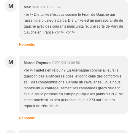
M
Max
30/01/2013 03:24
<br /> Die Linke n'est pas comme le Front de Gauche qui
rassemble plusieurs partis. Die Linke est un parti socialiste de
gauche avec des courants mais unitaire, une sorte de Parti de
Gauche en France.<br /> <br />
Répondre
M
Marcel Rayman
23/01/2013 09:50
<br /> Faut-il s'en réjouir ? En Allemagne comme ailleurs la
question des alliances se pose. et donc celle des compromis
et ... des compromissions. La voie du cavalier seul que nous
montre<br /> courageusement les camarades grecs devient
elle la seule possible en europe puisque les partis du PGE se
compromettent un peu plus chaque jour ? Si oui il faudra
repartir de zéro.<br />
Répondre