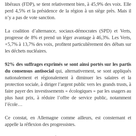
libéraux (FDP), se tient relativement bien, à 45,9% des voix. Elle
perd 4,5% et la présidence de la région à un siège près. Mais il
n’y a pas de vote sanction.
La coalition d’alternance, sociaux-démocrates (SPD) et Verts,
progresse de 8% et prend un léger avantage à 46,3%. Les Verts,
+5,7% à 13,7% des voix, profitent particulièrement des débats sur
les déchets nucléaires.
92% des suffrages exprimés se sont ainsi portés sur les partis
du consensus antisocial
qui, alternativement, se sont appliqués
nationalement et régionalement à diminuer les salaires et la
protection sociale, à diriger l’argent public vers les grands trusts, à
faire payer des investissements « écologiques » par les usagers au
plus haut prix, à réduire l’offre de service public, notamment
l’école…
Ce constat, en Allemagne comme ailleurs, est consternant et
appelle la réflexion des progressistes.