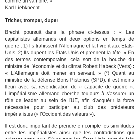
comme un vampire. »
Karl Liebknecht
Tricher, tromper, duper
Brecht poursuit dans la phrase ci-dessus : « Les
capitalistes allemands ont deux options en temps de
guerre : 1) Ils
trahissent l'Allemagne et la livrent aux États-
Unis. 2) Ils dupent les États-Unis et prennent la tête. » En
des termes contemporains, cela sort de la bouche du
ministre de l’économie et du climat
Robert Habeck
(Verts) :
« L'Allemagne doit mener en servant. » (*) Quant au
ministre de la défense Boris Pistorius (SP
D), il est moins
fleuri avec sa revendication de « capacité de guerre ».
L’impérialisme allemand cherche toujours à s'assurer un
rôle de leader au sein de l'UE, afin d'acquérir la force
nécessaire pour participer au club des prédateurs
impérialistes (« l'Occident des valeurs »).
Il est donc important de prendre en compte les similitudes
entre les impérialistes ainsi que les contradictions qui