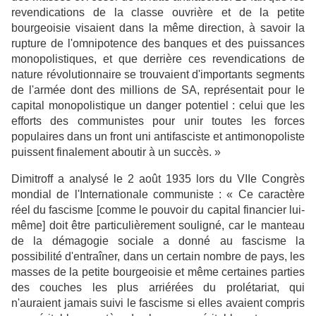
revendications de la classe ouvrière et de la petite
bourgeoisie visaient dans la même direction, à savoir la
rupture de l'omnipotence des banques et des puissances
monopolistiques, et que derrière ces revendications de
nature révolutionnaire se trouvaient d'importants segments
de l'armée dont des millions de SA, représentait pour le
capital monopolistique un danger potentiel : celui que les
efforts des communistes pour unir toutes les forces
populaires dans un front uni antifasciste et antimonopoliste
puissent finalement aboutir à un succès. »
Dimitroff a analysé le 2 août 1935 lors du VIIe Congrès
mondial de l'Internationale communiste : « Ce caractère
réel du fascisme [comme le pouvoir du capital financier lui-
même] doit être particulièrement souligné, car le manteau
de la démagogie sociale a donné au fascisme la
possibilité d'entraîner, dans un certain nombre de pays, les
masses de la petite bourgeoisie et même certaines parties
des couches les plus arriérées du prolétariat, qui
n'auraient jamais suivi le fascisme si elles avaient compris