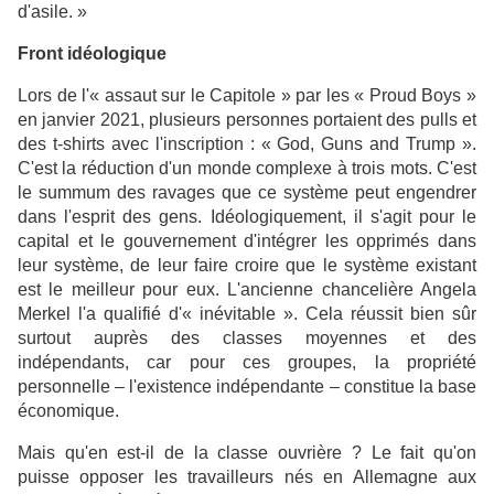
d'asile. »
Front idéologique
Lors de l'« assaut sur le Capitole » par les « Proud Boys »
en janvier 2021, plusieurs personnes portaient des pulls et
des t-shirts avec l'inscription : « God, Guns and Trump ».
C'est la réduction d'un monde complexe à trois mots. C'est
le summum des ravages que ce système peut engendrer
dans l'esprit des gens. Idéologiquement, il s'agit pour le
capital et le gouvernement d'intégrer les opprimés dans
leur système, de leur faire croire que le système existant
est le meilleur pour eux. L'ancienne chancelière Angela
Merkel l'a qualifié d'« inévitable ». Cela réussit bien sûr
surtout auprès des classes moyennes et des
indépendants, car pour ces groupes, la propriété
personnelle – l'existence indépendante – constitue la base
économique.
Mais qu'en est-il de la classe ouvrière ? Le fait qu'on
puisse opposer les travailleurs nés en Allemagne aux