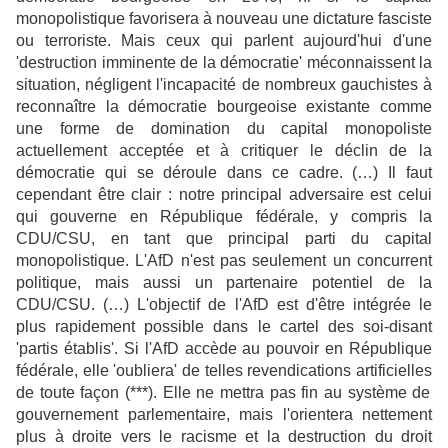
monopolistique favorisera à nouveau une dictature fasciste
ou terroriste. Mais ceux qui parlent aujourd'hui d'une
'destruction imminente de la démocratie' méconnaissent la
situation, négligent l'incapacité de nombreux gauchistes à
reconnaître la démocratie bourgeoise existante comme
une forme de domination du capital monopoliste
actuellement acceptée et à critiquer le déclin de la
démocratie qui se déroule dans ce cadre. (…) Il faut
cependant être clair : notre principal adversaire est celui
qui gouverne en République fédérale, y compris la
CDU/CSU, en tant que principal parti du capital
monopolistique. L'AfD n'est pas seulement un concurrent
politique, mais aussi un partenaire potentiel de la
CDU/CSU. (…) L'objectif de l'AfD
est d'être intégrée le
plus rapidement possible dans le cartel des soi-disant
'partis établis'. Si l'AfD accède au pouvoir en République
fédérale, elle 'oubliera' de telles
revendications artificielles
de toute façon (***). Elle ne mettra pas fin au système de
gouvernement parlementaire, mais l'orientera nettement
plus
à droite vers le racisme et la destruction du droit