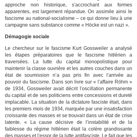
approche non historique, s'accrochant aux formes
apparentes, est largement répandue. On assimile ainsi le
fascisme au national-socialisme – ce qui donne lieu à une
campagne sans substance comme « Höcke est un nazi ».
Démagogie sociale
Le chercheur sur le fascisme Kurt Gossweiler a analysé
les étapes préparatoires que le fascisme hitlérien a
traversées. La lutte du capital monopolistique pour
maintenir la classe ouvrière et les autres couches dans un
état de soumission n’a pas pris fin avec l'arrivée au
pouvoir du fascisme. Dans son livre sur « l'affaire Röhm »
de 1934, Gossweiler avait décrit l'oscillation permanente
du capital et de ses politiciens entre concessions et dureté
implacable. La situation de la dictature fasciste était, dans
les premiers mois de 1934, marquée par une insatisfaction
croissante des masses et se trouvait dans un état de crise
latente. « La cause décisive de l’instabilité et de la
faiblesse du régime hitlérien était la colère grandissante
des masses et l'essor de la lutte antifasciste. Le fait que les