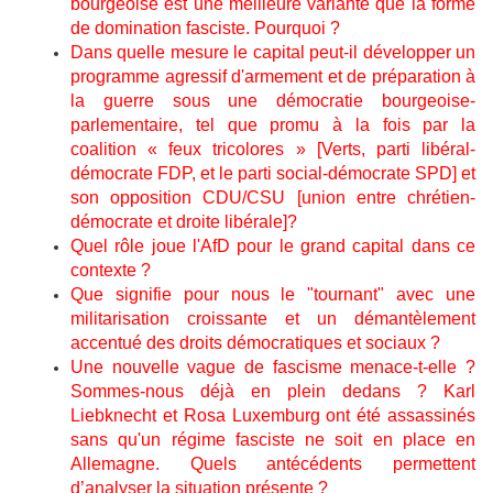
bourgeoise est une meilleure variante que la forme
de domination fasciste. Pourquoi ?
Dans quelle mesure le capital peut-il développer un
programme agressif d'armement et de préparation à
la guerre sous une démocratie bourgeoise-
parlementaire, tel que promu à la fois par la
coalition « feux tricolores » [Verts, parti libéral-
démocrate FDP, et le parti social-démocrate SPD] et
son opposition CDU/CSU [union entre chrétien-
démocrate et droite libérale]?
Quel rôle joue l'AfD pour le grand capital dans ce
contexte ?
Que signifie pour nous le "tournant" avec une
militarisation croissante et un démantèlement
accentué des droits démocratiques et sociaux ?
Une nouvelle vague de fascisme menace-t-elle ?
Sommes-nous déjà en plein dedans ? Karl
Liebknecht et Rosa Luxemburg ont été assassinés
sans qu'un régime fasciste ne soit en place en
Allemagne. Quels antécédents permettent
d’analyser la situation présente ?