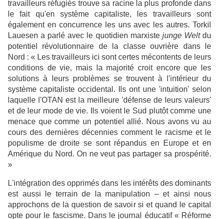
travailleurs réfugiés trouve sa racine la plus profonde dans
le fait qu'en système capitaliste, les travailleurs sont
également en concurrence les uns avec les autres. Torkil
Lauesen a parlé avec le quotidien marxiste
junge Welt
du
potentiel révolutionnaire de la classe ouvrière dans le
Nord : « Les travailleurs ici sont certes mécontents de leurs
conditions de vie, mais la majorité croit encore que les
solutions à leurs problèmes se trouvent à l'intérieur du
système capitaliste occidental. Ils ont une 'intuition' selon
laquelle l'OTAN est la meilleure 'défense de leurs valeurs'
et de leur mode de vie. Ils voient le Sud plutôt comme une
menace que comme un potentiel allié. Nous avons vu au
cours des dernières décennies comment le racisme et le
populisme de droite se sont répandus en Europe et en
Amérique du Nord. On ne veut pas partager sa prospérité.
»
L'intégration des opprimés dans les intérêts des dominants
est aussi le terrain de la manipulation – et ainsi nous
approchons de la question de savoir si et quand le capital
opte pour le fascisme. Dans le journal éducatif « Réforme