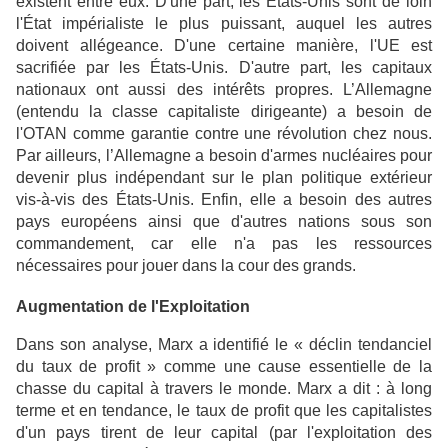
existent entre eux. D'une part, les États-Unis sont de loin
l'État impérialiste le plus puissant, auquel les autres
doivent allégeance. D'une certaine manière, l'UE est
sacrifiée par les États-Unis. D'autre part, les capitaux
nationaux ont aussi des intérêts propres. L’Allemagne
(entendu la classe capitaliste dirigeante) a besoin de
l'OTAN comme garantie contre une révolution chez nous.
Par ailleurs, l’Allemagne a besoin d'armes nucléaires pour
devenir plus indépendant sur le plan politique extérieur
vis-à-vis des États-Unis. Enfin, elle a besoin des autres
pays européens ainsi que d'autres nations sous son
commandement, car elle n'a pas les ressources
nécessaires pour jouer dans la cour des grands.
Augmentation de l'Exploitation
Dans son analyse, Marx a identifié le « déclin tendanciel
du taux de profit » comme une cause essentielle de la
chasse du capital à travers le monde. Marx a dit : à long
terme et en tendance, le taux de profit que les capitalistes
d'un pays tirent de leur capital (par l'exploitation des