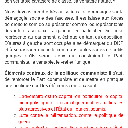
son véritable caractère de classe, sa véritable nature. »
Nous devons prendre très au sérieux cette remarque sur la
démagogie sociale des fascistes. Il est laissé aux forces
de droite le soin de se présenter comme les représentants
des intérêts sociaux. La gauche, en particulier Die Linke
représenté au parlement, a échoué en tant qu'opposition.
D'autres à gauche sont occupés à se démarquer du DKP
et à se rassurer mutuellement dans toutes sortes de petits
groupes qu'ils seront ceux qui construiront le Parti
communiste, le véritable, le vrai et l'unique.
Éléments centraux de la politique communiste
Il s'agit
de renforcer le Parti communiste et de mettre en pratique
une politique dont les éléments centraux sont :
L'adversaire est le capital, en particulier le capital
monopolistique et ici spécifiquement les parties les
plus agressives et l'État qui leur est soumis.
Lutte contre la militarisation, contre la politique de
guerre.
Lutte contre la transformation réactionnaire de l'État.