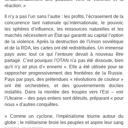
réaction. »
Il n’y a pas l’un sans l’autre : les profits, l’écrasement de la
concurrence tant nationale qu’internationale, le pouvoir,
les sphères d’influence, les ressources naturelles et les
marchés nécessitent un État qui garantit au capital l’option
de la violence. Après la destruction de l'Union soviétique
et de la RDA, les cartes ont été redistribuées. Un immense
pays avec tout ce qui l’entoure devait à nouveau être
partagé. C'est pourquoi l'OTAN n'a pas été dissoute, bien
qu'il n'y ait plus d'« ennemi ». Elle a été utilisée pour se
rapprocher progressivement des frontières de la Russie.
Pays par pays, des prétendues « révolutions de couleur »
ont été orchestrées, et des gouvernements dociles
installés. Dans la montée des troupes vers l'Est – voir
l'Ukraine – des pays entiers sont détruits, préparant « pour
nous » d'autres conquêtes.
« Comme un cyclone, l'impérialisme tourne autour du
globe ; le militarisme broie les peuples et aspire leur sang