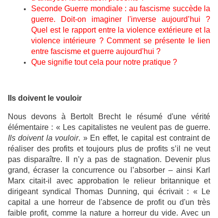
Seconde Guerre mondiale : au fascisme succède la
guerre. Doit-on imaginer l'inverse aujourd’hui ?
Quel est le rapport entre la violence extérieure et la
violence intérieure ? Comment se présente le lien
entre fascisme et guerre aujourd'hui ?
Que signifie tout cela pour notre pratique ?
Ils doivent le vouloir
Nous devons à Bertolt Brecht le résumé d'une vérité
élémentaire : « Les capitalistes ne veulent pas de guerre.
Ils doivent la vouloir
. » En effet, le capital est contraint de
réaliser des profits et toujours plus de profits s’il ne veut
pas disparaître. Il n’y a pas de stagnation. Devenir plus
grand, écraser la concurrence ou l’absorber – ainsi Karl
Marx citait-il avec approbation le relieur britannique et
dirigeant syndical Thomas Dunning, qui écrivait : « Le
capital a une horreur de l'absence de profit ou d'un très
faible profit, comme la nature a horreur du vide. Avec un