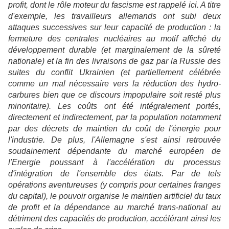
profit, dont le rôle moteur du fascisme est rappelé ici. A titre
d'exemple, les travailleurs allemands ont subi deux
attaques successives sur leur capacité de production : la
fermeture des centrales nucléaires au motif affiché du
développement durable (et marginalement de la sûreté
nationale) et la fin des livraisons de gaz par la Russie des
suites du conflit Ukrainien (et partiellement célébrée
comme un mal nécessaire vers la réduction des hydro-
carbures bien que ce discours impopulaire soit resté plus
minoritaire). Les coûts ont été intégralement portés,
directement et indirectement, par la population notamment
par des décrets de maintien du coût de l'énergie pour
l'industrie. De plus, l'Allemagne s'est ainsi retrouvée
soudainement dépendante du marché européen de
l'Energie poussant à l'accélération du processus
d'intégration de l'ensemble des états. Par de tels
opérations aventureuses (y compris pour certaines franges
du capital), le pouvoir organise le maintien artificiel du taux
de profit et la dépendance au marché trans-national au
détriment des capacités de production, accélérant ainsi les