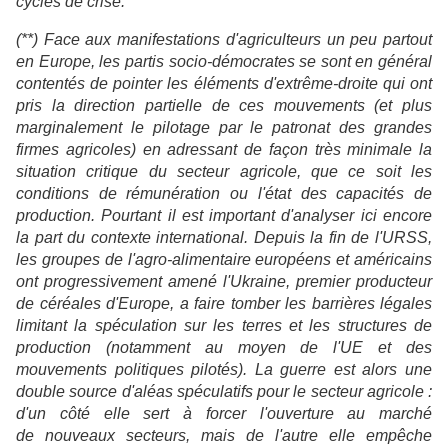
cycles de crise.
(**) Face aux manifestations d'agriculteurs un peu partout
en Europe, les partis socio-démocrates se sont en général
contentés de pointer les éléments d'extrême-droite qui ont
pris la direction partielle de ces mouvements (et plus
marginalement le pilotage par le patronat des grandes
firmes agricoles) en adressant de façon très minimale la
situation critique du secteur agricole, que ce soit les
conditions de rémunération ou l'état des capacités de
production. Pourtant il est important d'analyser ici encore
la part du contexte international. Depuis la fin de l'URSS,
les groupes de l'agro-alimentaire européens et américains
ont progressivement amené l'Ukraine, premier producteur
de céréales d'Europe, a faire tomber les barrières légales
limitant la spéculation sur les terres et les structures de
production (notamment au moyen de l'UE et des
mouvements politiques pilotés). La guerre est alors une
double source d'aléas spéculatifs pour le secteur agricole :
d'un côté elle sert à forcer l'ouverture au marché
de nouveaux secteurs, mais de l'autre elle empêche