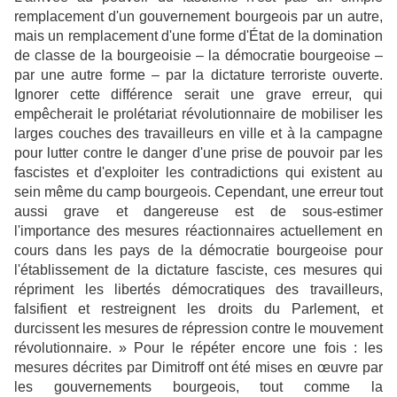
remplacement d'un gouvernement bourgeois par un autre,
mais un remplacement d'une forme d'État de la domination
de classe de la bourgeoisie – la démocratie bourgeoise –
par une autre forme – par la dictature terroriste ouverte.
Ignorer cette différence serait une grave erreur, qui
empêcherait le prolétariat révolutionnaire de mobiliser les
larges couches des travailleurs en ville et à la campagne
pour lutter contre le danger d'une prise de pouvoir par les
fascistes et d'exploiter les contradictions qui existent au
sein même du camp bourgeois. Cependant, une erreur tout
aussi grave et dangereuse est de sous-estimer
l'importance des mesures réactionnaires actuellement en
cours dans les pays de la démocratie bourgeoise pour
l'établissement de la dictature fasciste, ces mesures qui
répriment les libertés démocratiques des travailleurs,
falsifient et restreignent les droits du Parlement, et
durcissent les mesures de répression contre le mouvement
révolutionnaire. » Pour le répéter encore une fois : les
mesures décrites par Dimitroff ont été mises en œuvre par
les gouvernements bourgeois, tout comme la