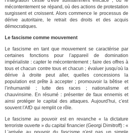
l'intégration cesse d'être suffisamment efficace ; où le
mécontentement se répand, où des actions de protestation
surgissent et croissent. Alors commence le processus de
dérive autoritaire, le retrait des droits et des acquis
démocratiques.
Le fascisme comme mouvement
Le fascisme en tant que mouvement se caractérise par
certaines fonctions pour l'appareil de domination
impérialiste : capter le mécontentement ; faire des offres à
tous et chacun contre tous et chacun ; évaluer jusqu'où la
dérive à droite peut aller, quelles concessions la
population est prête à accepter ; promouvoir la bêtise et
l'inhumanité ; lutte des races ; nationalisme et
chauvinsime. En résumé : présenter de faux ennemis et
ainsi protéger le capital des attaques. Aujourd'hui, c'est
souvent l'AfD qui remplit ce rôle.
Le fascisme au pouvoir est en revanche « la dictature
terroriste ouverte » du capital financier (Georgi Dimitroff) : «
L'arrivée au pouvoir du fascisme n'est pas un simple