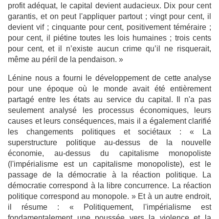
profit adéquat, le capital devient audacieux. Dix pour cent
garantis, et on peut l'appliquer partout ; vingt pour cent, il
devient vif ; cinquante pour cent, positivement téméraire ;
pour cent, il piétine toutes les lois humaines ; trois cents
pour cent, et il n’existe aucun crime qu’il ne risquerait,
même au péril de la pendaison. »
Lénine nous a fourni le développement de cette analyse
pour une époque où le monde avait été entièrement
partagé entre les états au service du capital. Il n'a pas
seulement analysé les processus économiques, leurs
causes et leurs conséquences, mais il a également clarifié
les changements politiques et sociétaux : « La
superstructure politique au-dessus de la nouvelle
économie, au-dessus du capitalisme monopoliste
(l'impérialisme est un capitalisme monopoliste), est le
passage de la démocratie à la réaction politique. La
démocratie correspond à la libre concurrence. La réaction
politique correspond au monopole. » Et à un autre endroit,
il résume : « Politiquement, l'impérialisme est
fondamentalement une poussée vers la violence et la