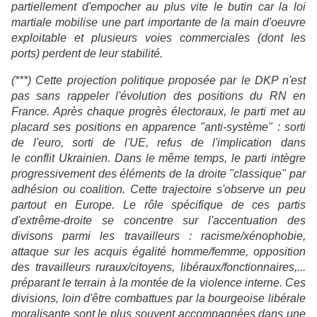
partiellement d'empocher au plus vite le butin car la loi
martiale mobilise une part importante de la main d'oeuvre
exploitable et plusieurs voies commerciales (dont les
ports) perdent de leur stabilité.
(***) Cette projection politique proposée par le DKP n'est
pas sans rappeler l'évolution des positions du RN en
France. Après chaque progrès électoraux, le parti met au
placard ses positions en apparence "anti-système" : sorti
de l'euro, sorti de l'UE, refus de l'implication dans
le conflit Ukrainien. Dans le même temps, le parti intègre
progressivement des éléments de la droite "classique" par
adhésion ou coalition. Cette trajectoire s'observe un peu
partout en Europe. Le rôle spécifique de ces partis
d'extrême-droite se concentre sur l'accentuation des
divisons parmi les travailleurs : racisme/xénophobie,
attaque sur les acquis égalité homme/femme, opposition
des travailleurs ruraux/citoyens, libéraux/fonctionnaires,...
préparant le terrain à la montée de la violence interne. Ces
divisions, loin d'être combattues par la bourgeoise libérale
moralisante sont le plus souvent accompagnées dans une