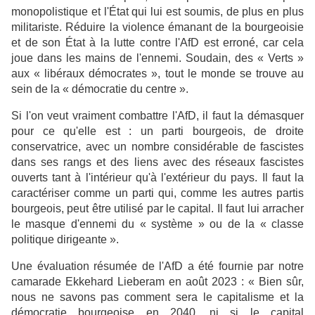
monopolistique et l'État qui lui est soumis, de plus en plus
militariste. Réduire la violence émanant de la bourgeoisie
et de son État à la lutte contre l'AfD est erroné, car cela
joue dans les mains de l'ennemi. Soudain, des « Verts »
aux « libéraux démocrates », tout le monde se trouve au
sein de la « démocratie du centre ».
Si l'on veut vraiment combattre l'AfD, il faut la démasquer
pour ce qu'elle est : un parti bourgeois, de droite
conservatrice, avec un nombre considérable de fascistes
dans ses rangs et des liens avec des réseaux fascistes
ouverts tant à l'intérieur qu'à l'extérieur du pays. Il faut la
caractériser comme un parti qui, comme les autres partis
bourgeois, peut être utilisé par le capital. Il faut lui arracher
le masque d'ennemi du « système » ou de la « classe
politique dirigeante ».
Une évaluation résumée de l'AfD a été fournie par notre
camarade Ekkehard Lieberam en août 2023 : « Bien sûr,
nous ne savons pas comment sera le capitalisme et la
démocratie bourgeoise en 2040, ni si le capital