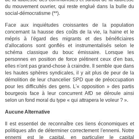
du mouvement ouvrier, qui reste englué dans la bulle du
social-démocratisme (**).
Face aux inquiétudes croissantes de la population
concernant la hausse des coûts de la vie, la haine et le
mépris à l'égard des migrants et des bénéficiaires
d'allocations sont gonflés et instrumentalisés selon le
schéma classique du bouc émissaire. Lorsque les
personnes en position de force piétinent ceux d'en bas,
elles n'ont pas grand-chose à craindre. Il semble que dans
les hautes sphères syndicales, il y ait plus de peur de la
démolition de leur chancelier SPD que de préoccupation
pour les difficultés des gens. L'« opposition » des partis
bourgeois face à leur concurrent AfD se déroule ainsi
selon un fond moral du type « qui attrapera le voleur ? ».
Aucune Alternative
Il est essentiel de reconnaître ces liens économiques et
politiques afin de déterminer correctement l'ennemi. Notre
ennemi est le capital, en particulier le capital