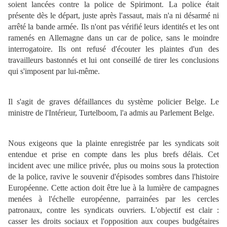
soient lancées contre la police de Spirimont. La police était
présente dès le départ, juste après l'assaut, mais n'a ni désarmé ni
arrêté la bande armée. Ils n'ont pas vérifié leurs identités et les ont
ramenés en Allemagne dans un car de police, sans le moindre
interrogatoire. Ils ont refusé d'écouter les plaintes d'un des
travailleurs bastonnés et lui ont conseillé de tirer les conclusions
qui s'imposent par lui-même.
Il s'agit de graves défaillances du système policier Belge. Le
ministre de l'Intérieur, Turtelboom, l'a admis au Parlement Belge.
Nous exigeons que la plainte enregistrée par les syndicats soit
entendue et prise en compte dans les plus brefs délais. Cet
incident avec une milice privée, plus ou moins sous la protection
de la police, ravive le souvenir d'épisodes sombres dans l'histoire
Européenne. Cette action doit être lue à la lumière de campagnes
menées à l'échelle européenne, parrainées par les cercles
patronaux, contre les syndicats ouvriers. L'objectif est clair :
casser les droits sociaux et l'opposition aux coupes budgétaires