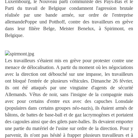
Luxembourg, le Nouveau parti communiste des Pays-Bas et le
Parti du travail de Belgique condamnent l'agression brutale
réalisée par une bande armée, sur ordre de l'entreprise
allemande
Poppe und Potthoff, contre des travailleurs en grève
dans leur filière Belge, Meister Benelux, à Spirimont, en
Belgique.
Les travailleurs s'étaient mis en grève pour protester contre une
menace de délocalisation. A partir du moment où les négociations
avec la direction ont débouché sur une impasse, les travailleurs
ont bloqué l'entrée de plusieurs véhicules. Dimanche 26 février,
ils ont été attaqués par une vingtaine d'agents de sécurité
Allemands. Vêtus de noir, sans l'insigne de la compagnie mais
avec pour certains d'entre eux avec des capuches Lonsdale
(populaires dans certains groupes néo-nazis), ils étaient armés de
bâtons, de battes de base-ball et de gaz lacrymogènes et portaient
des cagoules ainsi que des gilets pare-balles. Ils devaient emporter
une partie du matériel de l'usine sur ordre de la direction. Pour y
parvenir, ils n'ont pas hésité à frapper plusieurs travailleurs et à