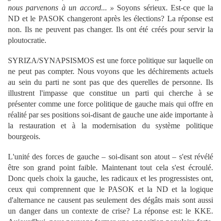
nous parvenons à un accord... »
Soyons sérieux. Est-ce que la
ND et le PASOK changeront après les élections? La réponse est
non. Ils ne peuvent pas changer. Ils ont été créés pour servir la
ploutocratie.
SYRIZA/SYNAPSISMOS est une force politique sur laquelle on
ne peut pas compter. Nous voyons que les déchirements actuels
au sein du parti ne sont pas que des querelles de personne. Ils
illustrent l'impasse que constitue un parti qui cherche à se
présenter comme une force politique de gauche mais qui offre en
réalité par ses positions soi-disant de gauche une aide importante à
la restauration et à la modernisation du système politique
bourgeois.
L'unité des forces de gauche – soi-disant son atout – s'est révélé
être son grand point faible. Maintenant tout cela s'est écroulé.
Donc quels choix la gauche, les radicaux et les progressistes ont,
ceux qui comprennent que le PASOK et la ND et la logique
d'alternance ne causent pas seulement des dégâts mais sont aussi
un danger dans un contexte de crise? La réponse est: le KKE.