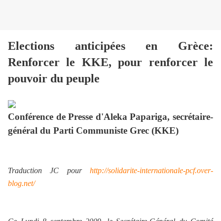
Elections anticipées en Grèce:
Renforcer le KKE, pour renforcer le
pouvoir du peuple
Conf
érence
de Presse d'Aleka Papariga, secrétaire-
général du Parti Communiste
G
rec (KKE)
Traduction JC pour
h
ttp://solidarite-internationale-pcf.over-
blog.net/