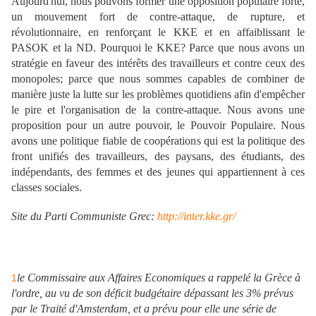
Aujourd'hui, nous pouvons former une opposition populaire forte,
un mouvement fort de contre-attaque, de rupture, et
révolutionnaire, en renforçant le KKE et en affaiblissant le
PASOK et la ND. Pourquoi le KKE? Parce que nous avons un
stratégie en faveur des intérêts des travailleurs et contre ceux des
monopoles; parce que nous sommes capables de combiner de
manière juste la lutte sur les problèmes quotidiens afin d'empêcher
le pire et l'organisation de la contre-attaque. Nous avons une
proposition pour un autre pouvoir, le Pouvoir Populaire. Nous
avons une politique fiable de coopérations qui est la politique des
front unifiés des travailleurs, des paysans, des étudiants, des
indépendants, des femmes et des jeunes qui appartiennent à ces
classes sociales.
Site du Parti Communiste Grec:
http://inter.kke.gr/
le Commissaire aux Affaires Economiques a rappelé la Grèce à
1
l'ordre, au vu de son déficit budgétaire dépassant les 3% prévus
par le Traité d'Amsterdam, et a prévu pour elle une série de