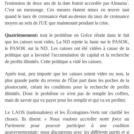
1
l'extension de deux ans de la date butoir accordée par Almunia
.
C'est un mensonge. Ces meures étaient mises en œuvre tant
quand le taux de croissance était au-dessus du taux de croissance
moyen au sein de l'UE que maintenant pendant la crise.
Quatrièmement:
tout le problème en Grèce réside dans le fait
que les caisses sont vides. La ND rejette la faute sur le PASOK,
le PASOK sur la ND. Les caisses ont été vidées à cause de la
politique qui a favorisé l'accumulation de capital et la recherche
de profits illimités. Cette politique a vidé les caisses.
Après tout, peu importe que les caisses soient vides ou non, la
plus grande partie du revenu de l'État part dans les poches de la
ploutocratie, créant les conditions pour la recherche de profits
illimités. Donc le problème ce n'est pas de remplir les coffres,
mais de savoir qui va payer pour les remplir et qui va en profiter.
Le LAOS (nationalistes) et les Écologistes-Verts ont clarifié les
choses. Ils disent:
« Nous voulons accroître notre force au
Parlement pour pouvoir participer à une coalition
gouvernementale; nous discuterons avec les différents partis et si