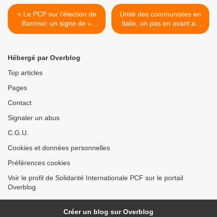
< Le PCP sur l'élection de
Unité des communistes en
Barroso: un signe de «
Italie, un pas en avant au
continuité dans les
camping « Alternative
orientations actuelles, néo-
Rebelle » >
libérales, fédéralistes et
Hébergé par Overblog
militaristes de l'UE »
Top articles
Pages
Contact
Signaler un abus
C.G.U.
Cookies et données personnelles
Préférences cookies
Voir le profil de Solidarité Internationale PCF sur le portail
Overblog
Créer un blog sur Overblog