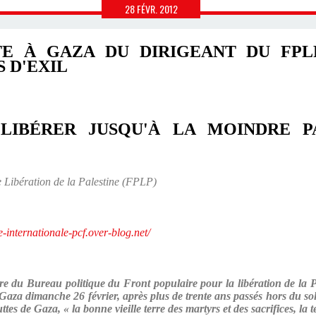
28
FÉVR.
2012
ITE À GAZA DU DIRIGEANT DU FPL
 D'EXIL
LIBÉRER JUSQU'À LA MOINDRE 
Libération de la Palestine (FPLP)
te-internationale-pcf.over-blog.net/
u Bureau politique du Front populaire pour la libération de la Pa
Gaza dimanche 26 février, après plus de trente ans passés hors du sol P
ttes de Gaza, « la bonne vieille terre des martyrs et des sacrifices, la 