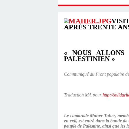
VIS
APRÈS TRENTE ANS
« NOUS ALLONS 
PALESTINIEN »
Communiqué du Front populaire de 
Traduction MA pour
http://solidari
Le camarade Maher Taher, membre d
en exil, est entré dans la bande de 
peuple de Palestine, ainsi que les lu