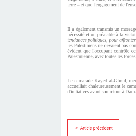
terre – et que l'engagement de l'ensem
Il a également transmis un message
nécessité et un préalable à la victoir
tendances politiques, pour affronter
les Palestiniens ne devaient pas com
évident que l'occupant contrôle ce
Palestinienne, avec toutes les forces 
Le camarade Kayed al-Ghoul, memb
accueillait chaleureusement le cama
d'initiatives avant son retour à Dam
Article précédent