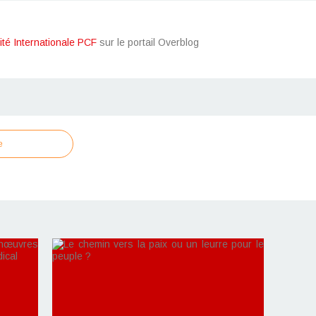
ité Internationale PCF
sur le portail Overblog
e