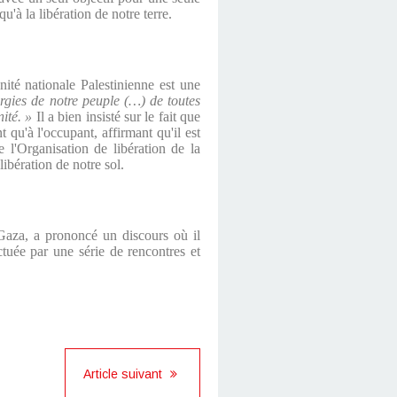
u'à la libération de notre terre.
ité nationale Palestinienne est une
ergies de notre peuple (…) de toutes
ité. »
Il a bien insisté sur le fait que
 qu'à l'occupant, affirmant qu'il est
 l'Organisation de libération de la
libération de notre sol.
aza, a prononcé un discours où il
ctuée par une série de rencontres et
Article suivant