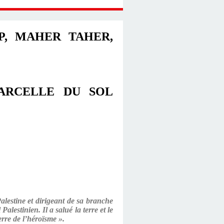
P, MAHER TAHER,
PARCELLE DU SOL
lestine et dirigeant de sa branche
alestinien. Il a salué la terre et le
terre de l’héroïsme ».