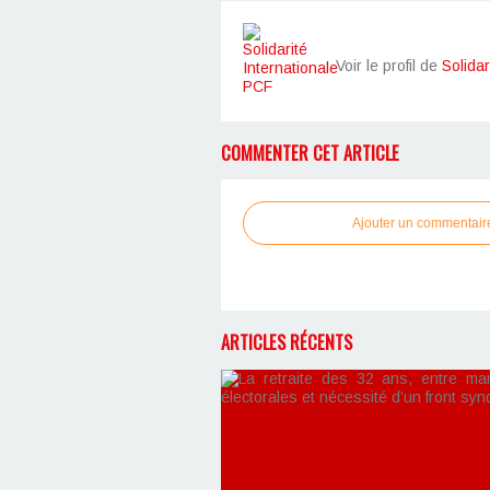
Voir le profil de
Solidar
COMMENTER CET ARTICLE
Ajouter un commentair
ARTICLES RÉCENTS