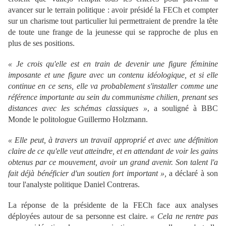
avancer sur le terrain politique : avoir présidé la FECh et compter
sur un charisme tout particulier lui permettraient de prendre la tête
de toute une frange de la jeunesse qui se rapproche de plus en
plus de ses positions.
« Je crois qu'elle est en train de devenir une figure féminine
imposante et une figure avec un contenu idéologique, et si elle
continue en ce sens, elle va probablement s'installer comme une
référence importante au sein du communisme chilien, prenant ses
distances avec les schémas classiques »
, a souligné à BBC
Monde le politologue Guillermo Holzmann.
« Elle peut, à travers un travail approprié et avec une définition
claire de ce qu'elle veut atteindre, et en attendant de voir les gains
obtenus par ce mouvement, avoir un grand avenir. Son talent l'a
fait déjà bénéficier d'un soutien fort important »,
a déclaré à son
tour l'analyste politique Daniel Contreras.
La réponse de la présidente de la FECh face aux analyses
déployées autour de sa personne est claire.
« Cela ne rentre pas