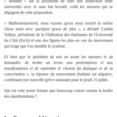
« débattre » sur la possibilité de faire une distinction entre
universités avec et sans but lucratif, voilà les mesures qui se
dégagent de cette proposition.
« Malheureusement, nous voyons qu'on nous ressert la même
chose mais avec quelques
pesos
de plus »
, a déclaré Camila
Vallejo, présidente de la Fédération des étudiantes de l'Université
du Chili (Fech) et une des figures les plus en vue du mouvement
qui exige que l'on modifie le système.
Et bien que le président ait mis en avant les mesures et ait
demand
é
« de mettre un terme aux protestations et aux
manifestations et de reprendre le chemin du dialogue et de la
concertation »
, la réponse du mouvement étudiant est négative,
confirmant une nouvelle grève nationale pour le jeudi 15 juillet.
Qui est cette jeune femme que beaucoup voient comme la leader
des manifestations ?