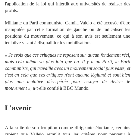
l'application de la loi qui interdit aux universités de réaliser des
profits.
Militante du Parti communiste, Camila Valejo a été accusée d'être
manipulée par cette formation de gauche ou de radicaliser les
positions du mouvement, ce qui à son avis est seulement une
tentative visant à disqualifier les mobilisations.
« Je crois que ces critiques ne reposent sur aucun fondement réel,
mais cela même va plus loin que àa. Il y a un Parti, le Parti
communiste, qui travaille avec un mouvement social plus vaste, et
c'est en cela que ces critiques n'ont aucune légitimé et sont bien
plus une tentative désespérée pour essayer de diviser le
mouvement »
, a-t-elle confié à BBC Mundo.
L'avenir
A la suite de son irruption comme dirigeante étudiante, certains
croient que Vallejo remplit tous les critères pour parvenir à