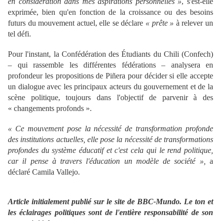
en considération dans mes aspirations personnelles »
, s'est-elle
exprimée, bien qu'en fonction de la croissance ou des besoins
futurs du mouvement actuel, elle se déclare
« prête »
à relever un
tel défi.
Pour l'instant, la Confédération des Étudiants du Chili (Confech)
– qui rassemble les différentes fédérations – analysera en
profondeur les propositions de Piñera pour décider si elle accepte
un dialogue avec les principaux acteurs du gouvernement et de la
scène politique, toujours dans l'objectif de parvenir à des
« changements profonds ».
« Ce mouvement pose la nécessité de transformation profonde
des institutions actuelles, elle pose la nécessité de transformations
profondes du système éducatif et c'est cela qui le rend politique,
car il pense à travers l'éducation un modèle de société »,
a
déclaré Camila Vallejo.
Article initialement publié sur le site de BBC-Mundo. Le ton et
les éclairages politiques sont de l'entière responsabilité de son