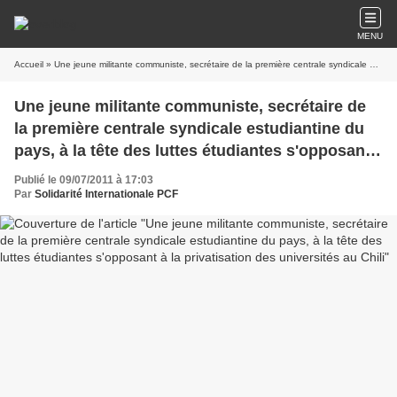
MENU
Accueil
» Une jeune militante communiste, secrétaire de la première centrale syndicale estudiantine du pays, à la tête des luttes étudiantes s'opposant à la privatisation des universités au Chili
Une jeune militante communiste, secrétaire de
la première centrale syndicale estudiantine du
pays, à la tête des luttes étudiantes s'opposant
à la privatisation des universités au Chili
Publié le 09/07/2011 à 17:03
Par
Solidarité Internationale PCF