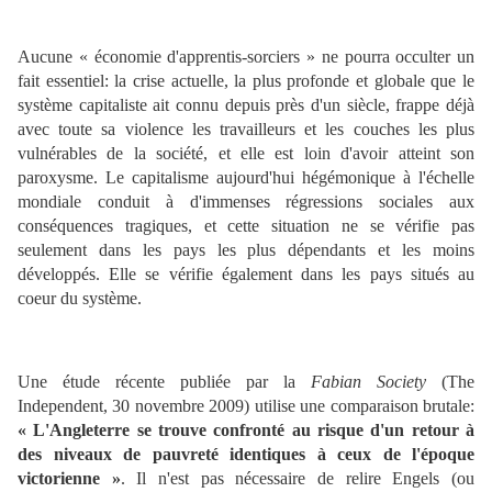
Aucune « économie d'apprentis-sorciers » ne pourra occulter un
fait essentiel: la crise actuelle, la plus profonde et globale que le
système capitaliste ait connu depuis près d'un siècle, frappe déjà
avec toute sa violence les travailleurs et les couches les plus
vulnérables de la société, et elle est loin d'avoir atteint son
paroxysme. Le capitalisme aujourd'hui hégémonique à l'échelle
mondiale conduit à d'immenses régressions sociales aux
conséquences tragiques, et cette situation ne se vérifie pas
seulement dans les pays les plus dépendants et les moins
développés. Elle se vérifie également dans les pays situés au
coeur du système.
Une étude récente publiée par la
Fabian Society
(The
Independent, 30 novembre 2009) utilise une comparaison brutale:
« L'Angleterre se trouve confronté au risque d'un retour à
des niveaux de pauvreté identiques à ceux de l'époque
victorienne »
. Il n'est pas nécessaire de relire Engels (ou