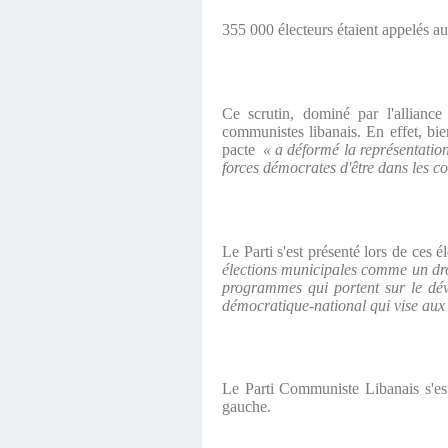
355 000 électeurs étaient appelés au
Ce scrutin, dominé par l'alliance
communistes libanais. En effet, bi
pacte
« a déformé la représentation
forces démocrates d'être dans les c
Le Parti s'est présenté lors de ces 
élections municipales comme un droi
programmes qui portent sur le déve
démocratique-national qui vise aux
Le Parti Communiste Libanais s'est
gauche.