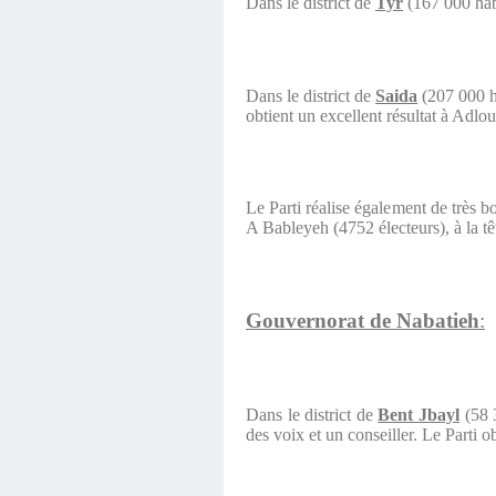
Dans le district de
Tyr
(167 000 hab
Dans le district de
Saida
(207 000 ha
obtient un excellent résultat à Adlo
Le Parti réalise également de très 
A Bableyeh (4752 électeurs), à la tê
Gouvernorat de Nabatieh
:
Dans le district de
Bent Jbayl
(58 
des voix et un conseiller. Le Parti 