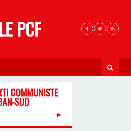
LE PCF
RTI COMMUNISTE
IBAN-SUD
…