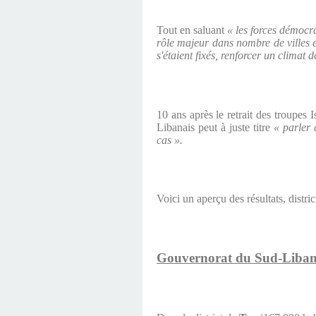
Tout en saluant
« les forces démocr
rôle majeur dans nombre de villes e
s'étaient fixés, renforcer un clima
10 ans après le retrait des troupes
Libanais peut à juste titre
« parler 
cas ».
Voici un aperçu des résultats, distri
Gouvernorat du Sud-Liban