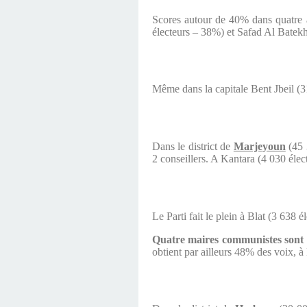
Scores autour de 40% dans quatre a
électeurs – 38%) et Safad Al Batekh
Même dans la capitale Bent Jbeil (31
Dans le district de
Marjeyoun
(45 
2 conseillers. A Kantara (4 030 élect
Le Parti fait le plein à Blat (3 638 
Quatre maires communistes sont él
obtient par ailleurs 48% des voix, à