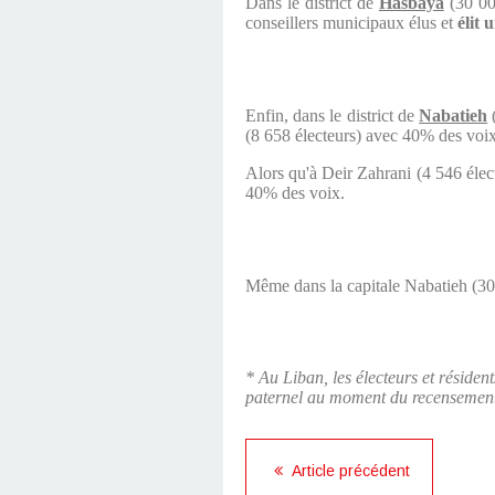
Dans le district de
Hasbaya
(30 00
conseillers municipaux élus et
élit
Enfin, dans le district de
Nabatieh
(8 658 électeurs) avec 40% des voix
Alors qu'à Deir Zahrani (4 546 élect
40% des voix.
Même dans la capitale Nabatieh (30 
* Au Liban, les électeurs et résiden
paternel au moment du recensemen
Article précédent