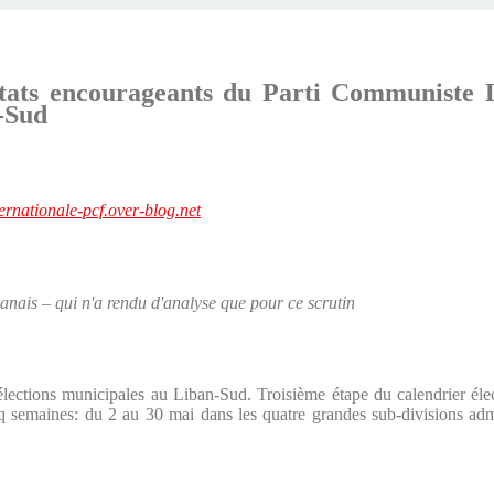
tats encourageants du Parti Communiste L
-Sud
nternationale-pcf.over-blog.net
ais – qui n'a rendu d'analyse que pour ce scrutin
élections municipales au Liban-Sud. Troisième étape du calendrier électo
inq semaines: du 2 au 30 mai dans les quatre grandes sub-divisions ad