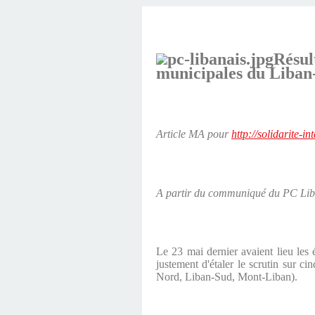
Résul
municipales du Liban
Article MA pour
http://solidarite-i
A partir du communiqué du PC Liban
Le 23 mai dernier avaient lieu les 
justement d'étaler le scrutin sur c
Nord, Liban-Sud, Mont-Liban).