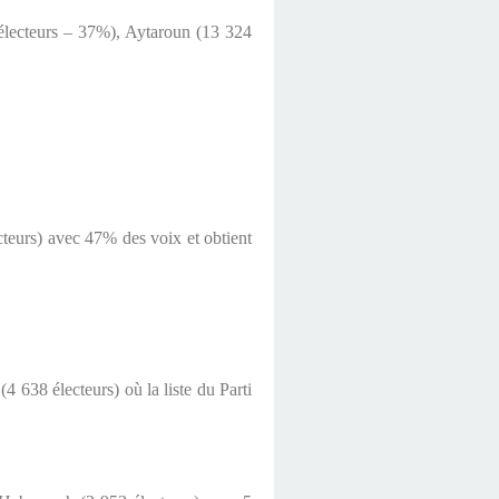
 électeurs – 37%), Aytaroun (13 324
ecteurs) avec 47% des voix et obtient
4 638 électeurs) où la liste du Parti