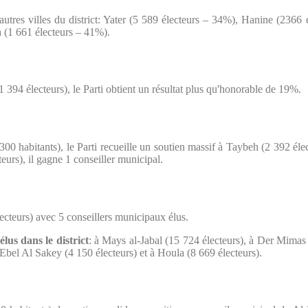
utres villes du district: Yater (5 589 électeurs – 34%), Hanine (2366
 (1 661 électeurs – 41%).
 394 électeurs), le Parti obtient un résultat plus qu'honorable de 19%.
300 habitants), le Parti recueille un soutien massif à Taybeh (2 392 él
eurs), il gagne 1 conseiller municipal.
électeurs) avec 5 conseillers municipaux élus.
us dans le district
: à Mays al-Jabal (15 724 électeurs), à Der Mimas (
 Ebel Al Sakey (4 150 électeurs) et à Houla (8 669 électeurs).