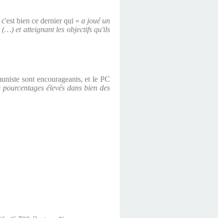
, c'est bien ce dernier qui «
a joué un
(…) et atteignant les objectifs qu'ils
muniste sont encourageants, et le PC
es pourcentages élevés dans bien des