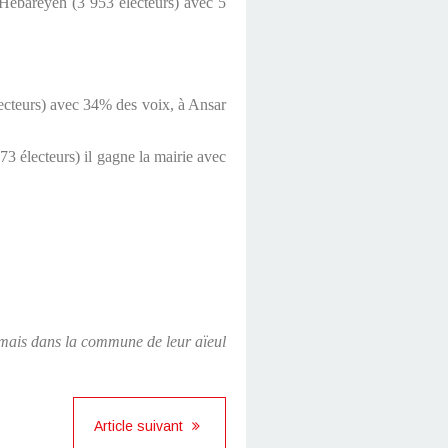
l Hebareyeh (3 953 électeurs) avec 5
lecteurs) avec 34% des voix, à Ansar
73 électeurs) il gagne la mairie avec
e, mais dans la commune de leur aïeul
Article suivant