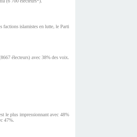
ifa (6 700 électeurs*).
 factions islamistes en lutte, le Parti
 (8667 électeurs) avec 38% des voix.
i est le plus impressionnant avec 48%
vec 47%.