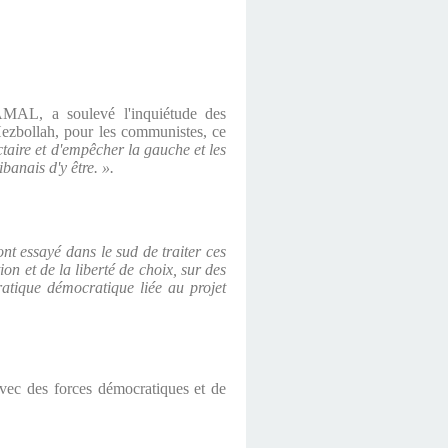
t AMAL
, a soulevé l'inquiétude des
Hezbollah, pour les communistes, ce
ctaire et d'empêcher la gauche et les
anais d'y être. ».
nt essayé dans le sud de traiter ces
n et de la liberté de choix, sur des
ratique démocratique liée au projet
avec des forces démocratiques et de