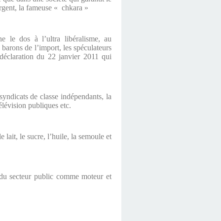
’argent, la fameuse « chkara »
e le dos à l’ultra libéralisme, au
s barons de l’import, les spéculateurs
déclaration du 22 janvier 2011 qui
 syndicats de classe indépendants, la
télévision publiques etc.
lait, le sucre, l’huile, la semoule et
on du secteur public comme moteur et