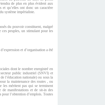
viendra de plus en plus évident aux
es et qu’elles ont donc un caractère
 du système impérialiste.
assés du pouvoir constituent, malgré
e ces peuples, un stimulant pour les
 d’expression et d’organisation a été
sociales dont le nombre enregistré en
secteur public industriel (SNVI) et
t de l’éducation nationale) ou sous la
 pour la maintenance des routes , ou
e les méritent pas qui se terminent
 de manifestations et de sit-in des
s pour l’obtention d’emplois. Toutes