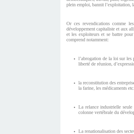
plein emploi, bannit l’exploitation, 
Or ces revendications comme les a
développement capitaliste et aux alli
et les exploiteurs et se battre p
comprend notamment:
l’abrogation de la loi sur les
liberté de réunion, d’expressio
la reconstitution des entrepri
la farine, les médicaments etc
La relance industrielle seul
colonne vertébrale du dével
La renationalisation des secte