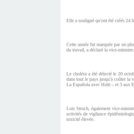
Elle a souligné qu'ont été créés 24 
Cette année fut marquée par un plu
du travail, a déclaré la vice-ministre
Le choléra a été détecté le 20 octo
dans tout le pays jusqu'à coûter la 
La Española avec Haïti – et 3 aux E
Luis Struch, également vice-ministr
activités de vigilance épidémiologi
toxicité élevée.