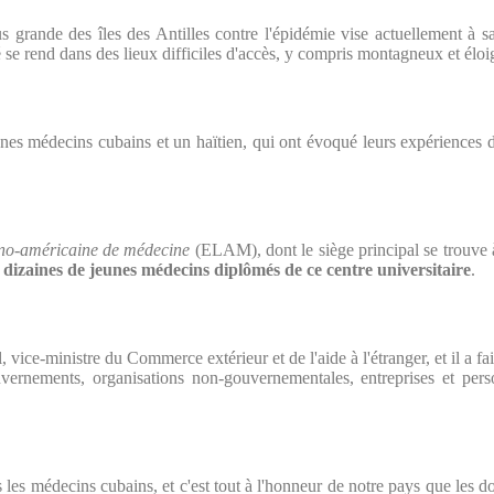
lus grande des îles des Antilles contre l'épidémie vise actuellement à s
 se rend dans des lieux difficiles d'accès, y compris montagneux et éloi
jeunes médecins cubains et un haïtien, qui ont évoqué leurs expériences
tino-américaine de médecine
(ELAM), dont le siège principal se trouve 
e dizaines de jeunes médecins diplômés de ce centre universitaire
.
ice-ministre du Commerce extérieur et de l'aide à l'étranger, et il a fai
ouvernements, organisations non-gouvernementales, entreprises et pe
s les médecins cubains, et c'est tout à l'honneur de notre pays que les d