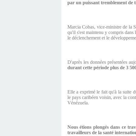
par un puissant tremblement de te
Marcia Cobas, vice-ministre de la S
qu'il s'est maintenu y compris dans 
le déclenchement et le développeme
D'après les données présentées auj
durant cette période plus de 3 500
Elle a exprimé le fait qu'à la suite
le pays caribéen voisin, avec la con
Vénézuela.
Nous étions plongés dans ce trava
travailleurs de la santé internatio