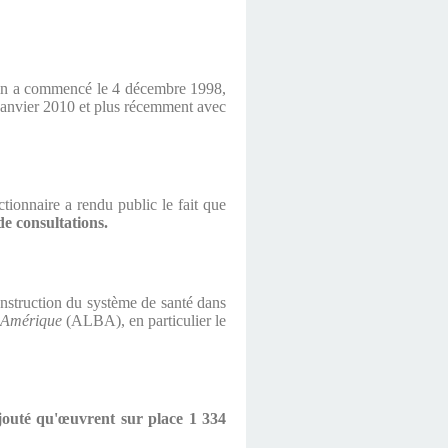
oisin a commencé le 4 décembre 1998,
2 janvier 2010 et plus récemment avec
nctionnaire a rendu public le fait que
de consultations.
construction du système de santé dans
e Amérique
(ALBA), en particulier le
 ajouté qu'œuvrent sur place 1 334