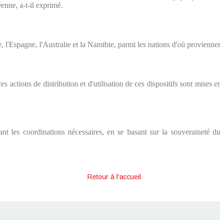
béenne, a-t-il exprimé.
 l'Espagne, l'Australie et la Namibie, parmi les nations d'où provienne
 ces actions de distribution et d'utilisation de ces dispositifs sont mises
sant les coordinations nécessaires, en se basant sur la souveraineté du 
Retour à l'accueil