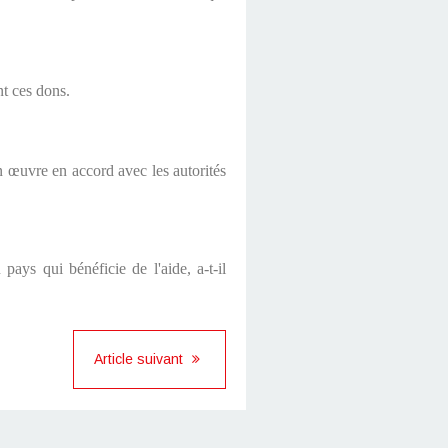
nt ces dons.
 en œuvre en accord avec les autorités
pays qui bénéficie de l'aide, a-t-il
Article suivant