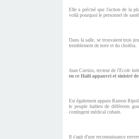
Elle a précisé que l'action de la p
voilà pourquoi le personnel de santé
Dans la salle, se trouvaient trois 
tremblement de terre et du choléra.
Juan Carrizo, recteur de
l'Ecole la
en ce Haïti appauvri et sinistré d
Est également apparu Ramon Ripoll, v
le peuple haïtien de différents g
contingent médical cubain.
Il s'agit d'une reconnaissance enver