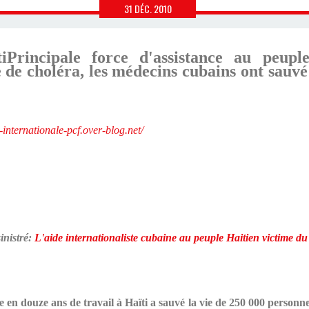
31
DÉC.
2010
Principale force d'assistance au peupl
 de choléra, les médecins cubains ont sauvé
e-internationale-pcf.over-blog.net/
inistré:
L'aide internationaliste cubaine au peuple Haitien victime du
 en douze ans de travail à Haïti a sauvé la vie de 250 000 personne