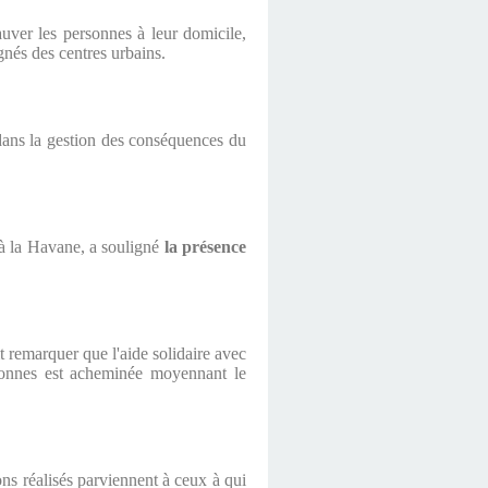
auver les personnes à leur domicile,
gnés des centres urbains.
 dans la gestion des conséquences du
à la Havane, a souligné
la présence
t remarquer que l'aide solidaire avec
rsonnes est acheminée moyennant le
ons réalisés parviennent à ceux à qui