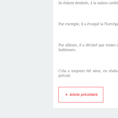
ils étaient destinés, à la nation cari
Par exemple, il a évoqué la Norvège,
Par ailleurs, il a déclaré que toutes
haïtiennes.
Cela a toujours été ainsi, en réali
précisé.
Article précédent