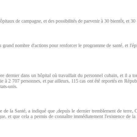
hôpitaux de campagne, et des possibilités de parvenir à 30 bientôt, et 30 
s grand nombre d'actions pour renforcer le programme de santé, et l'ép
.
bre dernier dans un hôpital où travaillait du personnel cubain, et il a 
vie à 2 707 personnes, et par ailleurs, 115 cas ont été reportés en Répub
tats-unis.
e de la Santé, a indiqué que ,depuis le dernier tremblement de terre,
que, et que cela a permis de connaître immédiatement l'existence de la 