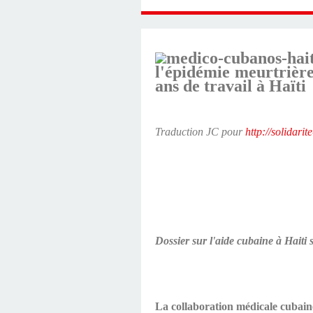
l'épidémie meurtrière
ans de travail à Haïti
Traduction JC pour
http://solidarit
Dossier sur l'aide cubaine à Haiti s
La collaboration médicale cubaine