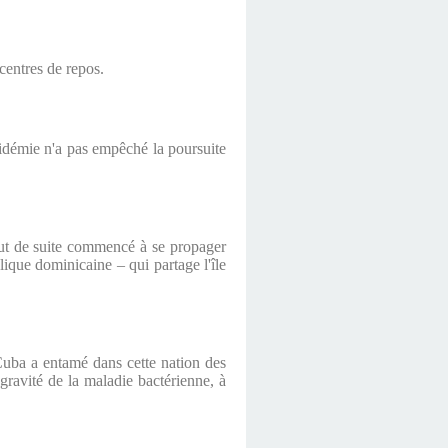
centres de repos.
idémie n'a pas empêché la poursuite
tout de suite commencé à se propager
lique dominicaine – qui partage l'île
 Cuba a entamé dans cette nation des
gravité de la maladie bactérienne, à