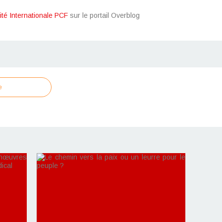
ité Internationale PCF
sur le portail Overblog
e