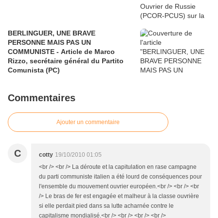
BERLINGUER, UNE BRAVE
PERSONNE MAIS PAS UN
COMMUNISTE - Article de Marco
Rizzo, secrétaire général du Partito
Comunista (PC)
Commentaires
Ajouter un commentaire
C
cotty
19/10/2010 01:05
<br /> <br /> La déroute et la capitulation en rase campagne
du parti communiste italien a été lourd de conséquences pour
l'ensemble du mouvement ouvrier européen.<br /> <br /> <br
/> Le bras de fer est engagée et malheur à la classe ouvrière
si elle perdait pied dans sa lutte acharnée contre le
capitalisme mondialisé.<br /> <br /> <br /> <br />