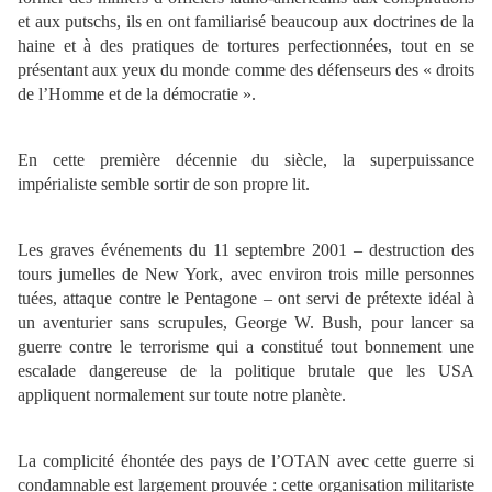
et aux putschs, ils en ont familiarisé beaucoup aux doctrines de la
haine et à des pratiques de tortures perfectionnées, tout en se
présentant aux yeux du monde comme des défenseurs des « droits
de l’Homme et de la démocratie ».
En cette première décennie du siècle, la superpuissance
impérialiste semble sortir de son propre lit.
Les graves événements du 11 septembre 2001 – destruction des
tours jumelles de New York, avec environ trois mille personnes
tuées, attaque contre le Pentagone – ont servi de prétexte idéal à
un aventurier sans scrupules, George W. Bush, pour lancer sa
guerre contre le terrorisme qui a constitué tout bonnement une
escalade dangereuse de la politique brutale que les USA
appliquent normalement sur toute notre planète.
La complicité éhontée des pays de l’OTAN avec cette guerre si
condamnable est largement prouvée : cette organisation militariste