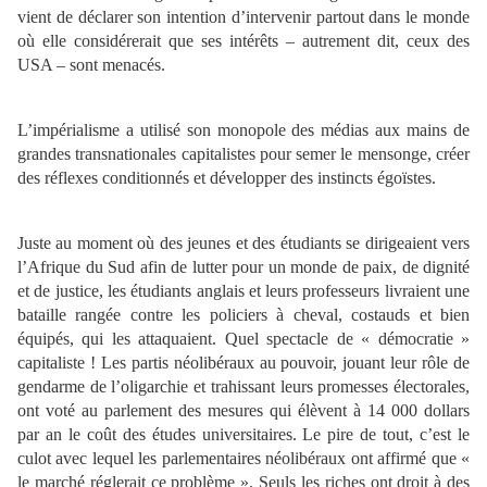
vient de déclarer son intention d’intervenir partout dans le monde
où elle considérerait que ses intérêts – autrement dit, ceux des
USA – sont menacés.
L’impérialisme a utilisé son monopole des médias aux mains de
grandes transnationales capitalistes pour semer le mensonge, créer
des réflexes conditionnés et développer des instincts égoïstes.
Juste au moment où des jeunes et des étudiants se dirigeaient vers
l’Afrique du Sud afin de lutter pour un monde de paix, de dignité
et de justice, les étudiants anglais et leurs professeurs livraient une
bataille rangée contre les policiers à cheval, costauds et bien
équipés, qui les attaquaient. Quel spectacle de « démocratie »
capitaliste ! Les partis néolibéraux au pouvoir, jouant leur rôle de
gendarme de l’oligarchie et trahissant leurs promesses électorales,
ont voté au parlement des mesures qui élèvent à 14 000 dollars
par an le coût des études universitaires. Le pire de tout, c’est le
culot avec lequel les parlementaires néolibéraux ont affirmé que «
le marché réglerait ce problème ». Seuls les riches ont droit à des