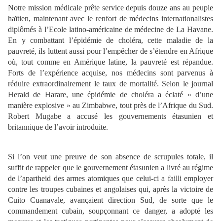
Notre mission médicale prête service depuis douze ans au peuple
haïtien, maintenant avec le renfort de médecins internationalistes
diplômés à l’Ecole latino-américaine de médecine de La Havane.
En y combattant l’épidémie de choléra, cette maladie de la
pauvreté, ils luttent aussi pour l’empêcher de s’étendre en Afrique
où, tout comme en Amérique latine, la pauvreté est répandue.
Forts de l’expérience acquise, nos médecins sont parvenus à
réduire extraordinairement le taux de mortalité. Selon le journal
Herald de Harare, une épidémie de choléra a éclaté « d’une
manière explosive » au Zimbabwe, tout près de l’Afrique du Sud.
Robert Mugabe a accusé les gouvernements étasunien et
britannique de l’avoir introduite.
Si l’on veut une preuve de son absence de scrupules totale, il
suffit de rappeler que le gouvernement étasunien a livré au régime
de l’apartheid des armes atomiques que celui-ci a failli employer
contre les troupes cubaines et angolaises qui, après la victoire de
Cuito Cuanavale, avançaient direction Sud, de sorte que le
commandement cubain, soupçonnant ce danger, a adopté les