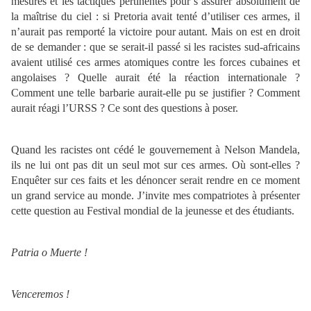
mesures et les tactiques pertinentes pour s’assurer absolument de
la maîtrise du ciel : si Pretoria avait tenté d’utiliser ces armes, il
n’aurait pas remporté la victoire pour autant. Mais on est en droit
de se demander : que se serait-il passé si les racistes sud-africains
avaient utilisé ces armes atomiques contre les forces cubaines et
angolaises ? Quelle aurait été la réaction internationale ?
Comment une telle barbarie aurait-elle pu se justifier ? Comment
aurait réagi l’URSS ? Ce sont des questions à poser.
Quand les racistes ont cédé le gouvernement à Nelson Mandela,
ils ne lui ont pas dit un seul mot sur ces armes. Où sont-elles ?
Enquêter sur ces faits et les dénoncer serait rendre en ce moment
un grand service au monde. J’invite mes compatriotes à présenter
cette question au Festival mondial de la jeunesse et des étudiants.
Patria o Muerte !
Venceremos !