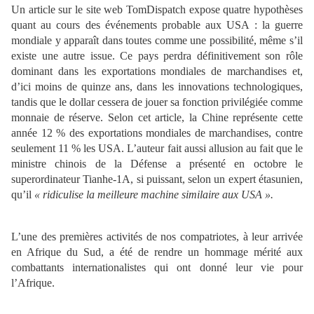
Un article sur le site web TomDispatch expose quatre hypothèses
quant au cours des événements probable aux USA : la guerre
mondiale y apparaît dans toutes comme une possibilité, même s’il
existe une autre issue. Ce pays perdra définitivement son rôle
dominant dans les exportations mondiales de marchandises et,
d’ici moins de quinze ans, dans les innovations technologiques,
tandis que le dollar cessera de jouer sa fonction privilégiée comme
monnaie de réserve. Selon cet article, la Chine représente cette
année 12 % des exportations mondiales de marchandises, contre
seulement 11 % les USA. L’auteur fait aussi allusion au fait que le
ministre chinois de la Défense a présenté en octobre le
superordinateur Tianhe-1A, si puissant, selon un expert étasunien,
qu’il
« ridiculise la meilleure machine similaire aux USA ».
L’une des premières activités de nos compatriotes, à leur arrivée
en Afrique du Sud, a été de rendre un hommage mérité aux
combattants internationalistes qui ont donné leur vie pour
l’Afrique.