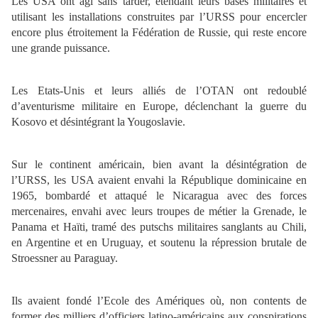
Les USA ont agi sans tarder, étendant leurs bases militaires et
utilisant les installations construites par l’URSS pour encercler
encore plus étroitement la Fédération de Russie, qui reste encore
une grande puissance.
Les Etats-Unis et leurs alliés de l’OTAN ont redoublé
d’aventurisme militaire en Europe, déclenchant la guerre du
Kosovo et désintégrant la Yougoslavie.
Sur le continent américain, bien avant la désintégration de
l’URSS, les USA avaient envahi la République dominicaine en
1965, bombardé et attaqué le Nicaragua avec des forces
mercenaires, envahi avec leurs troupes de métier la Grenade, le
Panama et Haïti, tramé des putschs militaires sanglants au Chili,
en Argentine et en Uruguay, et soutenu la répression brutale de
Stroessner au Paraguay.
Ils avaient fondé l’Ecole des Amériques où, non contents de
former des milliers d’officiers latino-américains aux conspirations