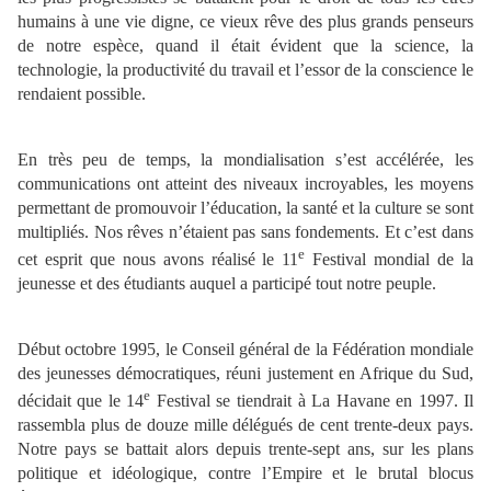
humains à une vie digne, ce vieux rêve des plus grands penseurs
de notre espèce, quand il était évident que la science, la
technologie, la productivité du travail et l’essor de la conscience le
rendaient possible.
En très peu de temps, la mondialisation s’est accélérée, les
communications ont atteint des niveaux incroyables, les moyens
permettant de promouvoir l’éducation, la santé et la culture se sont
multipliés. Nos rêves n’étaient pas sans fondements. Et c’est dans
e
cet esprit que nous avons réalisé le 11
Festival mondial de la
jeunesse et des étudiants auquel a participé tout notre peuple.
Début octobre 1995, le Conseil général de la Fédération mondiale
des jeunesses démocratiques, réuni justement en Afrique du Sud,
e
décidait que le 14
Festival se tiendrait à La Havane en 1997. Il
rassembla plus de douze mille délégués de cent trente-deux pays.
Notre pays se battait alors depuis trente-sept ans, sur les plans
politique et idéologique, contre l’Empire et le brutal blocus