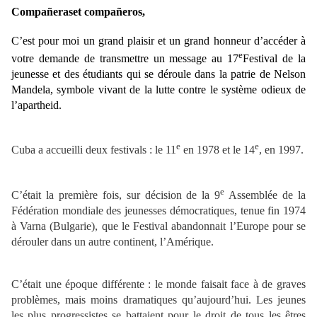
Compañeras
et compañeros,
C’est pour moi un grand plaisir et un grand honneur d’accéder à
e
votre demande de transmettre un message au 17
Festival de la
jeunesse et des étudiants qui se déroule dans la patrie de Nelson
Mandela, symbole vivant de la lutte contre le système odieux de
l’apartheid.
e
e
Cuba a accueilli deux festivals : le 11
en 1978 et le 14
, en 1997.
e
C’était la première fois, sur décision de la 9
Assemblée de la
Fédération mondiale des jeunesses démocratiques, tenue fin 1974
à Varna (Bulgarie), que le Festival abandonnait l’Europe pour se
dérouler dans un autre continent, l’Amérique.
C’était une époque différente : le monde faisait face à de graves
problèmes, mais moins dramatiques qu’aujourd’hui. Les jeunes
les plus progressistes se battaient pour le droit de tous les êtres