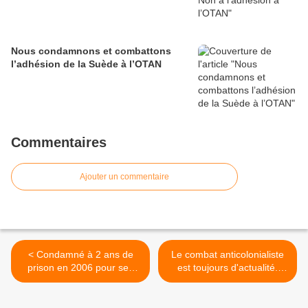
Nous condamnons et combattons
l’adhésion de la Suède à l’OTAN
Commentaires
Ajouter un commentaire
< Condamné à 2 ans de
Le combat anticolonialiste
prison en 2006 pour ses
est toujours d'actualité.
opinions politiques, un
L'ACCA (Agir contre le
fonctionnaire communiste
colonialisme aujourd'hui)
japonais enfin acquitté
présentait son Manifeste le