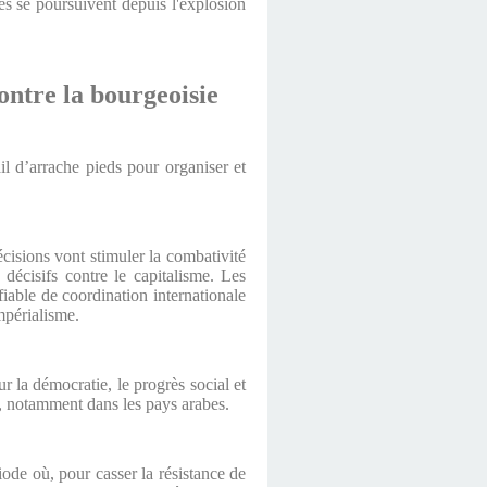
es se poursuivent depuis l'explosion
ontre la bourgeoisie
il d’arrache pieds pour organiser et
cisions vont stimuler la combativité
 décisifs contre le capitalisme. Les
fiable de coordination internationale
mpérialisme.
ur la démocratie, le progrès social et
s, notamment dans les pays arabes.
iode où, pour casser la résistance de