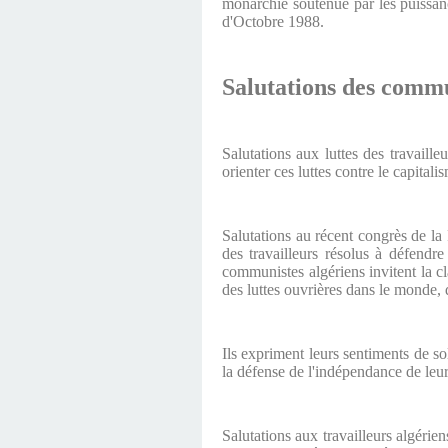
monarchie soutenue par les puissanc
d'Octobre 1988.
Salutations des commun
Salutations aux luttes des travaill
orienter ces luttes contre le capitali
Salutations au récent congrès de la
des travailleurs résolus à défendre
communistes algériens invitent la cl
des luttes ouvrières dans le monde, 
Ils expriment leurs sentiments de sol
la défense de l'indépendance de leur
Salutations aux travailleurs algérie