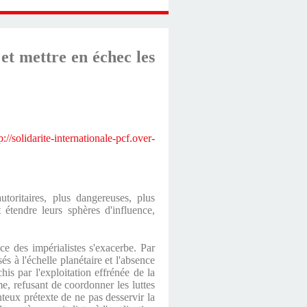
 et mettre en échec les
p://solidarite-internationale-pcf.over-
autoritaires, plus dangereuses, plus
 étendre leurs sphères d'influence,
ce des impérialistes s'exacerbe. Par
s à l'échelle planétaire et l'absence
is par l'exploitation effrénée de la
me, refusant de coordonner les luttes
onteux prétexte de ne pas desservir la