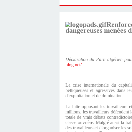
Renforce
dangereuses menées d
Déclaration du Parti algérien pou
blog.net/
La crise internationale du capital
belliqueuses et agressives dans le
d'exploitation et de domination.
La lutte opposant les travailleurs 
millions, les travailleurs défendent
totale de vrais débats contradictoi
classe ouvrière. Malgré aussi la tra
des travailleurs et d'organiser les s