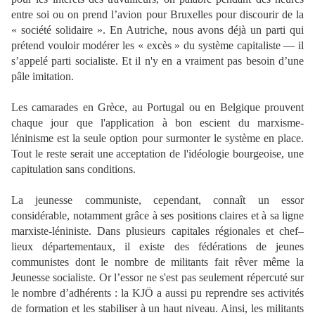
entre soi ou on prend l’avion pour Bruxelles pour discourir de la
« société solidaire ». En Autriche, nous avons déjà un parti qui
prétend vouloir modérer les « excès » du système capitaliste — il
s’appelé parti socialiste. Et il n'y en a vraiment pas besoin d’une
pâle imitation.
Les camarades en Grèce, au Portugal ou en Belgique prouvent
chaque jour que l'application à bon escient du marxisme-
léninisme est la seule option pour surmonter le système en place.
Tout le reste serait une acceptation de l'idéologie bourgeoise, une
capitulation sans conditions.
La jeunesse communiste, cependant, connaît un essor
considérable, notamment grâce à ses positions claires et à sa ligne
marxiste-léniniste. Dans plusieurs capitales régionales et chef–
lieux départementaux, il existe des fédérations de jeunes
communistes dont le nombre de militants fait rêver même la
Jeunesse socialiste. Or l’essor ne s'est pas seulement répercuté sur
le nombre d’adhérents : la KJÖ a aussi pu reprendre ses activités
de formation et les stabiliser à un haut niveau. Ainsi, les militants