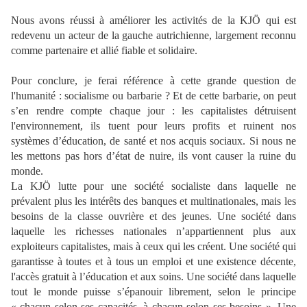
Nous avons réussi à améliorer les activités de la KJÖ qui est
redevenu un acteur de la gauche autrichienne, largement reconnu
comme partenaire et allié fiable et solidaire.
Pour conclure, je ferai référence à cette grande question de
l'humanité : socialisme ou barbarie ? Et de cette barbarie, on peut
s’en rendre compte chaque jour : les capitalistes détruisent
l'environnement, ils tuent pour leurs profits et ruinent nos
systèmes d’éducation, de santé et nos acquis sociaux. Si nous ne
les mettons pas hors d’état de nuire, ils vont causer la ruine du
monde.
La KJÖ lutte pour une société socialiste dans laquelle ne
prévalent plus les intérêts des banques et multinationales, mais les
besoins de la classe ouvrière et des jeunes. Une société dans
laquelle les richesses nationales n’appartiennent plus aux
exploiteurs capitalistes, mais à ceux qui les créent. Une société qui
garantisse à toutes et à tous un emploi et une existence décente,
l'accès gratuit à l’éducation et aux soins. Une société dans laquelle
tout le monde puisse s’épanouir librement, selon le principe
« chacun selon ses capacités, à chacun selon ses besoins ». Une