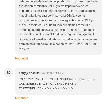
palabra de solidaridad con el pueblo Libio, y nuestro rechazo
a la acción criminal de<br /> guerra imperialista de los
gobiernos de los Estados Unidos y la Unión Europea, de la
maquinaria de guerra del imperio, la OTAN, y de las
complacientes posiciones de los integrantes de la ONU y<br
/> del Consejo de Seguridad, y denunciamos como una
acción de guerra injusta la que estos organismos conducen
contra Libia con la complicidad de la Liga Árabe, y junto al
reclamo de todo el mundo<br /> coincidimos plenamente: los
problemas internos de Libia deben se<br /> <br /> <br /> <br
/> <br />
Répondre
C
cotty jean-louis
24/03/2011 19:45
<br /> <br /> VIVE LE CONSEIL NATIONAL DE LA JEUNESSE
COMMUNISTE D'AUTRICHE.SALUTATIONS
FRATERNELLES.<br /> <br /> <br /> <br />
Répondre