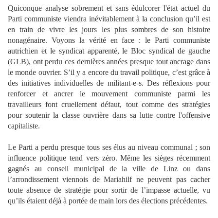
Quiconque analyse sobrement et sans édulcorer l'état actuel du
Parti communiste viendra inévitablement à la conclusion qu’il est
en train de vivre les jours les plus sombres de son histoire
nonagénaire. Voyons la vérité en face : le Parti communiste
autrichien et le syndicat apparenté, le Bloc syndical de gauche
(GLB), ont perdu ces dernières années presque tout ancrage dans
le monde ouvrier. S’il y a encore du travail politique, c’est grâce à
des initiatives individuelles de militant-e-s. Des réflexions pour
renforcer et ancrer le mouvement communiste parmi les
travailleurs font cruellement défaut, tout comme des stratégies
pour soutenir la classe ouvrière dans sa lutte contre l'offensive
capitaliste.
Le Parti a perdu presque tous ses élus au niveau communal ; son
influence politique tend vers zéro. Même les sièges récemment
gagnés au conseil municipal de la ville de Linz ou dans
l’arrondissement viennois de Mariahilf ne peuvent pas cacher
toute absence de stratégie pour sortir de l’impasse actuelle, vu
qu’ils étaient déjà à portée de main lors des élections précédentes.