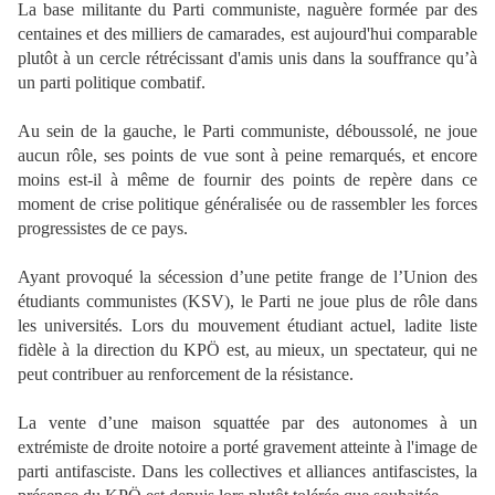
La base militante du Parti communiste, naguère formée par des
centaines et des milliers de camarades, est aujourd'hui comparable
plutôt à un cercle rétrécissant d'amis unis dans la souffrance qu’à
un parti politique combatif.
Au sein de la gauche, le Parti communiste, déboussolé, ne joue
aucun rôle, ses points de vue sont à peine remarqués, et encore
moins est-il à même de fournir des points de repère dans ce
moment de crise politique généralisée ou de rassembler les forces
progressistes de ce pays.
Ayant provoqué la sécession d’une petite frange de l’Union des
étudiants communistes (KSV), le Parti ne joue plus de rôle dans
les universités. Lors du mouvement étudiant actuel, ladite liste
fidèle à la direction du KPÖ est, au mieux, un spectateur, qui ne
peut contribuer au renforcement de la résistance.
La vente d’une maison squattée par des autonomes à un
extrémiste de droite notoire a porté gravement atteinte à l'image de
parti antifasciste. Dans les collectives et alliances antifascistes, la