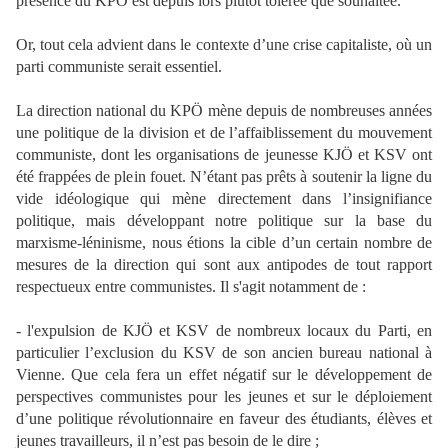
présence du KPÖ est depuis lors plutôt tolérée que souhaitée.
Or, tout cela advient dans le contexte d’une crise capitaliste, où un
parti communiste serait essentiel.
La direction national du KPÖ mène depuis de nombreuses années
une politique de la division et de l’affaiblissement du mouvement
communiste, dont les organisations de jeunesse KJÖ et KSV ont
été frappées de plein fouet. N’étant pas prêts à soutenir la ligne du
vide idéologique qui mène directement dans l’insignifiance
politique, mais développant notre politique sur la base du
marxisme-léninisme, nous étions la cible d’un certain nombre de
mesures de la direction qui sont aux antipodes de tout rapport
respectueux entre communistes. Il s'agit notamment de :
- l'expulsion de KJÖ et KSV de nombreux locaux du Parti, en
particulier l’exclusion du KSV de son ancien bureau national à
Vienne. Que cela fera un effet négatif sur le développement de
perspectives communistes pour les jeunes et sur le déploiement
d’une politique révolutionnaire en faveur des étudiants, élèves et
jeunes travailleurs, il n’est pas besoin de le dire ;