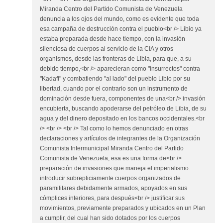
Miranda Centro del Partido Comunista de Venezuela
denuncia a los ojos del mundo, como es evidente que toda
esa campaña de destrucciòn contra el pueblo<br /> Libio ya
estaba preparada desde hace tiempo, con la invasión
silenciosa de cuerpos al servicio de la CIA y otros
organismos, desde las fronteras de Libia, para que, a su
debido tiempo,<br /> aparecieran como "insurrectos" contra
"Kadafi" y combatiendo "al lado" del pueblo Libio por su
libertad, cuando por el contrario son un instrumento de
dominación desde fuera, componentes de una<br /> invasión
encubierta, buscando apoderarse del petróleo de Libia, de su
agua y del dinero depositado en los bancos occidentales.<br
/> <br /> <br /> Tal como lo hemos denunciado en otras
declaraciones y artículos de integrantes de la Organización
Comunista Intermunicipal Miranda Centro del Partido
Comunista de Venezuela, esa es una forma de<br />
preparación de invasiones que maneja el imperialismo:
introducir subrepticiamente cuerpos organizados de
paramilitares debidamente armados, apoyados en sus
cómplices interiores, para después<br /> justificar sus
movimientos, previamente preparados y ubicados en un Plan
a cumplir, del cual han sido dotados por los cuerpos