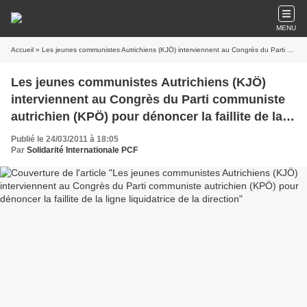
MENU
Accueil
» Les jeunes communistes Autrichiens (KJÖ) interviennent au Congrès du Parti communiste autrichien (KPÖ) pour dénoncer la faillite de la ligne liquidatrice de la direction
Les jeunes communistes Autrichiens (KJÖ)
interviennent au Congrès du Parti communiste
autrichien (KPÖ) pour dénoncer la faillite de la
ligne liquidatrice de la direction
Publié le 24/03/2011 à 18:05
Par
Solidarité Internationale PCF