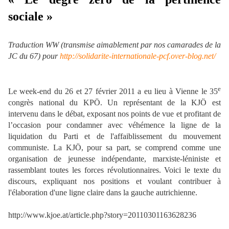
sociale »
Traduction WW (transmise aimablement par nos camarades de la
JC du 67) pour
http://solidarite-internationale-pcf.over-blog.net/
e
Le week-end du 26 et 27 février 2011 a eu lieu à Vienne le 35
congrès national du KPÖ. Un représentant de la KJÖ est
intervenu dans le débat, exposant nos points de vue et profitant de
l’occasion pour condamner avec véhémence la ligne de la
liquidation du Parti et de l'affaiblissement du mouvement
communiste. La KJÖ, pour sa part, se comprend comme une
organisation de jeunesse indépendante, marxiste-léniniste et
rassemblant toutes les forces révolutionnaires. Voici le texte du
discours, expliquant nos positions et voulant contribuer à
l'élaboration d'une ligne claire dans la gauche autrichienne.
http://www.kjoe.at/article.php?story=20110301163628236