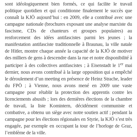
sont idéologiquement bien formés, ce qui facilite le travail
politique quotidien et qui conditionne finalement le succès que
connaît la KJÖ aujourd’hui : en 2009, elle a contribué avec une
campagne nationale (brochures exposant une analyse marxiste du
fascisme, CDs de chanteurs et groupes populaires) au
renforcement des idées antifascistes parmi les jeunes ; la
manifestation antifasciste traditionnelle à Braunau, la ville natale
de Hitler, montre chaque année la capacité de la KJÖ de motiver
des milliers de gens à descendre dans la rue et notre disponibilité à
er
participer à des collectives antifascistes ; à Eisenstadt le 1
mai
dernier, nous avons contribué à la large opposition qui a empêché
le déroulement d’un meeting en présence de Heinz Strache, leader
du FPÖ ; à Vienne, nous avons mené en 2009 une vaste
campagne pour rétablir la protection des apprentis contre les
licenciements abusifs ; lors des dernières élections de la chambre
de travail, la liste Komintern, décidément communiste et
combative, a obtenu un siège avec notre soutien actif ; pendant la
campagne pour les élections régionales en Styrie, la KJÖ s’est très
engagée, par exemple en occupant la tour de l’horloge de Graz,
l’emblème de la ville.