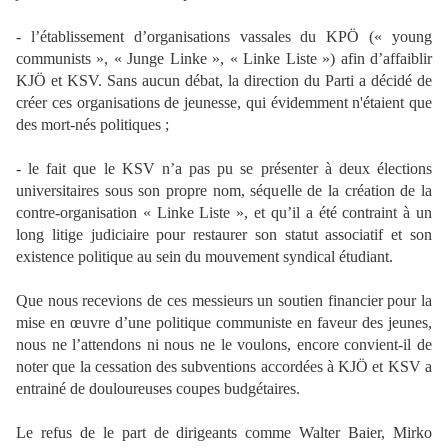
- l’établissement d’organisations vassales du KPÖ (« young
communists », « Junge Linke », « Linke Liste ») afin d’affaiblir
KJÖ et KSV. Sans aucun débat, la direction du Parti a décidé de
créer ces organisations de jeunesse, qui évidemment n'étaient que
des mort-nés politiques ;
- le fait que le KSV n’a pas pu se présenter à deux élections
universitaires sous son propre nom, séquelle de la création de la
contre-organisation « Linke Liste », et qu’il a été contraint à un
long litige judiciaire pour restaurer son statut associatif et son
existence politique au sein du mouvement syndical étudiant.
Que nous recevions de ces messieurs un soutien financier pour la
mise en œuvre d’une politique communiste en faveur des jeunes,
nous ne l’attendons ni nous ne le voulons, encore convient-il de
noter que la cessation des subventions accordées à KJÖ et KSV a
entrainé de douloureuses coupes budgétaires.
Le refus de le part de dirigeants comme Walter Baier, Mirko