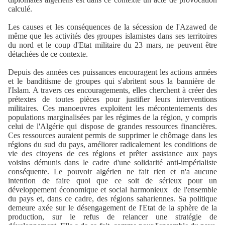
calculé.
Les causes et les conséquences de la sécession de l'Azawed de
même que les activités des groupes islamistes dans ses territoires
du nord et le coup d'Etat militaire du 23 mars, ne peuvent être
détachées de ce contexte.
Depuis des années ces puissances encouragent les actions armées
et le banditisme de groupes qui s'abritent sous la bannière de
l'Islam. A travers ces encouragements, elles cherchent à créer des
prétextes de toutes pièces pour justifier leurs interventions
militaires. Ces manoeuvres exploitent les mécontentements des
populations marginalisées par les régimes de la région, y compris
celui de l'Algérie qui dispose de grandes ressources financières.
Ces ressources auraient permis de supprimer le chômage dans les
régions du sud du pays, améliorer radicalement les conditions de
vie des citoyens de ces régions et prêter assistance aux pays
voisins démunis dans le cadre d'une solidarité anti-impérialiste
conséquente. Le pouvoir algérien ne fait rien et n'a aucune
intention de faire quoi que ce soit de sérieux pour un
développement économique et social harmonieux
de l'ensemble
du pays et, dans ce cadre, des régions sahariennes. Sa politique
demeure axée sur le désengagement de l'Etat de la sphère de la
production, sur le refus de relancer une stratégie de