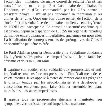
l'action des
militaires. Ce même conseil de sécurité n'avait rien
trouvé à redire sur le coup d'Etat réactionnaire des militaires du
Honduras, coup d'Etat commandité par les USA contre le
président Zelaya. Il n'avait pas condamné la répression et les
crimes de la junte. Quoi que l'on puisse penser de l'action, de la
sincérité et des volte-face des militaires maliens, cette ingérence
de l'ONU est inacceptable. Le conseil de sécurité confirme qu'il
est devenu depuis la disparition de l'URSS un organe de repartage
du monde entre puissances impérialistes, anciennes ou nouvelles.
La banalisation des outrepassements des prérogatives du Conseil
de sécurité ne peut être tolérée.
Le Parti Algérien pour la Démocratie et le Socialisme condamne
les ingérences des puissances impérialistes, de leurs fantoches
africains et de l'ONU, au Mali.
Il exprime son soutien et sa solidarité aux progressistes et anti-
impérialistes maliens face aux pressions de l'impérialisme et de ses
valets internes. Il les appelle à éviter de tomber dans les pièges de
la division tendus par les néocolonialistes et à développer la
concertation entre eux pour faire échouer ensemble les plans
mortels des puissances impérialistes
Il appelle tous les progressistes algériens à manifester leur
sympathie avec la résistance anti-impérialiste malienne.