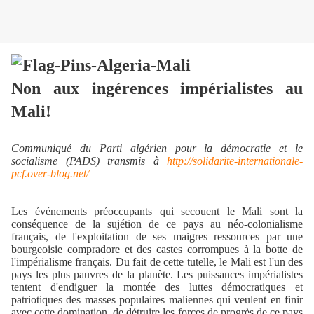
Non aux ingérences impérialistes au
Mali!
Communiqué du Parti algérien pour la démocratie et le
socialisme (PADS) transmis à
http://solidarite-internationale-
pcf.over-blog.net/
Les événements préoccupants qui secouent le Mali sont la
conséquence de la sujétion de ce pays au néo-colonialisme
français, de l'exploitation de ses maigres ressources par une
bourgeoisie compradore et des castes corrompues à la botte de
l'impérialisme français. Du fait de cette tutelle, le Mali est l'un des
pays les plus pauvres de la planète. Les puissances impérialistes
tentent d'endiguer la montée des luttes démocratiques et
patriotiques des masses populaires maliennes qui veulent en finir
avec cette domination, de détruire les forces de progrès de ce pays