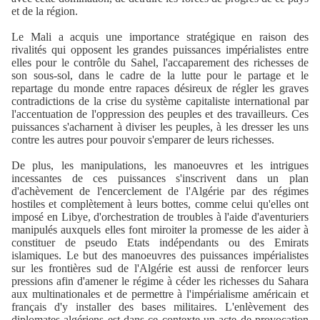
et de la région.
Le Mali a acquis une importance stratégique en raison des
rivalités qui opposent les grandes puissances impérialistes entre
elles pour le contrôle du Sahel, l'accaparement des richesses de
son sous-sol, dans le cadre de la lutte pour le partage et le
repartage du monde entre rapaces désireux de régler les graves
contradictions de la crise du système capitaliste international par
l'accentuation de l'oppression des peuples et des travailleurs. Ces
puissances s'acharnent à diviser les peuples, à les dresser les uns
contre les autres pour pouvoir s'emparer de leurs richesses.
De plus, les manipulations, les manoeuvres et les intrigues
incessantes de ces puissances s'inscrivent dans un plan
d'achèvement de l'encerclement de l'Algérie par des régimes
hostiles et complètement à leurs bottes, comme celui qu'elles ont
imposé en Libye, d'orchestration de troubles à l'aide d'aventuriers
manipulés auxquels elles font miroiter la promesse de les aider à
constituer de pseudo Etats indépendants ou des Emirats
islamiques. Le but des manoeuvres des puissances impérialistes
sur les frontières sud de l'Algérie est aussi de renforcer leurs
pressions afin d'amener le régime à céder les richesses du Sahara
aux multinationales et de permettre à l'impérialisme américain et
français d'y installer des bases militaires. L'enlèvement des
diplomates algériens est dans ce contexte un acte de provocation