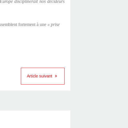
'Europe disciplinerait nos décideurs
ssemblent fortement à une
« prise
Article suivant