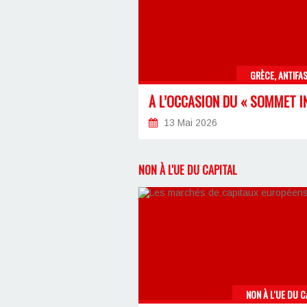
GRÈCE, ANTIFA
13 Mai 2026
NON À L'UE DU CAPITAL
NON À L'UE DU C