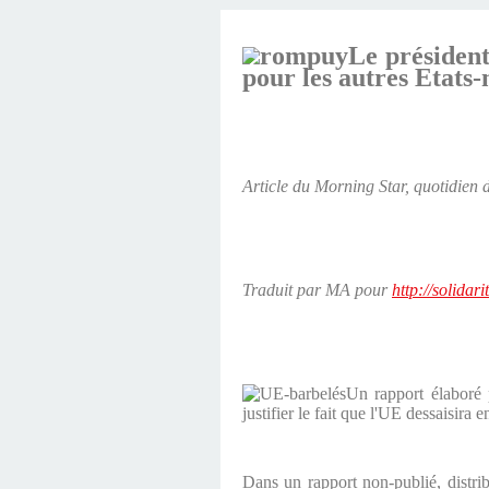
Le président
pour les autres Etat
Article du Morning Star, quotidien
Traduit par MA pour
http://solidar
Un rapport élaboré p
justifier le fait que l'UE dessaisir
Dans un rapport non-publié, distr