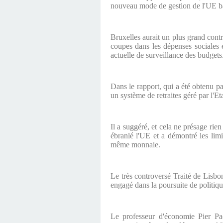
nouveau mode de gestion de l'UE ba
Bruxelles aurait un plus grand cont
coupes dans les dépenses sociales et
actuelle de surveillance des budgets
Dans le rapport, qui a été obtenu 
un système de retraites géré par l'E
Il a suggéré, et cela ne présage rie
ébranlé l'UE et a démontré les lim
même monnaie.
Le très controversé Traité de Lisb
engagé dans la poursuite de politiqu
Le professeur d'économie Pier Pa