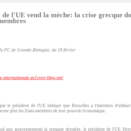
 de l'UE vend la mèche: la crise grecque do
s-membres
 du PC de Grande-Bretagne, du 18 février
ite-internationale-pcf.over-blog.net/
ar le président de l'UE indique que Bruxelles a l'intention d'utilise
a encore plus les Etats-membres de leur pouvoir économique.
ibué aux gouvernements la semaine dernière, le président de l'UE 