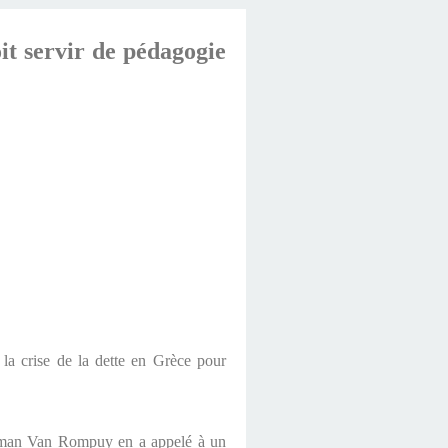
it servir de pédagogie
r la crise de la dette en Grèce pour
Herman Van Rompuy en a appelé à un