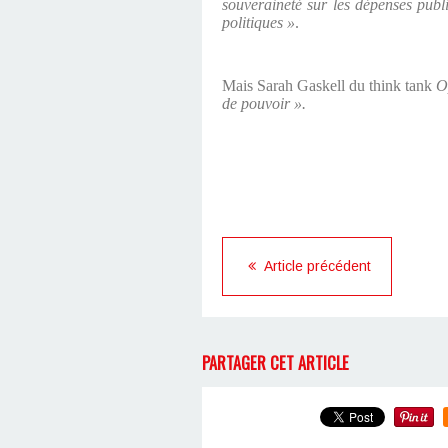
souveraineté sur les dépenses publi
politiques »
.
Mais Sarah Gaskell du
think tank
O
de pouvoir ».
Article précédent
PARTAGER CET ARTICLE