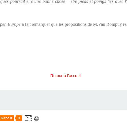
ques pourrait être une bonne chose – être pieds et poings liés avec l
pen Europe
a fait remarquer que les propositions de M.Van Rompuy re
Retour à l'accueil
Repost
0