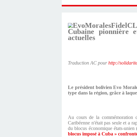
L
Cubaine pionnière e
actuelles
Traduction AC pour
http://solidari
Le président bolivien Evo Morale
type dans la région, grâce à laque
Au cours de la commémoration du 
Caribéenne n'était pas seule et a r
du blocus économique états-unien 
blocus imposé à Cuba » confrontée