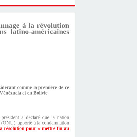
mmage à la révolution
s latino-américaines
nsidérant comme la première de ce
 Vénézuela et en Bolivie.
président a déclaré que la nation
ies (ONU), apporté à la condamnation
a résolution pour « mettre fin au