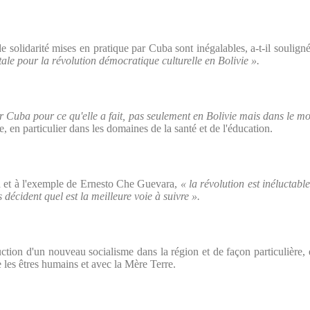
e solidarité mises en pratique par Cuba sont inégalables, a-t-il souligné
itale pour la révolution démocratique culturelle en Bolivie ».
r Cuba pour ce qu'elle a fait, pas seulement en Bolivie mais dans le m
le, en particulier dans les domaines de la santé et de l'éducation.
ba et à l'exemple de Ernesto Che Guevara,
« la révolution est inéluctab
es décident quel est la meilleure voie à suivre ».
uction d'un nouveau socialisme dans la région et de façon particulière, 
 les êtres humains et avec la Mère Terre.