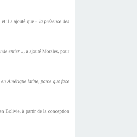
 et il a ajouté que
« la présence des
onde entier »
, a ajouté Morales, pour
le en Amérique latine, parce que face
en Bolivie, à partir de la conception