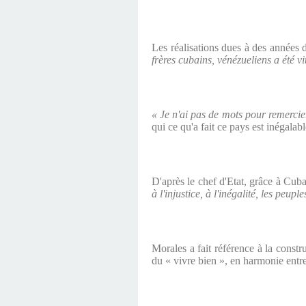
Les réalisations dues à des années d
frères cubains, vénézueliens a été v
« Je n'ai pas de mots pour remercie
qui ce qu'a fait ce pays est inégalab
D'après le chef d'Etat, grâce à Cu
à l'injustice, à l'inégalité, les peupl
Morales a fait référence à la constr
du « vivre bien », en harmonie entre