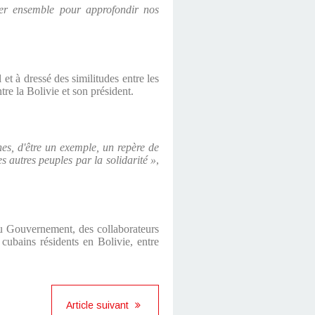
ller ensemble pour approfondir nos
et à dressé des similitudes entre les
tre la Bolivie et son président.
nes, d'être un exemple, un repère de
s autres peuples par la solidarité »
,
du Gouvernement, des collaborateurs
 cubains résidents en Bolivie, entre
Article suivant