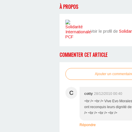
À PROPOS
Voir le profil de
Solidar
COMMENTER CET ARTICLE
Ajouter un commentair
C
cotty
28/12/2010 00:40
<br /> <br /> Vive Evo Morales
ont reconquis leurs dignité d
/> <br /> <br /> <br />
Répondre