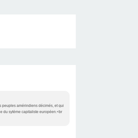
des peuples amérindiens décimés, et qui
de du sytème capitaliste européen.<br