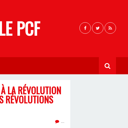
LE PCF
 À LA RÉVOLUTION
ES RÉVOLUTIONS
…