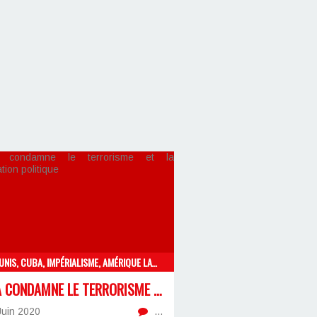
ETATSUNIS, CUBA, IMPÉRIALISME, AMÉRIQUE LATINE
CUBA CONDAMNE LE TERRORISME ET LA MANIPULATION POLITIQUE
Juin 2020
…