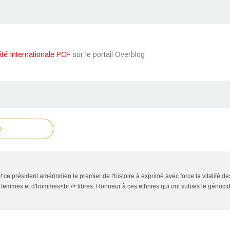
ité Internationale PCF
sur le portail Overblog
e
! ce président amérindien le premier de l'histoire à exprimé avec force la vitalité 
e femmes et d'hommes<br /> libres. Honneur à ces ethnies qui ont subies le génoci