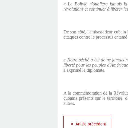
« La Bolivie n'oubliera jamais la
révolutions et continuer à libérer l
De son côté, l'ambassadeur cubain Ra
attaques contre le processus entamé 
« Notre péché a été de ne jamais no
liberté pour les peuples d'Amérique 
a exprimé le diplomate.
A la commémoration de la Révolutio
cubains présents sur le territoire,
autres.
Article précédent