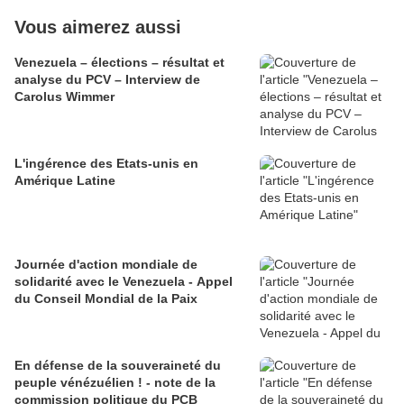
Vous aimerez aussi
Venezuela – élections – résultat et
analyse du PCV – Interview de
Carolus Wimmer
L'ingérence des Etats-unis en
Amérique Latine
Journée d'action mondiale de
solidarité avec le Venezuela - Appel
du Conseil Mondial de la Paix
En défense de la souveraineté du
peuple vénézuélien ! - note de la
commission politique du PCB