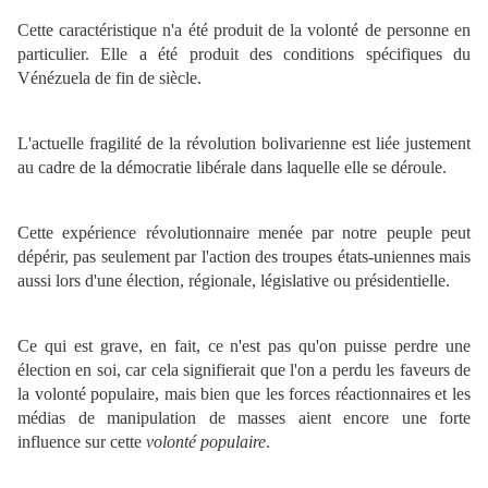
Cette caractéristique n'a été produit de la volonté de personne en
particulier. Elle a été produit des conditions spécifiques du
Vénézuela de fin de siècle.
L'actuelle fragilité de la révolution bolivarienne est liée justement
au cadre de la démocratie libérale dans laquelle elle se déroule.
Cette expérience révolutionnaire menée par notre peuple peut
dépérir, pas seulement par l'action des troupes états-uniennes mais
aussi lors d'une élection, régionale, législative ou présidentielle.
Ce qui est grave, en fait, ce n'est pas qu'on puisse perdre une
élection en soi, car cela signifierait que l'on a perdu les faveurs de
la volonté populaire, mais bien que les forces réactionnaires et les
médias de manipulation de masses aient encore une forte
influence sur cette
volonté populaire
.