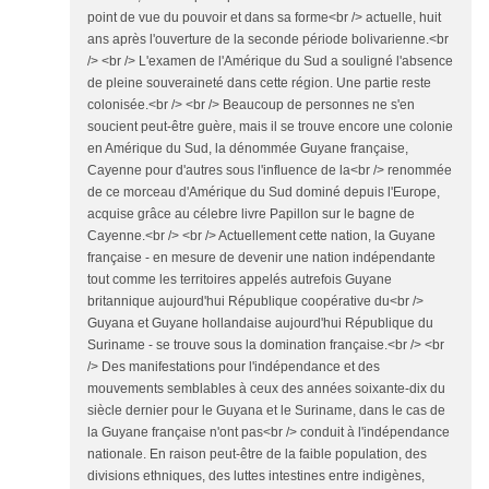
point de vue du pouvoir et dans sa forme<br /> actuelle, huit
ans après l'ouverture de la seconde période bolivarienne.<br
/> <br /> L'examen de l'Amérique du Sud a souligné l'absence
de pleine souveraineté dans cette région. Une partie reste
colonisée.<br /> <br /> Beaucoup de personnes ne s'en
soucient peut-être guère, mais il se trouve encore une colonie
en Amérique du Sud, la dénommée Guyane française,
Cayenne pour d'autres sous l'influence de la<br /> renommée
de ce morceau d'Amérique du Sud dominé depuis l'Europe,
acquise grâce au célebre livre Papillon sur le bagne de
Cayenne.<br /> <br /> Actuellement cette nation, la Guyane
française - en mesure de devenir une nation indépendante
tout comme les territoires appelés autrefois Guyane
britannique aujourd'hui République coopérative du<br />
Guyana et Guyane hollandaise aujourd'hui République du
Suriname - se trouve sous la domination française.<br /> <br
/> Des manifestations pour l'indépendance et des
mouvements semblables à ceux des années soixante-dix du
siècle dernier pour le Guyana et le Suriname, dans le cas de
la Guyane française n'ont pas<br /> conduit à l'indépendance
nationale. En raison peut-être de la faible population, des
divisions ethniques, des luttes intestines entre indigènes,