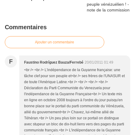
Commentaires
Ajouter un commentaire
F
Faustino Rodríguez Bauza/Ferrebé
20/01/2011 01:49
<br /> <br /> L'indépendance de la Guyanne française: une
tâche clef pour son peuple et<br /> ses frères de l'UNASUR et
de toute l'Amérique Latine.<br /> <br /> <br /> <br />
Déclaration du Parti Communiste du Venezuela pour
l'indépendance de la Guyanne Française<br /> Un texte mis
en ligne en octobre 2008 toujours à l'ordre du jour puisqu'en
bonne place sur le portail du parti communiste du Vénézuela,
allié du gouvernement<br /> Chavez, lui-même allié de
Téhéran.<br /> Un peu plus loin sur ce portail on distingue
avec stupeur un bloc de dix-huit liens vers des pages du parti
communiste français.<br /> L'indépendance de la Guyanne