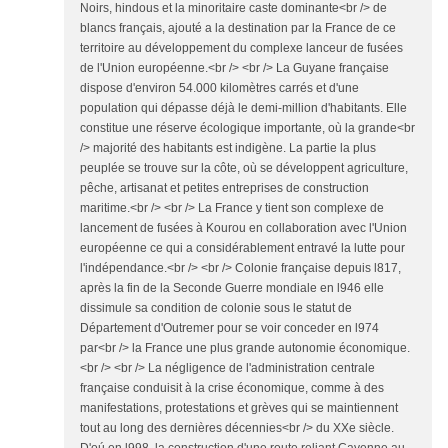
Noirs, hindous et la minoritaire caste dominante<br /> de
blancs français, ajouté a la destination par la France de ce
territoire au développement du complexe lanceur de fusées
de l'Union européenne.<br /> <br /> La Guyane française
dispose d'environ 54.000 kilomètres carrés et d'une
population qui dépasse déjà le demi-million d'habitants. Elle
constitue une réserve écologique importante, où la grande<br
/> majorité des habitants est indigène. La partie la plus
peuplée se trouve sur la côte, où se développent agriculture,
pêche, artisanat et petites entreprises de construction
maritime.<br /> <br /> La France y tient son complexe de
lancement de fusées à Kourou en collaboration avec l'Union
européenne ce qui a considérablement entravé la lutte pour
l'indépendance.<br /> <br /> Colonie française depuis l817,
après la fin de la Seconde Guerre mondiale en l946 elle
dissimule sa condition de colonie sous le statut de
Département d'Outremer pour se voir conceder en l974
par<br /> la France une plus grande autonomie économique.
<br /> <br /> La négligence de l'administration centrale
française conduisit à la crise économique, comme à des
manifestations, protestations et grèves qui se maintiennent
tout au long des dernières décennies<br /> du XXe siècle.