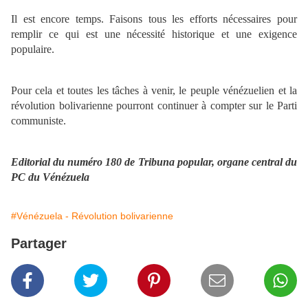
Il est encore temps. Faisons tous les efforts nécessaires pour
remplir ce qui est une nécessité historique et une exigence
populaire.
Pour cela et toutes les tâches à venir, le peuple vénézuelien et la
révolution bolivarienne pourront continuer à compter sur le Parti
communiste.
Editorial du numéro 180 de Tribuna popular, organe central du
PC du Vénézuela
#Vénézuela - Révolution bolivarienne
Partager