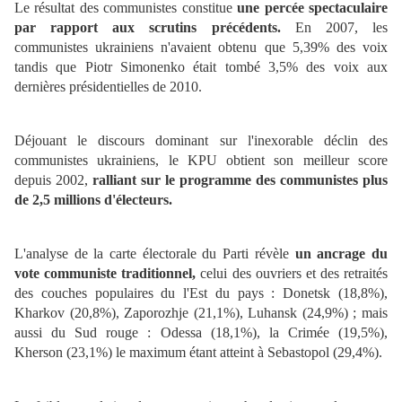
Le résultat des communistes constitue
une percée spectaculaire
par rapport aux scrutins précédents.
En 2007, les
communistes ukrainiens n'avaient obtenu que 5,39% des voix
tandis que Piotr Simonenko était tombé 3,5% des voix aux
dernières présidentielles de 2010.
Déjouant le discours dominant sur l'inexorable déclin des
communistes ukrainiens, le KPU obtient son meilleur score
depuis 2002,
ralliant sur le programme des communistes plus
de 2,5 millions d'électeurs.
L'analyse de la carte électorale du Parti révèle
un ancrage du
vote communiste traditionnel,
celui des ouvriers et des retraités
des couches populaires du l'Est du pays : Donetsk (18,8%),
Kharkov (20,8%), Zaporozhje (21,1%), Luhansk (24,9%) ; mais
aussi du Sud rouge : Odessa (18,1%), la Crimée (19,5%),
Kherson (23,1%) le maximum étant atteint à Sebastopol (29,4%).