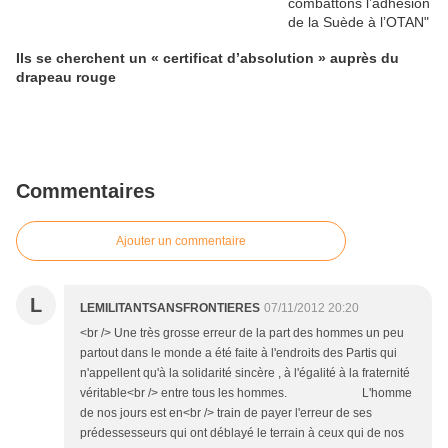
Ils se cherchent un « certificat d’absolution » auprès du
drapeau rouge
Commentaires
Ajouter un commentaire
L
LEMILITANTSANSFRONTIERES
07/11/2012 20:20
<br /> Une très grosse erreur de la part des hommes un peu
partout dans le monde a été faite à l'endroits des Partis qui
n'appellent qu'à la solidarité sincère , à l'égalité à la fraternité
véritable<br /> entre tous les hommes. L'homme
de nos jours est en<br /> train de payer l'erreur de ses
prédessesseurs qui ont déblayé le terrain à ceux qui de nos