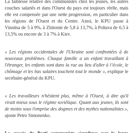
La faiblesse relative des communistes chez les jeunes, les autres
couches salariés et dans l'Ouest du pays est toujours réelle, mais
elle est compensée par une nette progression, en particulier dans
les régions de l'Ouest et du Centre. Ainsi, le KPU passe à
Vinnitsa de 5 à 9%, à Zhitomir de 5,8 à 13,7%, à Poltava de 6,5 à
13,5% ou encore de 3 à 7% à Kiev.
« Les régions occidentales de l'Ukraine sont confrontées à de
nouveaux problèmes. Chaque famille a un enfant travaillant à
l'étranger, les enfants sont dans la rue au lieu d'aller à l’école, le
chômage et les bas salaires touchent tout le monde »
, explique le
secrétaire-général du KPU.
« Les travailleurs n'hésitent plus, même à l'Ouest, à dire qu'il
vivait mieux sous le régime soviétique. Quant aux jeunes, ils sont
de moins sous l'emprise des dogmes et des mythes nationalistes »
,
ajoute Petro Simonenko.