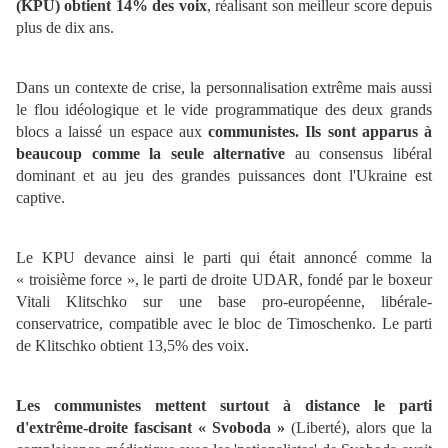
(KPU) obtient 14% des voix
, réalisant son meilleur score depuis
plus de dix ans.
Dans un contexte de crise, la personnalisation extrême mais aussi
le flou idéologique et le vide programmatique des deux grands
blocs a laissé un espace aux
communistes. Ils sont apparus à
beaucoup comme la seule alternative
au consensus libéral
dominant et au jeu des grandes puissances dont l'Ukraine est
captive.
Le KPU devance ainsi le parti qui était annoncé comme la
« troisième force », le parti de droite UDAR, fondé par le boxeur
Vitali Klitschko sur une base pro-européenne, libérale-
conservatrice, compatible avec le bloc de Timoschenko. Le parti
de Klitschko obtient 13,5% des voix.
Les communistes mettent surtout à distance le parti
d'extrême-droite fascisant « Svoboda »
(Liberté), alors que la