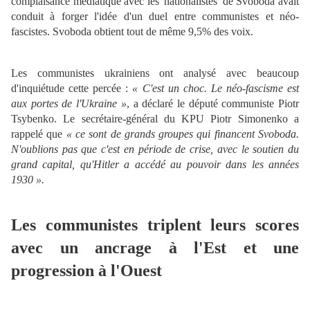
complaisance médiatique avec les 'nationalistes' de Svoboda avait
conduit à forger l'idée d'un duel entre communistes et néo-
fascistes. Svoboda obtient tout de même 9,5% des voix.
Les communistes ukrainiens ont analysé avec beaucoup
d'inquiétude cette percée :
« C'est un choc. Le néo-fascisme est
aux portes de l'Ukraine »
, a déclaré le député communiste Piotr
Tsybenko. Le secrétaire-général du KPU Piotr Simonenko a
rappelé que
« ce sont de grands groupes qui financent Svoboda.
N'oublions pas que c'est en période de crise, avec le soutien du
grand capital, qu'Hitler a accédé au pouvoir dans les années
1930 ».
Les communistes triplent leurs scores
avec un ancrage à l'Est et une
progression à l'Ouest