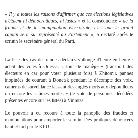
« Il y a toutes les raisons d'affirmer que ces élections législatives
n'étaient ni démocratiques, ni justes »
et la conséquence
« de la
fraude et de la manipulation éleccotrale, c'est que le grand
capital sera sur-représenté au Parlement »
, a déclaré après le
scrutin le secrétaire-général du Parti.
La liste des cas de fraudes déclarés s'allonge d'heure en heure :
achat des votes à Odessa, « tour de manège » (transport des
électeurs en car pour voter plusieurs fois) à Zhitomir, pannes
inopinées de courant à Donetsk pendant le décompte des voix,
caméras de surveillance laissant des angles morts aux dépouilleurs
ou encore les « âmes mortes » (le vote de personnes décédées
présentes encore sur les listes) à Vinnitsa
Le pouvoir a eu recours à toute la panoplie des fraudes et
manipulations pour emporter le scrutin. Des pratiques dénoncées
haut et fort par le KPU :