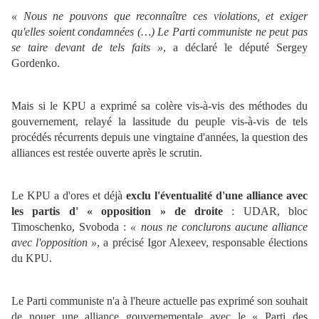
« Nous ne pouvons que reconnaître ces violations, et exiger
qu'elles soient condamnées (…) Le Parti communiste ne peut pas
se taire devant de tels faits »
, a déclaré le député Sergey
Gordenko.
Mais si le KPU a exprimé sa colère vis-à-vis des méthodes du
gouvernement, relayé la lassitude du peuple vis-à-vis de tels
procédés récurrents depuis une vingtaine d'années, la question des
alliances est restée ouverte après le scrutin.
Le KPU a d'ores et déjà
exclu l'éventualité d'une alliance avec
les partis d' « opposition » de droite
: UDAR, bloc
Timoschenko, Svoboda :
« nous ne conclurons aucune alliance
avec l'opposition »
, a précisé Igor Alexeev, responsable élections
du KPU.
Le Parti communiste n'a à l'heure actuelle pas exprimé son souhait
de nouer une alliance gouvernementale avec le « Parti des