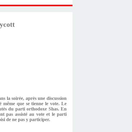
oycott
ans la soirée, après une discussion
té même que se tienne le vote. Le
putés du parti orthodoxe Shas. En
pas assisté au vote et le parti
si de ne pas y participer.