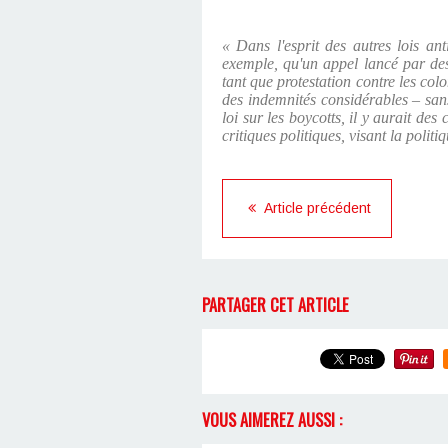
« Dans l'esprit des autres lois ant
exemple, qu'un appel lancé par des 
tant que protestation contre les colo
des indemnités considérables – sans
loi sur les boycotts, il y aurait des
critiques politiques, visant la polit
Article précédent
PARTAGER CET ARTICLE
VOUS AIMEREZ AUSSI :