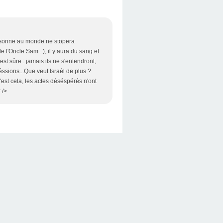
 personne au monde ne stopera
e l'Oncle Sam...), il y aura du sang et
est sûre : jamais ils ne s'entendront,
ssions...Que veut Israél de plus ?
'est cela, les actes déséspérés n'ont
 />