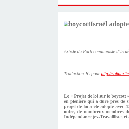
Israël adopte
Article du Parti communiste d’Israë
Traduction JC pour
http://solidarit
Le « Projet de loi sur le boycott 
en plénière qui a duré près de s
projet de loi a été adopté avec 
outre, de nombreux membres du 
Indépendance (ex-Travailliste, et 