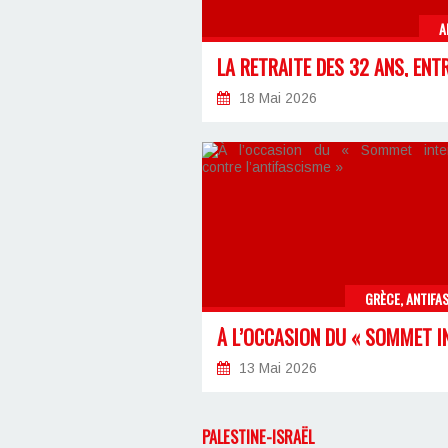
A
18 Mai 2026
GRÈCE, ANTIFA
13 Mai 2026
PALESTINE-ISRAËL