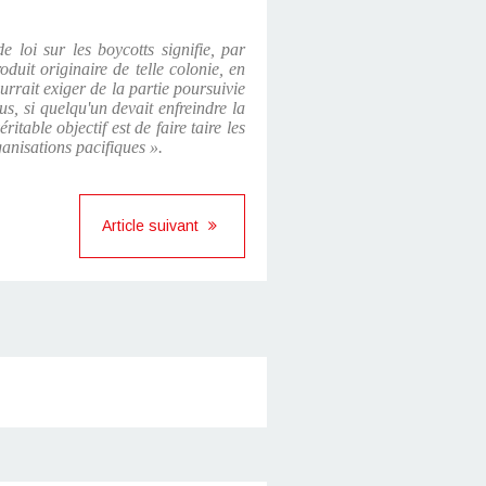
e loi sur les boycotts signifie, par
duit originaire de telle colonie, en
ourrait exiger de la partie poursuivie
s, si quelqu'un devait enfreindre la
itable objectif est de faire taire les
ganisations pacifiques ».
Article suivant