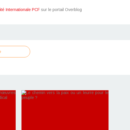
ité Internationale PCF
sur le portail Overblog
e