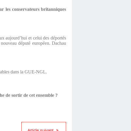
r les conservateurs britanniques
ux aujourd’hui et celui des déportés
on nouveau député européen. Dachau
ceptables dans la GUE-NGL.
che de sortir de cet ensemble ?
Article suivant