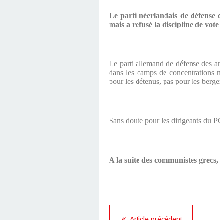
Le parti néerlandais de défense
mais a refusé la discipline de vote
Le parti allemand de défense des an
dans les camps de concentrations 
pour les détenus, pas pour les berge
Sans doute pour les dirigeants du P
A la suite des communistes grecs,
Article précédent