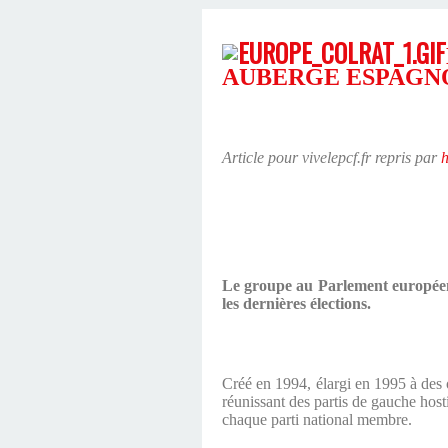
AUBERGE ESPAGNO
Article pour vivelepcf.fr repris par
h
Le groupe au Parlement européen 
les dernières élections.
Créé en 1994, élargi en 1995 à de
réunissant des partis de gauche host
chaque parti national membre.