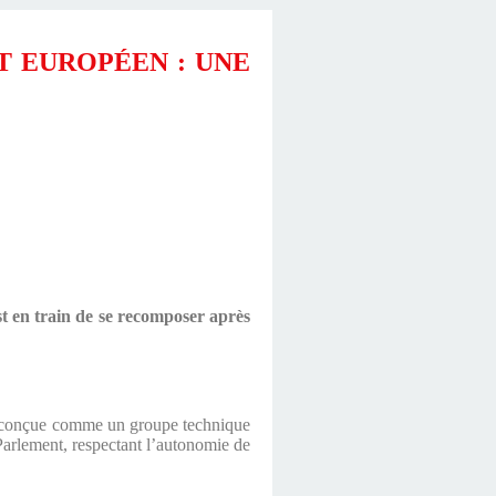
T EUROPÉEN : UNE
t en train de se recomposer après
é conçue comme un groupe technique
 Parlement, respectant l’autonomie de