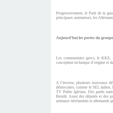
Progressivement, le Parti de la ga
principaux animateurs, les Allemand
Aujourd’hui les portes du groupe
Les communistes grecs, le KKE, o
conception technique d’origine et d
A l’inverse, plusieurs nouveaux dé
démocrates, comme le SEL italien.
TV Pablo Iglesias. Des partis nati
Bendit. Aussi des députés et des pa
animaux néerlandais et allemands 