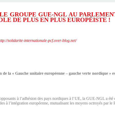
LE GROUPE GUE-NGL AU PARLEMEN
LE DE PLUS EN PLUS EUROPÉISTE !
ttp://solidarite-internationale-pcf.over-blog.net/
de la « Gauche unitaire européenne – gauche verte nordique » es
s opposants à l’adhésion des pays nordiques à l’UE, la GUE-NGL a ét
iles à l’intégration européenne, mutualisant les moyens octroyés par le