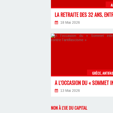
A
18 Mai 2026
GRÈCE, ANTIFA
13 Mai 2026
NON À L'UE DU CAPITAL