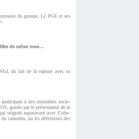
expression du groupe. Le PGE et ses
».
 du film du même nom…
NGL du fait de la rupture avec sa
 participant à des ensembles socio-
, guidés par le présentateur de la
 qui siégeait auparavant avec Cohn-
e du cannabis, ou les défenseurs des