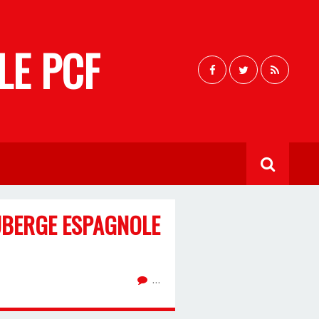
LE PCF
UBERGE ESPAGNOLE
…