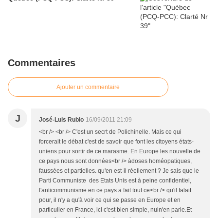
Commentaires
Ajouter un commentaire
J
José-Luis Rubio
16/09/2011 21:09
<br /> <br /> C'est un secrt de Polichinelle. Mais ce qui
forcerait le débat c'est de savoir que font les citoyens états-
uniens pour sortir de ce marasme. En Europe les nouvelle de
ce pays nous sont données<br /> àdoses homéopatiques,
faussées et partielles. qu'en est-il réellement ? Je sais que le
Parti Communiste des Etats Unis est à peine confidentiel,
l'anticommunisme en ce pays a fait tout ce<br /> qu'il falait
pour, il n'y a qu'à voir ce qui se passe en Europe et en
particulier en France, ici c'est bien simple, nuln'en parle.Et