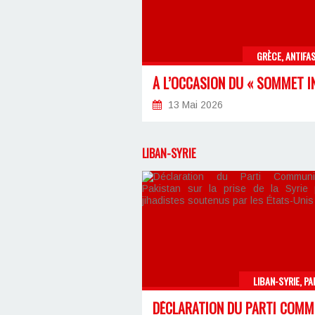
GRÈCE, ANTIFA
13 Mai 2026
LIBAN-SYRIE
LIBAN-SYRIE, PA