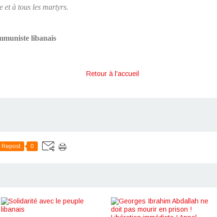
et à tous les martyrs.
mmuniste libanais
Retour à l'accueil
Repost
0