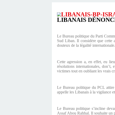
LIBANAIS DÉNONC
Le Bureau politique du Parti Commun
Sud Liban. Il considėre que cette ag
douteux de la légalité internationale
Cette agression a, en effet, eu lie
résolutions internationales, don’t, 
victimes tout en oubliant les vrais c
Le Bureau politique du PCL attire l
appelle les Libanais à la vigilance e
Le Bureau politique s’incline devan
Assaf Abou Rahhal. Il souhaite un 