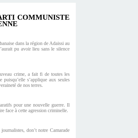
PARTI COMMUNISTE
ENNE
banaise dans la région de Adaissi au
’aurait pu avoir lieu sans le silence
uveau crime, a fait fi de toutes les
ste puisqu’elle s’applique aux seules
veraineté de nos terres.
aratifs pour une nouvelle guerre. Il
re face à cette agression criminelle.
s journalistes, don’t notre Camarade