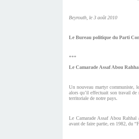
Beyrouth, le 3 août 2010
Le Bureau politique du Parti Co
***
Le Camarade Assaf Abou Rahhal r
Un nouveau martyr communiste, le 
alors qu’il effectuait son travail d
territoriale de notre pays.
Le Camarade Assaf Abou Rahhal adh
avant de faire partie, en 1982, du “