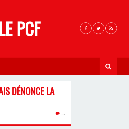
LE PCF
AIS DÉNONCE LA
…