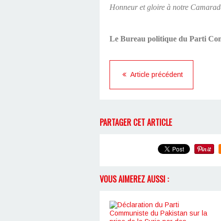
Honneur et gloire à notre Camarade 
Le Bureau politique du Parti Co
Article précédent
PARTAGER CET ARTICLE
VOUS AIMEREZ AUSSI :