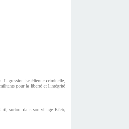
’agression israélienne criminelle,
itants pour la liberté et l.intégrité
i, surtout dans son village Kfeir,