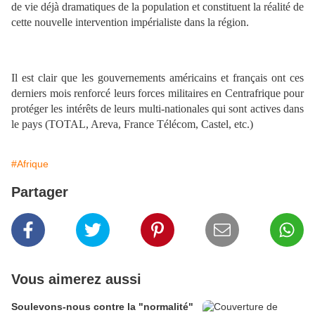
de vie déjà dramatiques de la population et constituent la réalité de
cette nouvelle intervention impérialiste dans la région.
Il est clair que les gouvernements américains et français ont ces
derniers mois renforcé leurs forces militaires en Centrafrique pour
protéger les intérêts de leurs multi-nationales qui sont actives dans
le pays (TOTAL, Areva, France Télécom, Castel, etc.)
#Afrique
Partager
Vous aimerez aussi
Soulevons-nous contre la "normalité"