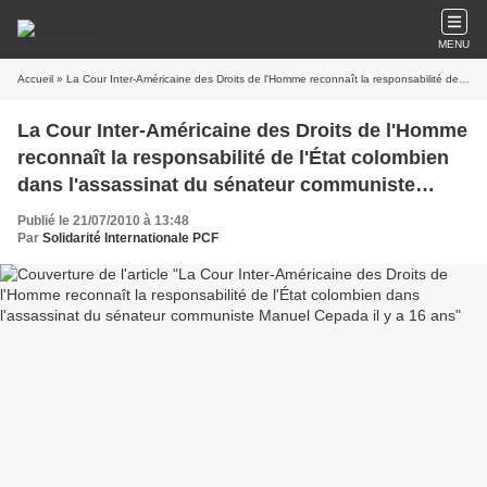
MENU
Accueil
» La Cour Inter-Américaine des Droits de l'Homme reconnaît la responsabilité de l'État colombien dans l'assassinat du sénateur communiste Manuel Cepada il y a 16 ans
La Cour Inter-Américaine des Droits de l'Homme
reconnaît la responsabilité de l'État colombien
dans l'assassinat du sénateur communiste
Manuel Cepada il y a 16 ans
Publié le 21/07/2010 à 13:48
Par
Solidarité Internationale PCF