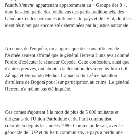
l'
establishment
, appartenant apparemment au « Groupe des 8 »,
dont faisaient partie des politiciens des partis traditionnels, des
Généraux et des personnes influentes du pays et de l'Etat, dont les
identités n'ont pas encore été déterminées par la justice nationale
Au cours de l'enquête, on a appris que des sous-officiers de
l'Armée avaient affirmé que le général Herrera Luna avait donné
l'ordre d'exécuter le sénateur Cepeda. Cette confession, ainsi que
d'autres preuves, ont abouti à la détention des sergents Justo Gil
Zúñiga et Hernando Medina Camacho du 12ème bataillon
d'artillerie de Bogotá pour leur participation au crime. Le général
Herrera n'a même pas été inquiété.
Ces crimes s'ajoutent à la mort de plus de 5 000 militants et
dirigeants de l'Union Patriotique et du Parti communiste
colombien depuis les années 1980. Comme on le sait, avec le
génocide de l'UP et du Parti communiste, le pays a perdu une