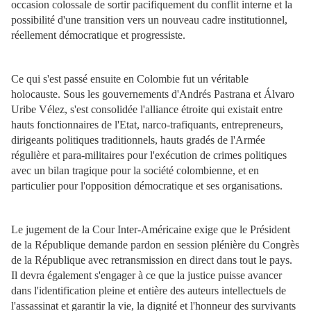
occasion colossale de sortir pacifiquement du conflit interne et la
possibilité d'une transition vers un nouveau cadre institutionnel,
réellement démocratique et progressiste.
Ce qui s'est passé ensuite en Colombie fut un véritable
holocauste. Sous les gouvernements d'Andrés Pastrana et Álvaro
Uribe Vélez, s'est consolidée l'alliance étroite qui existait entre
hauts fonctionnaires de l'Etat, narco-trafiquants, entrepreneurs,
dirigeants politiques traditionnels, hauts gradés de l'Armée
régulière et para-militaires pour l'exécution de crimes politiques
avec un bilan tragique pour la société colombienne, et en
particulier pour l'opposition démocratique et ses organisations.
Le jugement de la Cour Inter-Américaine exige que le Président
de la République demande pardon en session plénière du Congrès
de la République avec retransmission en direct dans tout le pays.
Il devra également s'engager à ce que la justice puisse avancer
dans l'identification pleine et entière des auteurs intellectuels de
l'assassinat et garantir la vie, la dignité et l'honneur des survivants