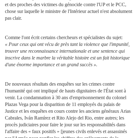
et des proches des victimes du génocide contre l'UP et le PCC,
chose sur laquelle le ministre de l'Intérieur actuel n'est absolument
pas clair.
Comme l'ont écrit certains chercheurs et spécialistes du sujet:
« Pour ceux qui ont vécu de près tant la violence que l'impunité,
trouver une reconnaissance internationale et une sentence qui
inscrive dans le marbre la véritable histoire est un fait historique
d'une énorme importance et un grand succès ».
De nouveaux résultats des enquêtes sur les crimes contre
l'humanité qui ont impliqué de hauts dignitaires de l'État sont à
venir. La condamnation à 30 ans d'emprisonnement du colonel
Plazas Vega pour la disparition de 11 employés du palais de
Justice et les enquêtes en cours contre les anciens généraux Arias
Cabrales, Iván Ramírez et Rito Alejo del Rio, entre autres; les
procès judiciaires pour faire le jour sur les responsabilités dans
l'affaire des « faux positifs »
[jeunes civils enlevés et assassinés