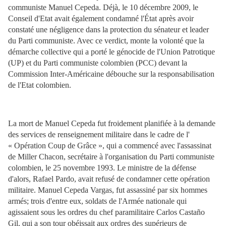
communiste Manuel Cepeda. Déjà, le 10 décembre 2009, le
Conseil d'Etat avait également condamné l'État après avoir
constaté une négligence dans la protection du sénateur et leader
du Parti communiste. Avec ce verdict, monte la volonté que la
démarche collective qui a porté le génocide de l'Union Patrotique
(UP) et du Parti communiste colombien (PCC) devant la
Commission Inter-Américaine débouche sur la responsabilisation
de l'Etat colombien.
La mort de Manuel Cepeda fut froidement planifiée à la demande
des services de renseignement militaire dans le cadre de l'
« Opération Coup de Grâce », qui a commencé avec l'assassinat
de Miller Chacon, secrétaire à l'organisation du Parti communiste
colombien, le 25 novembre 1993. Le ministre de la défense
d'alors, Rafael Pardo, avait refusé de condamner cette opération
militaire. Manuel Cepeda Vargas, fut assassiné par six hommes
armés; trois d'entre eux, soldats de l'Armée nationale qui
agissaient sous les ordres du chef paramilitaire Carlos Castaño
Gil, qui a son tour obéissait aux ordres des supérieurs de