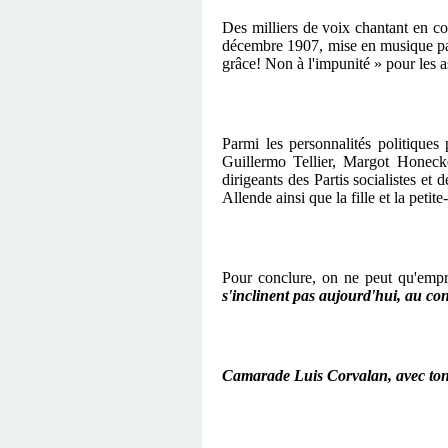
Des milliers de voix chantant en c
décembre 1907, mise en musique par
grâce! Non à l'impunité » pour les as
Parmi les personnalités politiques
Guillermo Tellier,
Margot Honecker
dirigeants des Partis socialistes e
Allende ainsi que la fille et la petit
Pour conclure, on ne peut qu'empru
s'inclinent pas aujourd'hui, au cont
Camarade Luis Corvalan, avec ton 