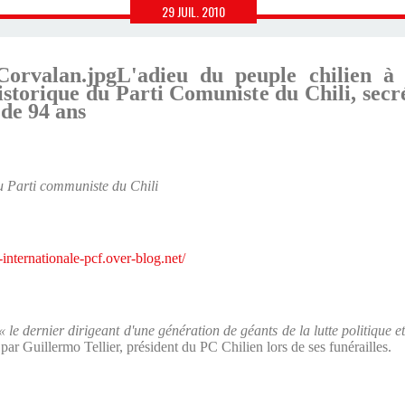
29
JUIL.
2010
L'adieu du peuple chilien 
istorique du Parti Comuniste du Chili, secr
 de 94 ans
du Parti communiste du Chili
e-internationale-pcf.over-blog.net/
« le dernier dirigeant d'une génération de géants de la lutte politique 
ar Guillermo Tellier, président du PC Chilien lors de ses funérailles.