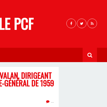
LE PCF
RVALAN, DIRIGEANT
E-GÉNÉRAL DE 1959
…