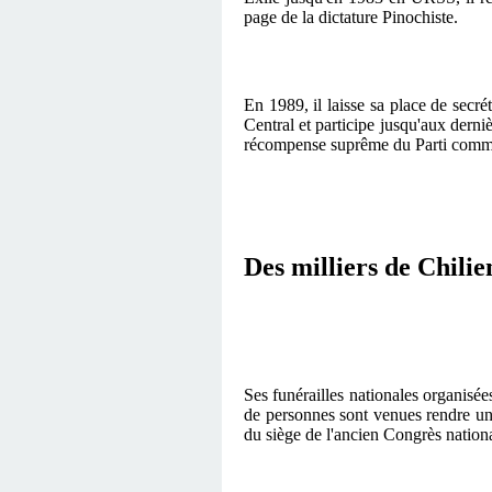
page de la dictature Pinochiste.
En 1989, il laisse sa place de secré
Central et participe jusqu'aux derni
récompense suprême du Parti commun
Des milliers de Chili
Ses funérailles nationales organisée
de personnes sont venues rendre un
du siège de l'ancien Congrès nationa