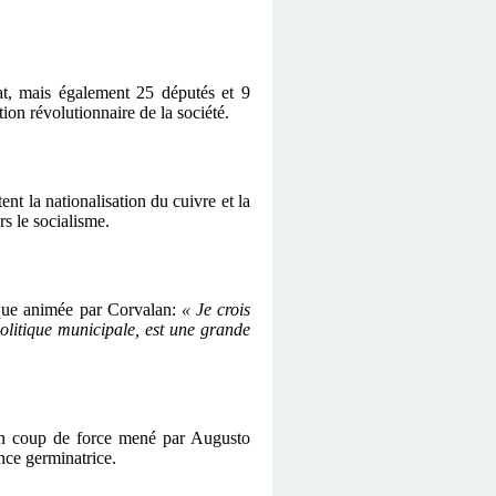
at, mais également 25 députés et 9
on révolutionnaire de la société.
nt la nationalisation du cuivre et la
rs le socialisme.
ique animée par Corvalan:
« Je crois
 politique municipale, est une grande
. Un coup de force mené par Augusto
ance germinatrice.