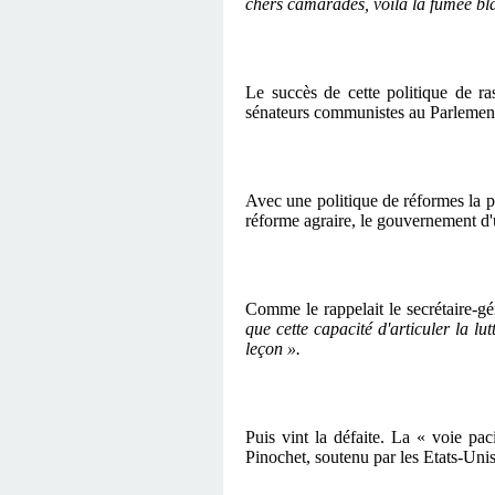
chers camarades, voilà la fumée bla
Le succès de cette politique de r
sénateurs communistes au Parlement.
Avec une politique de réformes la pl
réforme agraire, le gouvernement d'u
Comme le rappelait le secrétaire-
que cette capacité d'articuler la lu
leçon ».
Puis vint la défaite. La « voie pa
Pinochet, soutenu par les Etats-Unis