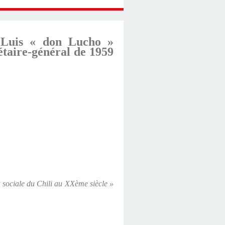
à Luis « don Lucho »
étaire-général de 1959
et sociale du Chili au XXème siècle »