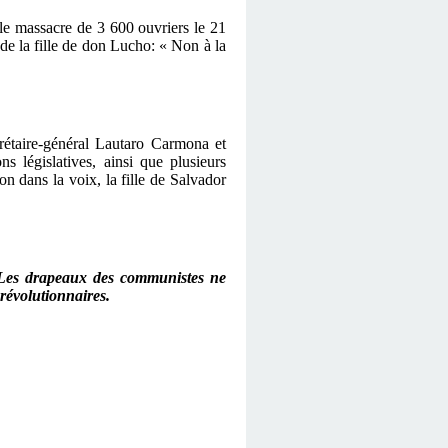
le massacre de 3 600 ouvriers le 21
e la fille de don Lucho: « Non à la
crétaire-général Lautaro Carmona et
 législatives, ainsi que plusieurs
n dans la voix, la fille de Salvador
Les drapeaux des communistes ne
 révolutionnaires.