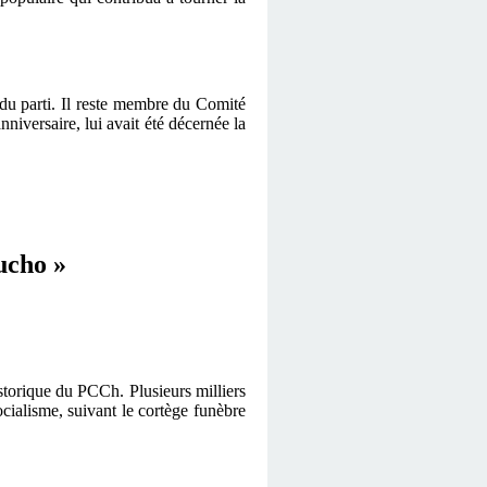
e du parti. Il reste membre du Comité
niversaire, lui avait été décernée la
ucho »
istorique du PCCh. Plusieurs milliers
ialisme, suivant le cortège funèbre