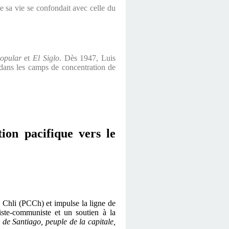
 sa vie se confondait avec celle du
opular
et
El Siglo
. Dès 1947, Luis
é dans les camps de concentration de
tion pacifique vers le
u Chli (PCCh) et impulse la ligne de
iste-communiste et un soutien à la
 de Santiago, peuple de la capitale,