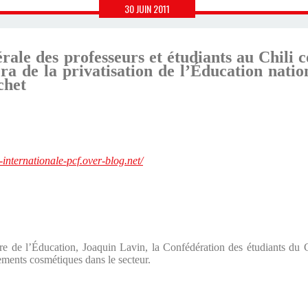
30
JUIN
2011
rale des professeurs et étudiants au Chili c
a de la privatisation de l’Éducation nationa
chet
e-internationale-pcf.over-blog.net/
tre de l’Éducation, Joaquin Lavin, la Confédération des étudiants 
ements cosmétiques dans le secteur.