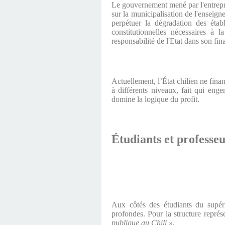
Le gouvernement mené par l'entrepre
sur la municipalisation de l'enseig
perpétuer la dégradation des établ
constitutionnelles nécessaires à 
responsabilité de l'Etat dans son fi
Actuellement, l’État chilien ne fin
à différents niveaux, fait qui enge
domine la logique du profit.
Étudiants et professeu
Aux côtés des étudiants du supéri
profondes. Pour la structure représ
publique au Chili ».