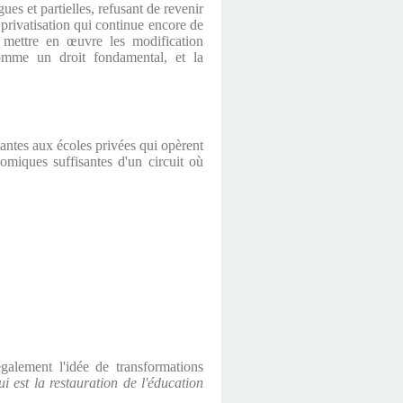
s et partielles, refusant de revenir
privatisation qui continue encore de
 à mettre en œuvre les modification
 comme un droit fondamental, et la
antes aux écoles privées qui opèrent
nomiques suffisantes d'un circuit où
galement l'idée de transformations
ui est la restauration de l'éducation