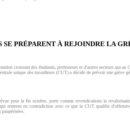
S SE PRÉPARENT À REJOINDRE LA G
tion croissant des étudiants, professeurs et d'autres secteurs qui au C
entrale unique des travailleurs (CUT) a décidé de prévoir une grève g
révue pour la fin octobre, porte comme revendications la revalorisatio
s qui rentrent en contradiction avec ce que la CUT qualifie d'offensi
s paupérisées.