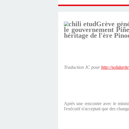
Grève géné
le gouvernement Piñer
héritage de l'ère Pino
Traduction JC pour
http://solidarit
Après une rencontre avec le minis
l'exécutif n'acceptait que des chang