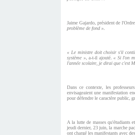
Jaime Gajardo, président de l'Ordr
problème de fond ».
« Le ministre doit choisir s'il cont
système »
, a-t-il ajouté.
« Si l'on 
l'année scolaire, je dirai que c'est 
Dans ce contexte, les professeur
envisageaient une manifestation en
pour défendre le caractère public, g
A la lutte de masses qu'étudiants 
jeudi dernier, 23 juin, la marche pa
ont chargé les manifestants avec de