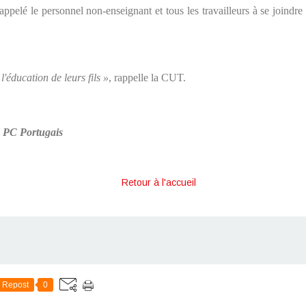
ppelé le personnel non-enseignant et tous les travailleurs à se joindre
l'éducation de leurs fils »
, rappelle la CUT.
u PC Portugais
Retour à l'accueil
Repost
0