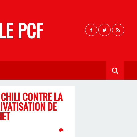
LE PCF
CHILI CONTRE LA
IVATISATION DE
HET
…