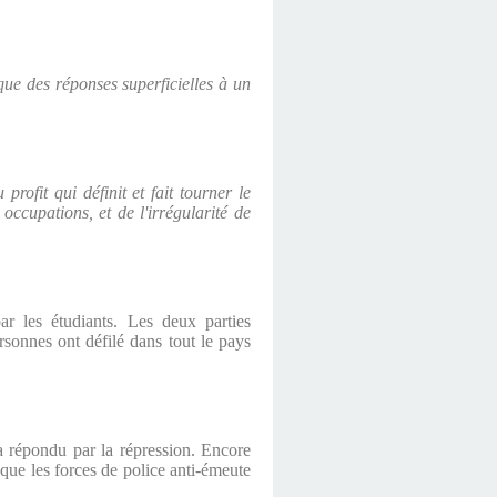
que des réponses superficielles à un
profit qui définit et fait tourner le
ccupations, et de l'irrégularité de
r les étudiants. Les deux parties
sonnes ont défilé dans tout le pays
a répondu par la répression. Encore
sque les forces de police anti-émeute