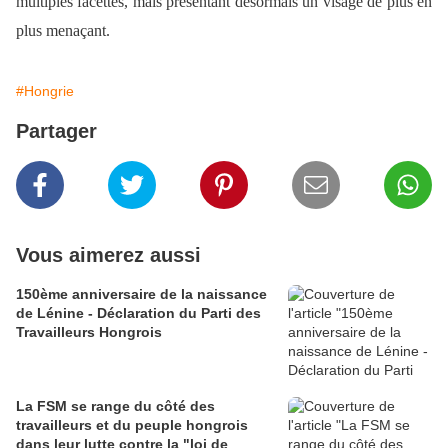
multiples facettes, mais présentant désormais un visage de plus en
plus menaçant.
#Hongrie
Partager
Vous aimerez aussi
150ème anniversaire de la naissance
de Lénine - Déclaration du Parti des
Travailleurs Hongrois
La FSM se range du côté des
travailleurs et du peuple hongrois
dans leur lutte contre la "loi de