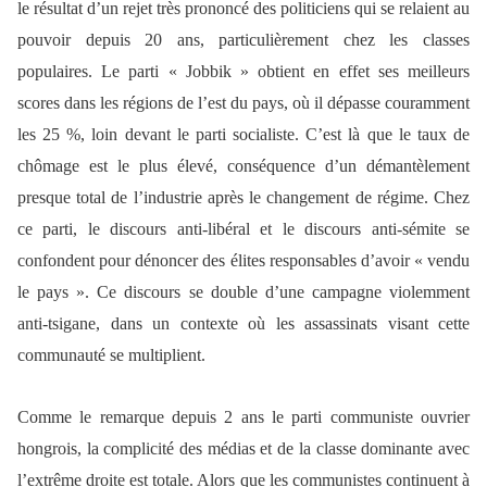
le résultat d’un rejet très prononcé des politiciens qui se relaient au
pouvoir depuis 20 ans, particulièrement chez les classes
populaires. Le parti « Jobbik » obtient en effet ses meilleurs
scores dans les régions de l’est du pays, où il dépasse couramment
les 25 %, loin devant le parti socialiste. C’est là que le taux de
chômage est le plus élevé, conséquence d’un démantèlement
presque total de l’industrie après le changement de régime. Chez
ce parti, le discours anti-libéral et le discours anti-sémite se
confondent pour dénoncer des élites responsables d’avoir « vendu
le pays ». Ce discours se double d’une campagne violemment
anti-tsigane, dans un contexte où les assassinats visant cette
communauté se multiplient.
Comme le remarque depuis 2 ans le parti communiste ouvrier
hongrois, la complicité des médias et de la classe dominante avec
l’extrême droite est totale. Alors que les communistes continuent à