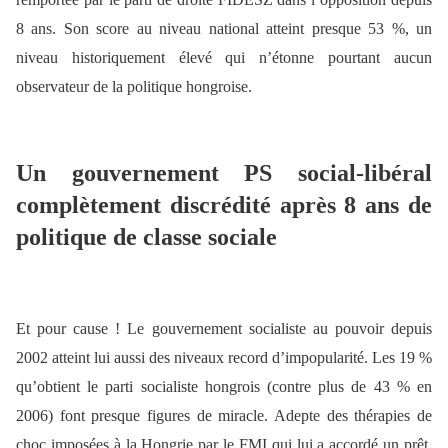
8 ans. Son score au niveau national atteint presque 53 %, un
niveau historiquement élevé qui n’étonne pourtant aucun
observateur de la politique hongroise.
Un gouvernement PS social-libéral
complètement discrédité après 8 ans de
politique de classe sociale
Et pour cause ! Le gouvernement socialiste au pouvoir depuis
2002 atteint lui aussi des niveaux record d’impopularité. Les 19 %
qu’obtient le parti socialiste hongrois (contre plus de 43 % en
2006) font presque figures de miracle. Adepte des thérapies de
choc imposées à la Hongrie par le FMI qui lui a accordé un prêt,