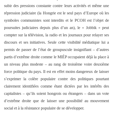
subir des pressions constante contre leurs activités et même une
répression judiciaire (la Hongrie est le seul pays d’Europe où les
symboles communistes sont interdits et le PCOH est l’objet de
poursuites judiciaires depuis plus d’un an), le « Jobbik » peut
compter sur la télévision, la radio et les journaux pour relayer ses
discours et ses initiatives. Seule cette visibilité médiatique lui a
permis de passer de l’état de groupuscule insignifiant – d’autres
partis d’extrême droite comme le MIÉP occupaient déjà la place à
un niveau plus modeste – au rang de troisième voire deuxième
force politique du pays. Il est en effet moins dangereux de laisser
s’exprimer la colère populaire contre des politiques pourtant
clairement identifiées comme étant dictées par les intérêts des
capitalistes – qu’ils soient hongrois ou étrangers – dans un vote
d’extrême droite que de laisser une possibilité au mouvement
social et à la résistance populaire de se développer.