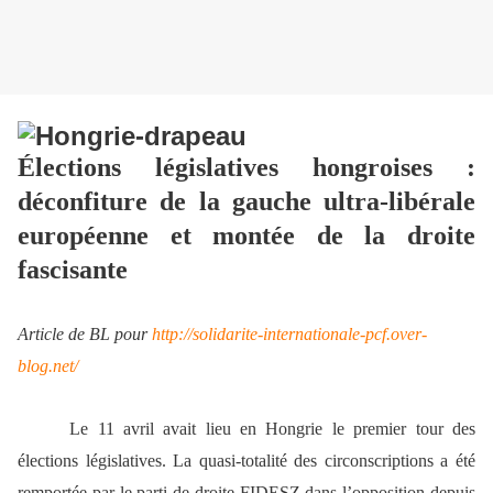
Élections législatives hongroises :
déconfiture de la gauche ultra-libérale
européenne et montée de la droite
fascisante
Article de BL pour
http://solidarite-internationale-pcf.over-
blog.net/
Le 11 avril avait lieu en Hongrie le premier tour des
élections législatives. La quasi-totalité des circonscriptions a été
remportée par le parti de droite FIDESZ dans l’opposition depuis