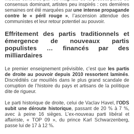
consensus dominant, artistes peu inspirés : ces dernières
semaines ont été marquées par
une intense propagande
contre le « péril rouge »
, l’ascension attendue des
communistes et leur retour potentiel au pouvoir.
Effritement des partis traditionnels et
émergence de nouveaux partis
populistes … financés par des
milliardaires
Le premier enseignement prévisible, c’est que
les partis
de droite au pouvoir depuis 2010 ressortent laminés
.
Discrédités car mouillés dans le plus grand scandale de
corruption de l’histoire du pays et artisans de la politique
dite de rigueur.
Le parti historique de droite, celui de Vaclav Havel,
l’ODS
subit une déroute historique
, passant de 20 % à 7 %,
avec à peine 16 sièges. L’ex-nouveau parti libéral et
affairiste, « TOP 09 », du prince Karl Schwarzenberg,
passe lui de 17 à 12 %.