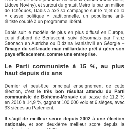
Lidove Noviny), et surtout du gratuit Metro lu par un million
de Tchèques, Babis a axé sa campagne sur le rejet de la
« classe politique » traditionnelle, un populisme anti-
élitiste couplé à un programme libéral.
Babis suit le modèle de plus en plus diffusé en Europe,
celui d’abord de Berlusconi, suivi désormais par Franz
Stronach en Autriche ou Bidzina Ivanishvili en Géorgie –
l’image du self-made man milliardaire prêt à gérer son
pays efficacement, comme une entreprise.
Le Parti communiste à 15 %, au plus
haut depuis dix ans
Dernier et peut-être principal enseignement de cette
élection, c’est
le très bon résultat attendu du Parti
communiste de Bohême-Moravie
qui passe de 11,2 %
en 2010 à 14,9 %, gagnant 100 000 voix et 6 sièges, avec
33 sièges au Parlement.
Il s’agit de meilleur score depuis 2002 à une élection
nationale
, et son deuxième meilleur score depuis la