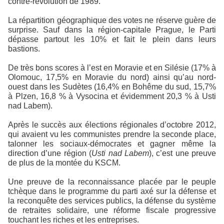
contre-révolution de 1989.
La répartition géographique des votes ne réserve guère de
surprise. Sauf dans la région-capitale Prague, le Parti
dépasse partout les 10% et fait le plein dans leurs
bastions.
De très bons scores à l’est en Moravie et en Silésie (17% à
Olomouc, 17,5% en Moravie du nord) ainsi qu’au nord-
ouest dans les Sudètes (16,4% en Bohême du sud, 15,7%
à Plzen, 16,8 % à Vysocina et évidemment 20,3 % à Usti
nad Labem).
Après le succès aux élections régionales d’octobre 2012,
qui avaient vu les communistes prendre la seconde place,
talonner les sociaux-démocrates et gagner même la
direction d’une région (
Usti nad Labem
), c’est une preuve
de plus de la montée du KSCM.
Une preuve de la reconnaissance placée par le peuple
tchèque dans le programme du parti axé sur la défense et
la reconquête des services publics, la défense du système
de retraites solidaire, une réforme fiscale progressive
touchant les riches et les entreprises.