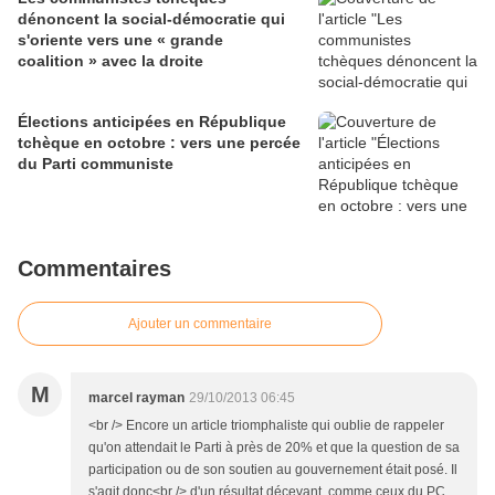
dénoncent la social-démocratie qui
s'oriente vers une « grande
coalition » avec la droite
Élections anticipées en République
tchèque en octobre : vers une percée
du Parti communiste
Commentaires
Ajouter un commentaire
M
marcel rayman
29/10/2013 06:45
<br /> Encore un article triomphaliste qui oublie de rappeler
qu'on attendait le Parti à près de 20% et que la question de sa
participation ou de son soutien au gouvernement était posé. Il
s'agit donc<br /> d'un résultat décevant, comme ceux du PC