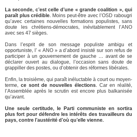
La seconde, c’est celle d’une « grande coalition », qui
paraît plus crédible
. Moins peut-être avec l’OSD rabougri
qu’avec certaines nouvelles formations populistes, sans
doute les chrétiens-démocrates, inévitablement l’ANO
avec ses 47 sièges.
Dans l’esprit de son message populiste ambigu et
opportuniste, l’ « ANO » a d’abord insisté sur son refus de
participer à un gouvernement de gauche … avant de se
déclarer ouvert au dialogue, l’occasion sans doute de
grappiller des postes, ou d’obtenir des réformes libérales.
Enfin, la troisième, qui paraît inéluctable à court ou moyen-
terme,
ce sont de nouvelles élections
. Car en réalité,
l’Assemblée après le scrutin est encore plus balkanisée
qu’avant.
Une seule certitude, le Parti communiste en sortira
plus fort pour défendre les intérêts des travailleurs du
pays, contre l’austérité d’où qu’elle vienne.