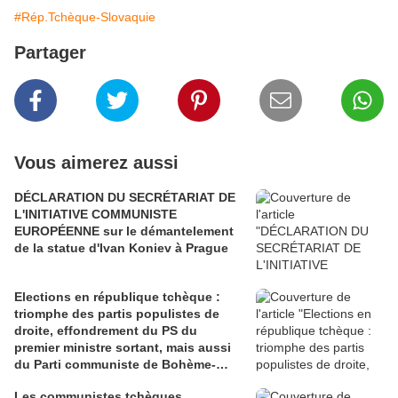
#Rép.Tchèque-Slovaquie
Partager
Vous aimerez aussi
DÉCLARATION DU SECRÉTARIAT DE
L'INITIATIVE COMMUNISTE
EUROPÉENNE sur le démantelement
de la statue d'Ivan Koniev à Prague
Elections en république tchèque :
triomphe des partis populistes de
droite, effondrement du PS du
premier ministre sortant, mais aussi
du Parti communiste de Bohème-
Moravie (KSCM).
Les communistes tchèques