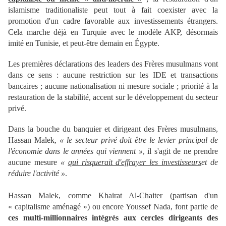
islamisme traditionaliste peut tout à fait coexister avec la
promotion d'un cadre favorable aux investissements étrangers.
Cela marche déjà en Turquie avec le modèle AKP, désormais
imité en Tunisie, et peut-être demain en Égypte.
Les premières déclarations des leaders des Frères musulmans vont
dans ce sens : aucune restriction sur les IDE et transactions
bancaires ; aucune nationalisation ni mesure sociale ; priorité à la
restauration de la stabilité, accent sur le développement du secteur
privé.
Dans la bouche du banquier et dirigeant des Frères musulmans,
Hassan Malek,
« le secteur privé doit être le levier principal de
l'économie dans le années qui viennent »
, il s'agit de ne prendre
aucune mesure
«
qui risquerait d'effrayer les investisseurs
et de
réduire l'activité »
.
Hassan Malek, comme Khairat Al-Chaiter (partisan d'un
« capitalisme aménagé ») ou encore Youssef Nada, font partie de
ces multi-millionnaires intégrés aux cercles dirigeants des