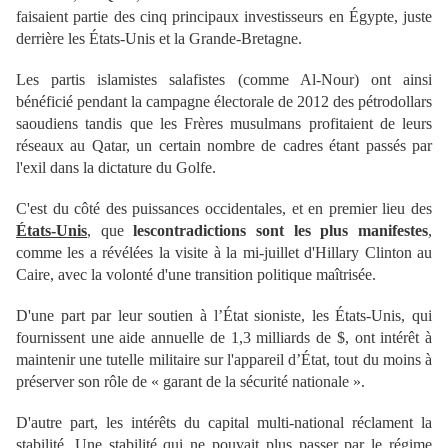
faisaient partie des cinq principaux investisseurs en Égypte, juste
derrière les États-Unis et la Grande-Bretagne.
Les partis islamistes salafistes (comme Al-Nour) ont ainsi
bénéficié pendant la campagne électorale de 2012 des pétrodollars
saoudiens tandis que les Frères musulmans profitaient de leurs
réseaux au Qatar, un certain nombre de cadres étant passés par
l'exil dans la dictature du Golfe.
C'est du côté des puissances occidentales, et en premier lieu des
États-Unis
, que
les
contradictions sont les plus manifestes
,
comme les a révélées la visite à la mi-juillet d'Hillary Clinton au
Caire, avec la volonté d'une transition politique maîtrisée.
D'une part par leur soutien à l’État sioniste, les États-Unis, qui
fournissent une aide annuelle de 1,3 milliards de $, ont intérêt à
maintenir une tutelle militaire sur l'appareil d’État, tout du moins à
préserver son rôle de « garant de la sécurité nationale ».
D'autre part, les intérêts du capital multi-national réclament la
stabilité. Une stabilité qui ne pouvait plus passer par le régime