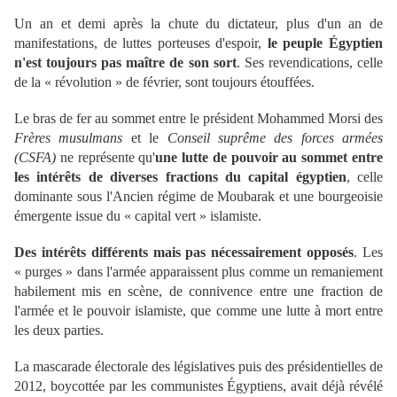
Un an et demi après la chute du dictateur, plus d'un an de
manifestations, de luttes porteuses d'espoir,
le peuple Égyptien
n'est toujours pas maître de son sort
. Ses revendications, celle
de la « révolution » de février, sont toujours étouffées.
Le bras de fer au sommet entre le président Mohammed Morsi des
Frères musulmans
et le
Conseil suprême des forces armées
(CSFA)
ne représente qu'
une lutte de pouvoir au sommet entre
les intérêts de diverses fractions du capital égyptien
, celle
dominante sous l'Ancien régime de Moubarak et une bourgeoisie
émergente issue du « capital vert » islamiste.
Des intérêts différents mais pas nécessairement opposés
. Les
« purges » dans l'armée apparaissent plus comme un remaniement
habilement mis en scène, de connivence entre une fraction de
l'armée et le pouvoir islamiste, que comme une lutte à mort entre
les deux parties.
La mascarade électorale des législatives puis des présidentielles de
2012, boycottée par les communistes Égyptiens, avait déjà révélé