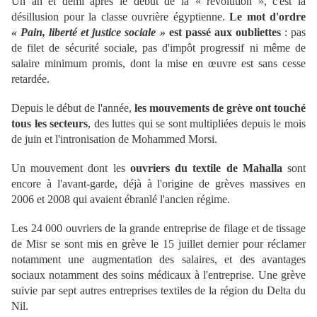
Un an et demi après le début de la « révolution », c'est la
désillusion pour la classe ouvrière égyptienne.
Le mot d'ordre
« Pain, liberté et justice sociale »
est passé aux oubliettes
: pas
de filet de sécurité sociale, pas d'impôt progressif ni même de
salaire minimum promis, dont la mise en œuvre est sans cesse
retardée.
Depuis le début de l'année,
les mouvements de grève ont touché
tous les secteurs
, des luttes qui se sont multipliées depuis le mois
de juin et l'intronisation de Mohammed Morsi.
Un mouvement dont les
ouvriers du textile de Mahalla
sont
encore à l'avant-garde, déjà à l'origine de grèves massives en
2006 et 2008 qui avaient ébranlé l'ancien régime.
Les 24 000 ouvriers de la grande entreprise de filage et de tissage
de Misr se sont mis en grève le 15 juillet dernier pour réclamer
notamment une augmentation des salaires, et des avantages
sociaux notamment des soins médicaux à l'entreprise. Une grève
suivie par sept autres entreprises textiles de la région du Delta du
Nil.