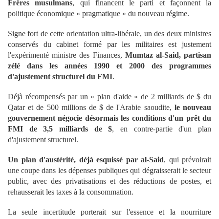
Frères musulmans
, qui financent le parti et façonnent la
politique économique « pragmatique » du nouveau régime.
Signe fort de cette orientation ultra-libérale, un des deux ministres
conservés du cabinet formé par les militaires est justement
l'expérimenté ministre des Finances,
Mumtaz al-Said, partisan
zélé dans les années 1990 et 2000 des programmes
d'ajustement structurel du FMI
.
Déjà récompensés par un « plan d'aide » de 2 milliards de $ du
Qatar et de 500 millions de $ de l'Arabie saoudite,
le nouveau
gouvernement négocie désormais les conditions d'un prêt du
FMI de 3,5 milliards de $
, en contre-partie d'un plan
d'ajustement structurel.
Un plan d'austérité, déjà esquissé par al-Said
, qui prévoirait
une coupe dans les dépenses publiques qui dégraisserait le secteur
public, avec des privatisations et des réductions de postes, et
rehausserait les taxes à la consommation.
La seule incertitude porterait sur l'essence et la nourriture