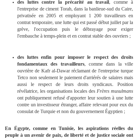
des luttes contre la précarité au travail
, comme à
l'entreprise de ciment Torah, dans la banlieue-sud du Caire,
privatisée en 2005 et employant 1 200 travailleurs en
contrat temporaire, une lutte qui est passé début juillet par la
grève, l'occupation puis le débrayage pour exiger
l'embauche à temps-plein et en contrat stable des ouvriers ;
des luttes enfin pour imposer le respect des droits
fondamentaux des travailleurs
, comme dans la ville
ouvrière de Kafr al-Dawar réclamant de l'entreprise turque
Tetco non seulement le paiement d'arriérés de salaires mais
aussi le respect de leurs droits syndicaux. Position
révélatrice, les organisations locales des
Frères musulmans
ont publiquement refusé d'apporter leur soutien à une lutte
contre un investisseur étranger, affaire relevant pour eux du
consulat de Turquie et non du gouvernement Égyptien ;
En Égypte, comme en Tunisie, les aspirations réelles du
peuple à un avenir de paix, de liberté et de justice sociale ont