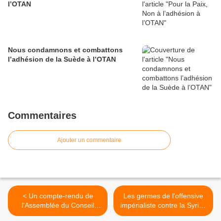
l’OTAN
Nous condamnons et combattons
l’adhésion de la Suède à l’OTAN
Commentaires
Ajouter un commentaire
< Un compte-rendu de
Les germes de l'offensive
l'Assemblée du Conseil
impérialiste contre la Syrie :
mondial de la paix à
corruption, néo-libéralisme,