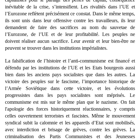
inévitable de la crise, s’intensifient. Les rivalités dans l’UE et
l’Eurozone reflètent précisément ce constat. Dans le même temps,
ils sont unis dans leur offensive contre les travailleurs, ils leur
demandent de faire des sacrifices au nom du sauvetae de
l’Eurozone, de l’UE et de leur profitabilité. Les peuples ne
doivent réaliser aucun sacrifice. Leur avenir et leur bien-être ne
peuvent se trouver dans les institutions impérialistes.
La falsification de l’histoire et l’anti-communisme est financé et
défendu par les institutions de l’UE et les Etats bourgeois aussi
bien dans les anciens pays socialistes que dans les autres. La
victoire des peuples sur le fascisme, l’importance historique de
l’Armée Soviétique dans cette victoire, et les évolutions
progressistes dans les pays socialistes sont méprisés. Le
communisme est mis sur le même plan que le nazisme. On fait
l'apologie des forces historiquement réactionnaires, y compris
celles ouvertement terroristes et fascistes. Même le mouvement
syndical subit la calomnie et les appareils d’Etat sont mobilisés,
avec interdiction et brisage de grèves, contre les grèves. La
criminalisation des Partis Communistes et des Jeunesses