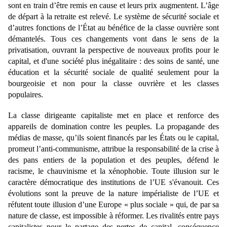
sont en train d’être remis en cause et leurs prix augmentent. L’âge
de départ à la retraite est relevé. Le système de sécurité sociale et
d’autres fonctions de l’État au bénéfice de la classe ouvrière sont
démantelés. Tous ces changements vont dans le sens de la
privatisation, ouvrant la perspective de nouveaux profits pour le
capital, et d'une société plus inégalitaire : des soins de santé, une
éducation et la sécurité sociale de qualité seulement pour la
bourgeoisie et non pour la classe ouvrière et les classes
populaires.
La classe dirigeante capitaliste met en place et renforce des
appareils de domination contre les peuples. La propagande des
médias de masse, qu’ils soient financés par les États ou le capital,
promeut l’anti-communisme, attribue la responsabilité de la crise à
des pans entiers de la population et des peuples, défend le
racisme, le chauvinisme et la xénophobie. Toute illusion sur le
caractère démocratique des institutions de l’UE s'évanouit. Ces
évolutions sont la preuve de la nature impérialiste de l’UE et
réfutent toute illusion d’une Europe « plus sociale » qui, de par sa
nature de classe, est impossible à réformer. Les rivalités entre pays
capitalistes pour le partage des pertes de capital, conséquence