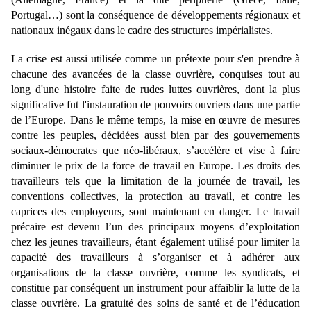
Portugal…) sont la conséquence de développements régionaux et
nationaux inégaux dans le cadre des structures impérialistes.
La crise est aussi utilisée comme un prétexte pour s'en prendre à
chacune des avancées de la classe ouvrière, conquises tout au
long d'une histoire faite de rudes luttes ouvrières, dont la plus
significative fut l'instauration de pouvoirs ouvriers dans une partie
de l’Europe. Dans le même temps, la mise en œuvre de mesures
contre les peuples, décidées aussi bien par des gouvernements
sociaux-démocrates que néo-libéraux, s’accélère et vise à faire
diminuer le prix de la force de travail en Europe. Les droits des
travailleurs tels que la limitation de la journée de travail, les
conventions collectives, la protection au travail, et contre les
caprices des employeurs, sont maintenant en danger. Le travail
précaire est devenu l’un des principaux moyens d’exploitation
chez les jeunes travailleurs, étant également utilisé pour limiter la
capacité des travailleurs à s’organiser et à adhérer aux
organisations de la classe ouvrière, comme les syndicats, et
constitue par conséquent un instrument pour affaiblir la lutte de la
classe ouvrière. La gratuité des soins de santé et de l’éducation