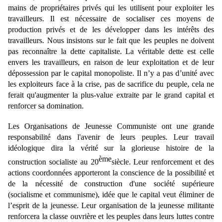
mains de propriétaires privés qui les utilisent pour exploiter les
travailleurs. Il est nécessaire de socialiser ces moyens de
production privés et de les développer dans les intérêts des
travailleurs. Nous insistons sur le fait que les peuples ne doivent
pas reconnaître la dette capitaliste. La véritable dette est celle
envers les travailleurs, en raison de leur exploitation et de leur
dépossession par le capital monopoliste. Il n’y a pas d’unité avec
les exploiteurs face à la crise, pas de sacrifice du peuple, cela ne
ferait qu'augmenter la plus-value extraite par le grand capital et
renforcer sa domination.
Les Organisations de Jeunesse Communiste ont une grande
responsabilité dans l'avenir de leurs peuples. Leur travail
idéologique dira la vérité sur la glorieuse histoire de la
ème
construction socialiste au 20
siècle. Leur renforcement et des
actions coordonnées apporteront la conscience de la possibilité et
de la nécessité de construction d'une société supérieure
(socialisme et communisme), idée que le capital veut éliminer de
l’esprit de la jeunesse. Leur organisation de la jeunesse militante
renforcera la classe ouvrière et les peuples dans leurs luttes contre