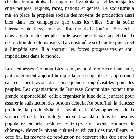
et éducation gratuits. Il a supprimé l’exploitation et les inégalités
entre peuples, régions, races, nations et genres. Le socialisme a
mis en place la propriété sociale des moyens de production aussi
bien dans les campagnes que dans les villes. Sur la scène
internationale, le système socialiste mondial a joué un rôle décisif
dans la victoire des peuples sur le fascisme et le nazisme et dans la
destruction du colonialisme. Il a constitué le seul contre-poids réel
à l’impérialisme. Il a soutenu les forces progressistes et anti-
impérialistes dans le monde.
Les Jeunesses Communistes s'engagent à renforcer leur lutte,
particulièrement aujourd’hui que la crise capitaliste s'approfondit
car cela peut avoir des conséquences imprévisibles pour les
peuples. Les organisations de Jeunesse Communiste portent une
grande responsabilité, celle d'organiser la lutte de la jeunesse pour
assurer la satisfaction des besoins actuels. Aujourd’hui, la richesse
produite, la productivité du travail et le développement de la
science et de la technologie peuvent satisfaire tous les besoins
populaires actuels, réduire le temps de travail, éliminer le
chômage, élever le niveau culturel et éducatif des travailleurs. A
cette fin, les moyens de production ne peuvent plus être entre les