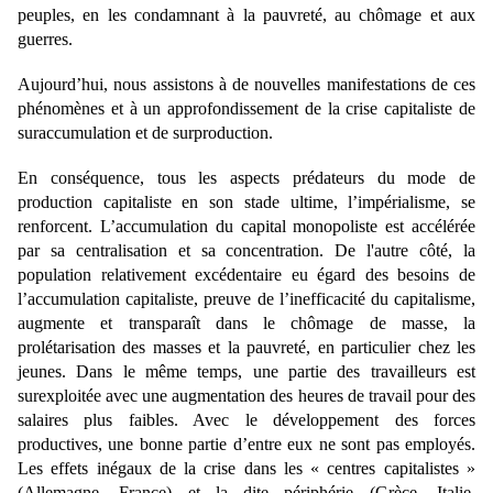
peuples, en les condamnant à la pauvreté, au chômage et aux
guerres.
Aujourd’hui, nous assistons à de nouvelles manifestations de ces
phénomènes et à un approfondissement de la crise capitaliste de
suraccumulation et de surproduction.
En conséquence, tous les aspects prédateurs du mode de
production capitaliste en son stade ultime, l’impérialisme, se
renforcent. L’accumulation du capital monopoliste est accélérée
par sa centralisation et sa concentration. De l'autre côté, la
population relativement excédentaire eu égard des besoins de
l’accumulation capitaliste, preuve de l’inefficacité du capitalisme,
augmente et transparaît dans le chômage de masse, la
prolétarisation des masses et la pauvreté, en particulier chez les
jeunes. Dans le même temps, une partie des travailleurs est
surexploitée avec une augmentation des heures de travail pour des
salaires plus faibles. Avec le développement des forces
productives, une bonne partie d’entre eux ne sont pas employés.
Les effets inégaux de la crise dans les « centres capitalistes »
(Allemagne, France) et la dite périphérie (Grèce, Italie,