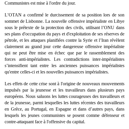
Communistes est mise à l'ordre du jour.
L’OTAN a confirmé le durcissement de sa position lors de son
sommet de Lisbonne. La nouvelle offensive impérialiste en Libye
sous le prétexte de la protection des civils, utilisant l’ONU dans
ses plans d'occupation du pays et d'exploitation de ses réserves de
pétrole, et les attaques planifiées contre la Syrie et l’Iran révèlent
clairement au grand jour cette dangereuse offensive impérialiste
qui ne peut être mise en échec que par le rassemblement des
forces anti-impérialistes. Les contradictions inter-impérialistes
s’intensifient tant entre les anciennes puissances impérialistes
qu'entre celles-ci et les nouvelles puissances impérialistes.
Les effets de cette crise sont à l'origine de nouveaux mouvements
impulsés par la jeunesse et les travailleurs dans plusieurs pays
européens. Nous saluons les luttes courageuses des travailleurs et
de la jeunesse, parmi lesquelles les luttes récentes des travailleurs
en Grèce, au Portugal, en Espagne et dans d’autres pays, dans
lesquels les jeunes communistes se posent comme défenseur et
contre-attaquant face à l'offensive du capital.