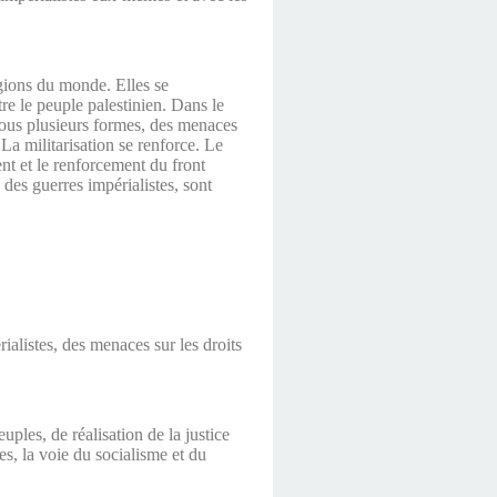
égions du monde. Elles se
tre le peuple palestinien. Dans le
ous plusieurs formes, des menaces
La militarisation se renforce. Le
nt et le renforcement du front
s des guerres impérialistes, sont
rialistes, des menaces sur les droits
uples, de réalisation de la justice
es, la voie du socialisme et du