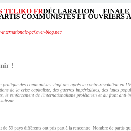
DÉCLARATION FINAL
ARTIS COMMUNISTES ET OUVRIERS 
te-internationale-pcf.over-blog.net/
nir !
utte pratique des communistes vingt ans après la contre-révolution en 
tions de la crise capitaliste, des guerres impérialistes, des luttes pop
es, le renforcement de l'internationalisme prolétarien et du front anti-
cialisme
t de 59 pays différents ont pris part à la rencontre. Nombre de partis qu