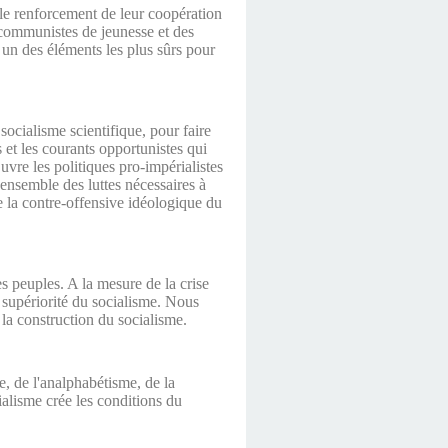
t le renforcement de leur coopération
 communistes de jeunesse et des
 un des éléments les plus sûrs pour
ocialisme scientifique, pour faire
 et les courants opportunistes qui
uvre les politiques pro-impérialistes
’ensemble des luttes nécessaires à
ge la contre-offensive idéologique du
s peuples. A la mesure de la crise
a supériorité du socialisme. Nous
 la construction du socialisme.
e, de l'analphabétisme, de la
ialisme crée les conditions du