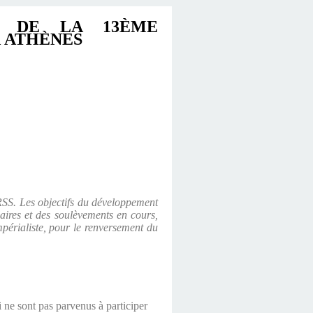
E DE LA 13ÈME
À ATHÈNES
URSS. Les objectifs du développement
ulaires et des soulèvements en cours,
impérialiste, pour le renversement du
i ne sont pas parvenus à participer