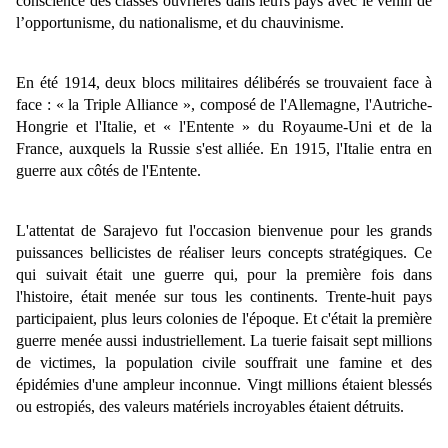
conscience des classes ouvrières dans leurs pays avec le venin de
l’opportunisme, du nationalisme, et du chauvinisme.
En été 1914, deux blocs militaires délibérés se trouvaient face à
face : « la Triple Alliance », composé de l'Allemagne, l'Autriche-
Hongrie et l'Italie, et « l'Entente » du Royaume-Uni et de la
France, auxquels la Russie s'est alliée. En 1915, l'Italie entra en
guerre aux côtés de l'Entente.
L'attentat de Sarajevo fut l'occasion bienvenue pour les grands
puissances bellicistes de réaliser leurs concepts stratégiques. Ce
qui suivait était une guerre qui, pour la première fois dans
l'histoire, était menée sur tous les continents. Trente-huit pays
participaient, plus leurs colonies de l'époque. Et c'était la première
guerre menée aussi industriellement. La tuerie faisait sept millions
de victimes, la population civile souffrait une famine et des
épidémies d'une ampleur inconnue. Vingt millions étaient blessés
ou estropiés, des valeurs matériels incroyables étaient détruits.