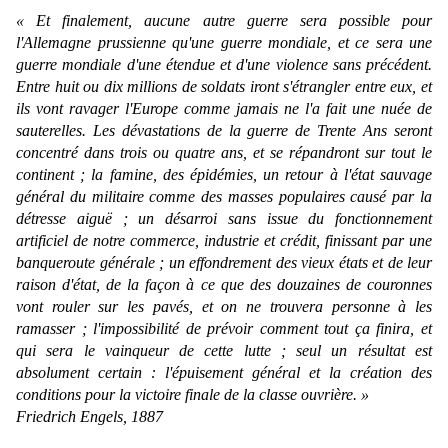
« Et finalement, aucune autre guerre sera possible pour
l'Allemagne prussienne qu'une guerre mondiale, et ce sera une
guerre mondiale d'une étendue et d'une violence sans précédent.
Entre huit ou dix millions de soldats iront s'étrangler entre eux, et
ils vont ravager l'Europe comme jamais ne l'a fait une nuée de
sauterelles. Les dévastations de la guerre de Trente Ans seront
concentré dans trois ou quatre ans, et se répandront sur tout le
continent ; la famine, des épidémies, un retour à l'état sauvage
général du militaire comme des masses populaires causé par la
détresse aiguë ; un désarroi sans issue du fonctionnement
artificiel de notre commerce, industrie et crédit, finissant par une
banqueroute générale ; un effondrement des vieux états et de leur
raison d'état, de la façon à ce que des douzaines de couronnes
vont rouler sur les pavés, et on ne trouvera personne à les
ramasser ; l'impossibilité de prévoir comment tout ça finira, et
qui sera le vainqueur de cette lutte ; seul un résultat est
absolument certain : l'épuisement général et la création des
conditions pour la victoire finale de la classe ouvrière. »
Friedrich Engels, 1887