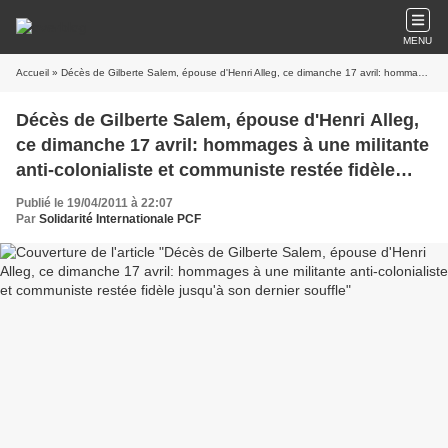
MENU
Accueil
» Décès de Gilberte Salem, épouse d'Henri Alleg, ce dimanche 17 avril: hommages à une militante anti-colonialiste et communiste restée fidèle jusqu'à son dernier souffle
Décès de Gilberte Salem, épouse d'Henri Alleg,
ce dimanche 17 avril: hommages à une militante
anti-colonialiste et communiste restée fidèle
jusqu'à son dernier souffle
Publié le 19/04/2011 à 22:07
Par
Solidarité Internationale PCF