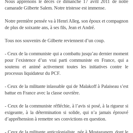
Nous apprenons le décès ce dimanche 17 avril 2011 de notre
camarade Gilberte Salem. Notre tristesse est immense.
Notre première pensée va à Henri Alleg, son époux et compagnon
de plus de soixante ans, à ses fils, Jean et André.
Tous nos souvenirs de Gilberte reviennent d’un coup.
- Ceux de la communiste qui a combattu jusqu’au dernier moment
pour l’existence d’un vrai parti communiste en France, qui a
soutenu et animé activement toutes les initiatives contre le
processus liquidateur du PCF.
- Ceux de la militante inlassable qui de Malakoff à Palaiseau s’est
battue en France avec la classe ouvrière.
- Ceux de la communiste réfléchie, à l’avis si posé, à la rigueur si
exigeante, à la détermination si solide, qui n’a jamais éprouvé
d’appréhension à remettre ses convictions en question.
- Ceux de la militante anticolonialiste, née à Mostaganem, dont le