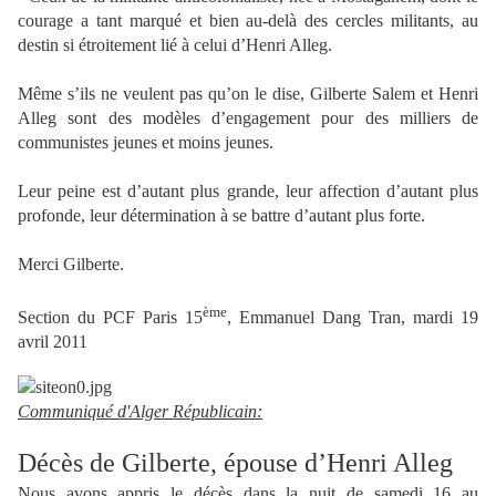
courage a tant marqué et bien au-delà des cercles militants, au
destin si étroitement lié à celui d’Henri Alleg.
Même s’ils ne veulent pas qu’on le dise, Gilberte Salem et Henri
Alleg sont des modèles d’engagement pour des milliers de
communistes jeunes et moins jeunes.
Leur peine est d’autant plus grande, leur affection d’autant plus
profonde, leur détermination à se battre d’autant plus forte.
Merci Gilberte.
ème
Section du PCF Paris 15
, Emmanuel Dang Tran, mardi 19
avril 2011
Communiqué d'Alger Républicain:
Décès de Gilberte, épouse d’Henri Alleg
Nous avons appris le décès dans la nuit de samedi 16 au